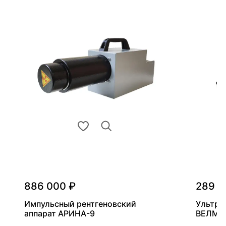
886 000 ₽
289 0
Импульсный рентгеновский
Ультра
аппарат АРИНА-9
ВЕЛМА