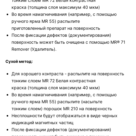
тонким слоем MR 72 Белая контрастная
краска (толщина слоя максимум 40 мкм)
Во время намагничивания (например, с помощью
ручного ярма MR 55) распылите
приготовленный препарат на поверхность
После фиксации дефектов (документирования)
поверхность может быть очищена с помощью MR® 71
Remover (Удалитель).
Сухой метод:
Для хорошего контраста - распылите на поверхность
тонким слоем MR 72 Белая контрастная
краска (толщина слоя максимум 40 мкм)
Во время намагничивания (например, с помощью
ручного ярма MR 55) распылите (насыпьте
тонким слоем) порошок MR 210 на поверхность
Несплошности будут отображаться в виде черных
индикаций магнитных частиц
После фиксации дефектов (документирования)