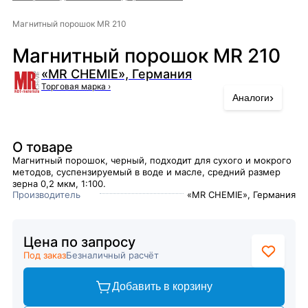
Магнитный порошок MR 210
Магнитный порошок MR 210
«MR CHEMIE», Германия
Торговая марка
›
›
Аналоги
О товаре
Магнитный порошок, черный, подходит для сухого и мокрого
методов, суспензируемый в воде и масле, средний размер
зерна 0,2 мкм, 1:100.
Производитель
«MR CHEMIE», Германия
Цена по запросу
Под заказ
Безналичный расчёт
Добавить в корзину