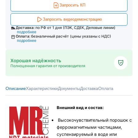
Запросить КП
Запросить видеодемонстрацию
Доставка:
по РФ от 1 дня (ПЭК, СДЕК, Деловые линии)
подробнее
Оплата:
безналичный расчёт (цены указаны с НДС)
подробнее
Хорошая надёжность
Полноценная гарантия от производителя
Описание
Характеристики
Документы
Доставка
Оплата
Внешний вид и состав:
Высокочувствительный порошок с
ферромагнитными частицами,
суспензируемый в воде или