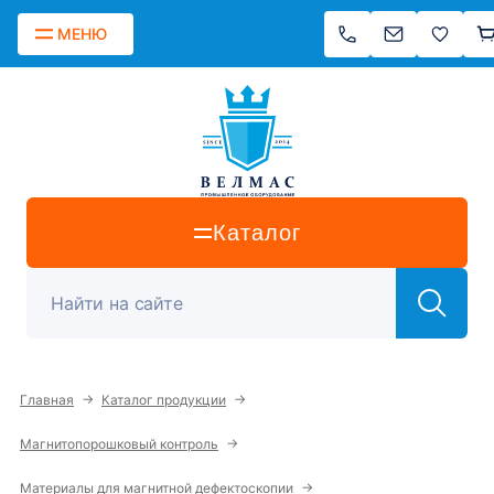
МЕНЮ
Каталог
→
→
Главная
Каталог продукции
→
Магнитопорошковый контроль
→
Материалы для магнитной дефектоскопии