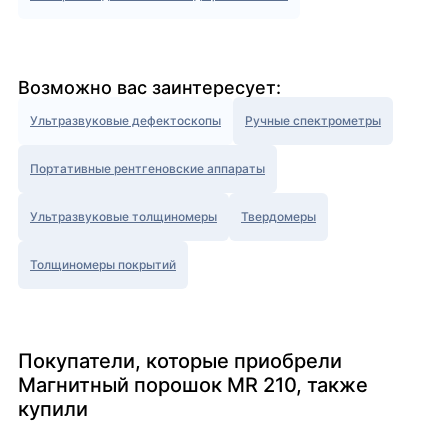
Возможно вас заинтересует:
Ультразвуковые дефектоскопы
Ручные спектрометры
Портативные рентгеновские аппараты
Ультразвуковые толщиномеры
Твердомеры
Толщиномеры покрытий
Покупатели, которые приобрели
Магнитный порошок MR 210, также
купили