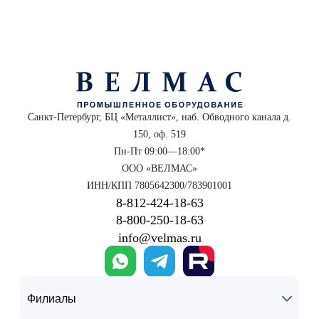
Санкт-Петербург, БЦ «Металлист», наб. Обводного канала д.
150, оф. 519
Пн-Пт 09:00—18:00*
ООО «ВЕЛМАС»
ИНН/КПП 7805642300/783901001
8‑812‑424‑18‑63
8‑800‑250‑18‑63
info@velmas.ru
Филиалы