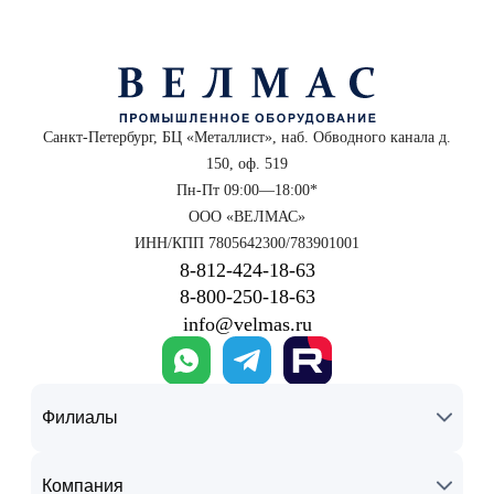
Санкт-Петербург, БЦ «Металлист», наб. Обводного канала д.
150, оф. 519
Пн-Пт 09:00—18:00*
ООО «ВЕЛМАС»
ИНН/КПП 7805642300/783901001
8‑812‑424‑18‑63
8‑800‑250‑18‑63
info@velmas.ru
Филиалы
Компания