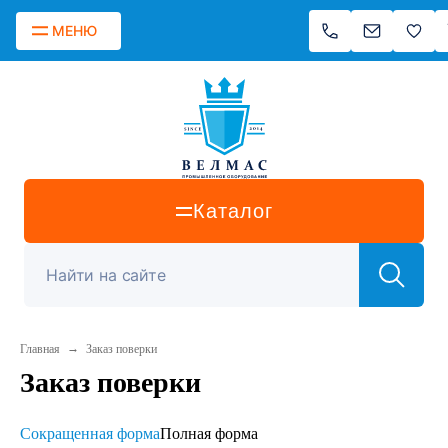
МЕНЮ
Каталог
→
Главная
Заказ поверки
Заказ поверки
Сокращенная форма
Полная форма