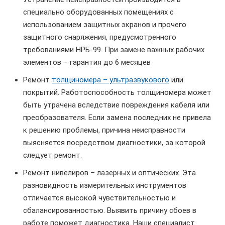
специально оборудованных помещениях с
использованием защитных экранов и прочего
защитного снаряжения, предусмотренного
требованиями НРБ-99. При замене важных рабочих
элементов – гарантия до 6 месяцев
Ремонт
толщиномера – ультразвукового
или
покрытий. Работоспособность толщиномера может
быть утрачена вследствие повреждения кабеля или
преобразователя. Если замена последних не привела
к решению проблемы, причина неисправности
выясняется посредством диагностики, за которой
следует ремонт.
Ремонт нивелиров – лазерных и оптических. Эта
разновидность измерительных инструментов
отличается высокой чувствительностью и
сбалансированностью. Выявить причину сбоев в
работе поможет диагностика. Наши специалист