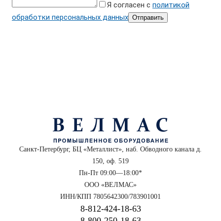
Я согласен с
политикой
обработки персональных данных
Отправить
Санкт-Петербург, БЦ «Металлист», наб. Обводного канала д.
150, оф. 519
Пн-Пт 09:00—18:00*
ООО «ВЕЛМАС»
ИНН/КПП 7805642300/783901001
8‑812‑424‑18‑63
8‑800‑250‑18‑63