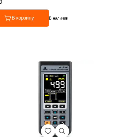
0
инг 5 из 5
В корзину
В наличии