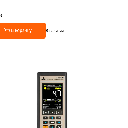
8
инг 4.8 из 5
В корзину
В наличии