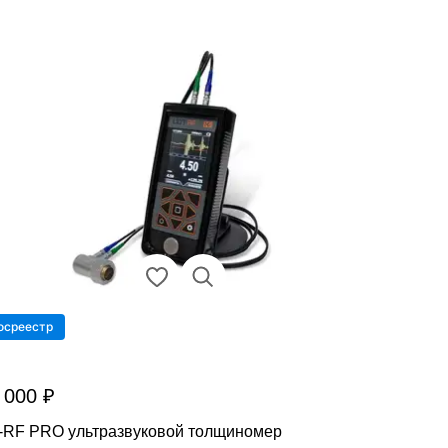
осреестр
 000 ₽
-RF PRO ультразвуковой толщиномер