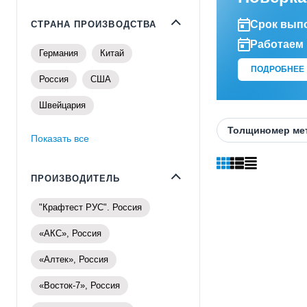
Срок выпо
СТРАНА ПРОИЗВОДСТВА
Работаем 
Германия
Китай
ПОДРОБНЕЕ
Россия
США
Швейцария
Толщиномер ме
Показать все
ПРОИЗВОДИТЕЛЬ
"Крафтест РУС". Россия
«АКС», Россия
«Алтек», Россия
«Восток-7», Россия