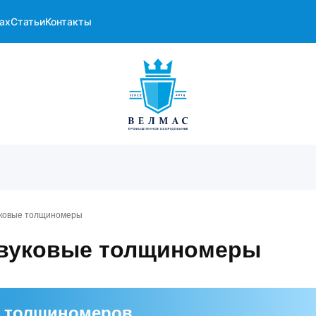
ах
Статьи
Контакты
уковые толщиномеры
звуковые толщиномеры
а толщиномеров