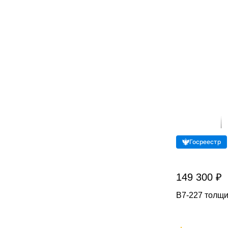
Госреестр
149 300 ₽
В7-227 толщи