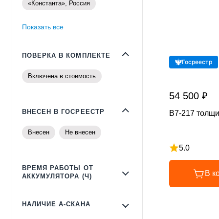
«Константа», Россия
Показать все
ПОВЕРКА В КОМПЛЕКТЕ
Госреестр
Включена в стоимость
54 500 ₽
ВНЕСЕН В ГОСРЕЕСТР
В7-217 толщи
Внесен
Не внесен
5.0
Рейтинг 5 из 
ВРЕМЯ РАБОТЫ ОТ
В к
АККУМУЛЯТОРА (Ч)
НАЛИЧИЕ А-СКАНА