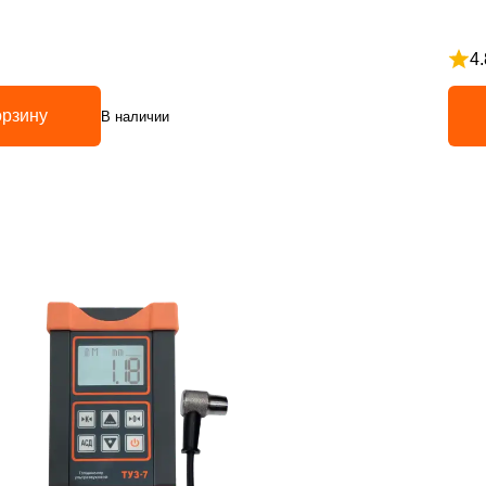
4.
з 5
Рейт
орзину
В наличии