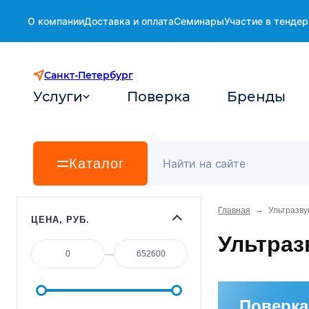
О компании
Доставка и оплата
Семинары
Участие в тендер
Санкт-Петербург
Услуги
Поверка
Бренды
Каталог
→
Главная
Ультразв
ЦЕНА, РУБ.
Ультра
—
Поверк