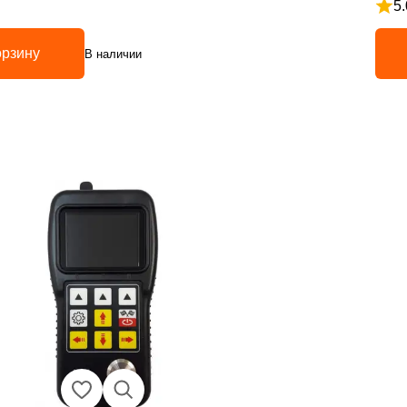
5.
5
Рейт
орзину
В наличии