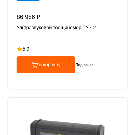
86 986 ₽
Ультразвуковой толщиномер ТУЗ-2
5.0
Рейтинг 5 из 5
В корзину
Под заказ