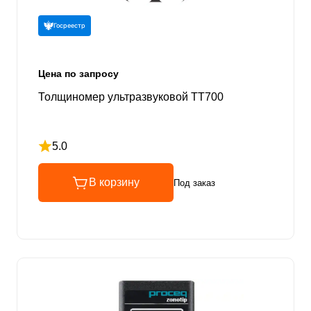
Госреестр
Цена по запросу
Толщиномер ультразвуковой TT700
5.0
Рейтинг 5 из 5
В корзину
Под заказ