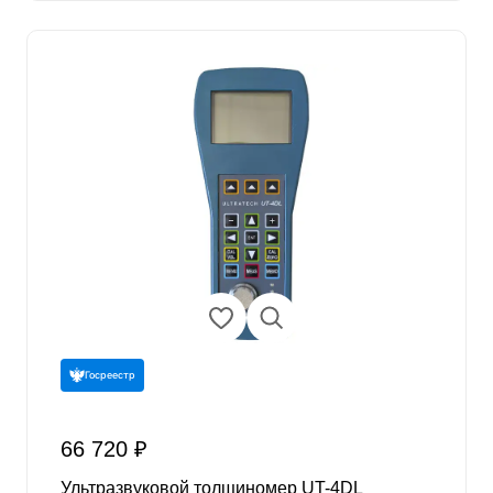
Госреестр
66 720 ₽
Ультразвуковой толщиномер UT-4DL