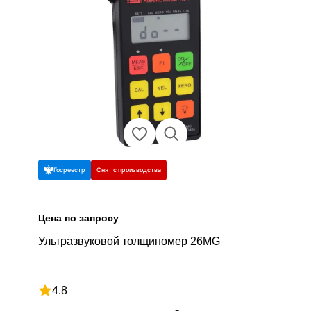
Госреестр
Снят с производства
Цена по запросу
Ультразвуковой толщиномер 26MG
4.8
Рейтинг 4.8 из 5