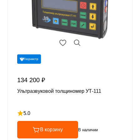
Госреестр
134 200 ₽
Ультразвуковой толщиномер УТ-111
5.0
Рейтинг 5 из 5
В корзину
В наличии