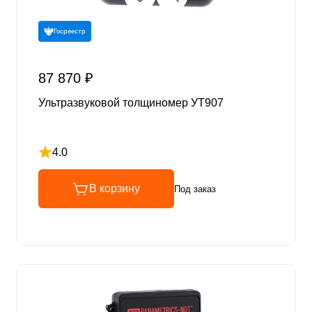
Госреестр
87 870 ₽
Ультразвуковой толщиномер УТ907
4.0
Рейтинг 4 из 5
В корзину
Под заказ