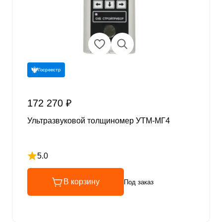
Госреестр
172 270 ₽
Ультразвуковой толщиномер УТМ-МГ4
5.0
Рейтинг 5 из 5
В корзину
Под заказ