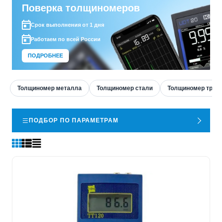
Поверка толщиномеров
Срок выполнения от 1 дня
Работаем по всей России
ПОДРОБНЕЕ
Толщиномер металла
Толщиномер стали
Толщиномер труб
ПОДБОР ПО ПАРАМЕТРАМ