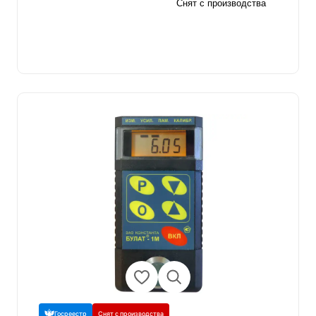
Снят с производства
Госреестр
Снят с производства