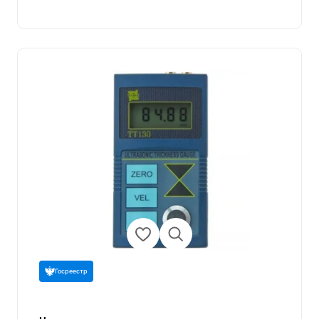
Госреестр