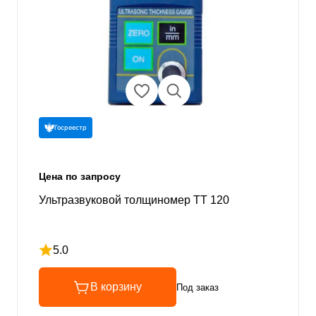
Госреестр
Цена по запросу
Ультразвуковой толщиномер TT 120
5.0
Рейтинг 5 из 5
В корзину
Под заказ