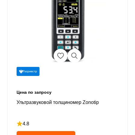
Госреестр
Цена по запросу
Ультразвуковой толщиномер Zonotip
4.8
Рейтинг 4.8 из 5