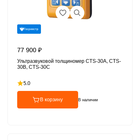
Госреестр
77 900 ₽
Ультразвуковой толщиномер CTS-30A, CTS-
30B, CTS-30C
5.0
Рейтинг 5 из 5
В корзину
В наличии