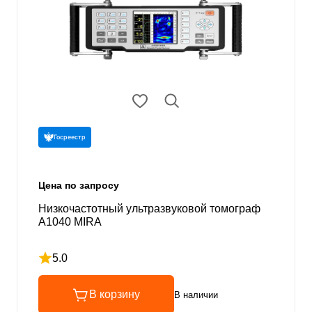
Госреестр
Цена по запросу
Низкочастотный ультразвуковой томограф
А1040 MIRA
5.0
Рейтинг 5 из 5
В корзину
В наличии