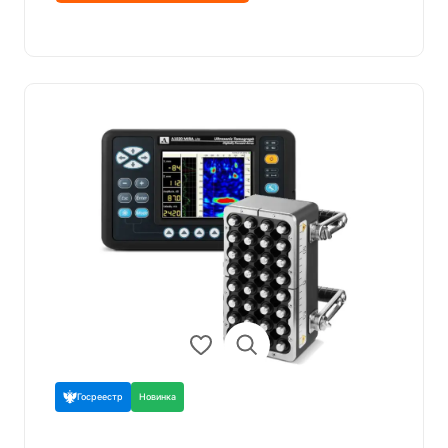
Госреестр
Новинка