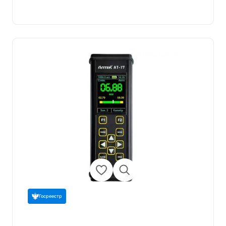
Госреестр