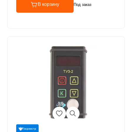
В корзину
Под заказ
Госреестр