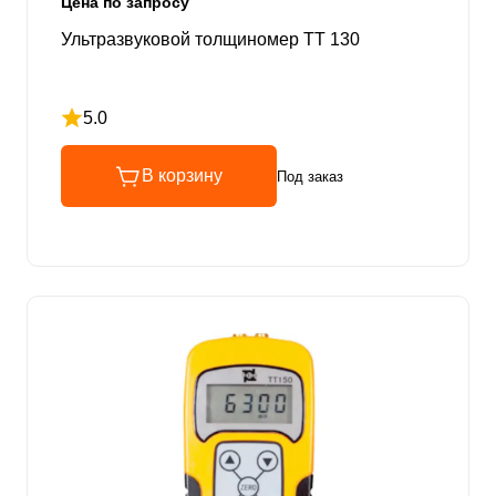
Цена по запросу
Ультразвуковой толщиномер TT 130
5.0
Рейтинг 5 из 5
В корзину
Под заказ