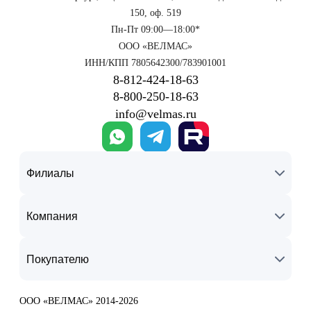
150, оф. 519
Пн-Пт 09:00—18:00*
ООО «ВЕЛМАС»
ИНН/КПП 7805642300/783901001
8‑812‑424‑18‑63
8‑800‑250‑18‑63
info@velmas.ru
Филиалы
Компания
Покупателю
ООО «ВЕЛМАС» 2014-2026