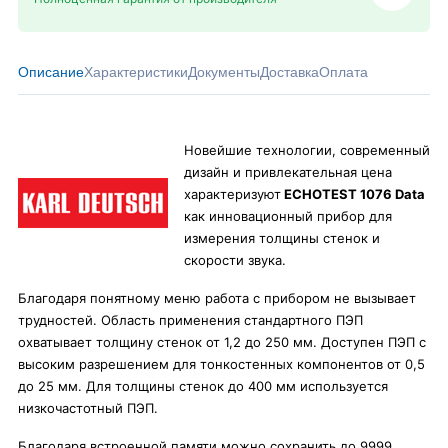
Описание
Характеристики
Документы
Доставка
Оплата
Новейшие технологии, современный
дизайн и привлекательная цена
характеризуют
ECHOTEST 1076 Data
как инновационный прибор для
измерения толщины стенок и
скорости звука.
Благодаря понятному меню работа с прибором не вызывает
трудностей. Область применения стандартного ПЭП
охватывает толщину стенок от 1,2 до 250 мм. Доступен ПЭП с
высоким разрешением для тонкостенных компонентов от 0,5
до 25 мм. Для толщины стенок до 400 мм используется
низкочастотный ПЭП.
Благодаря встроенной памяти можно сохранить до 9999