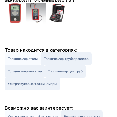
анализировать полученные результаты.
Товар находится в категориях:
Толщиномер стали
Толщиномер трубопроводов
Толщиномер металла
Толщиномер для труб
Ультразвуковые толщиномеры
Возможно вас заинтересует:
Ультразвуковые дефектоскопы
Ручные спектрометры