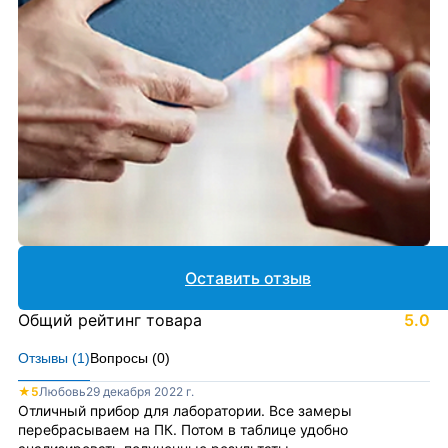
Оставить отзыв
Общий рейтинг товара
5.0
Отзывы (
1
)
Вопросы (
0
)
★
5
Любовь
29 декабря 2022 г.
Отличный прибор для лаборатории. Все замеры
перебрасываем на ПК. Потом в таблице удобно