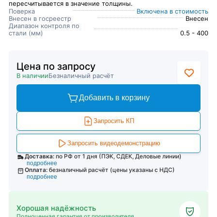
пересчитывается в значение толщины.
Поверка
Включена в стоимость
Внесен в госреестр
Внесен
Диапазон контроля по
стали (мм)
0.5 - 400
Цена по запросу
В наличии
Безналичный расчёт
Добавить в корзину
Запросить КП
Запросить видеодемонстрацию
Доставка:
по РФ от 1 дня (ПЭК, СДЕК, Деловые линии)
подробнее
Оплата:
безналичный расчёт (цены указаны с НДС)
подробнее
Хорошая надёжность
Полноценная гарантия от производителя