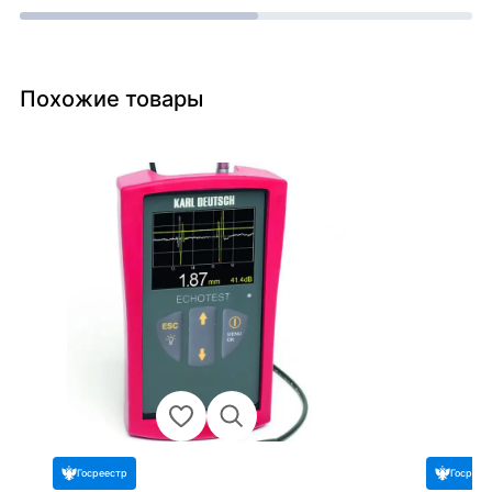
Похожие товары
Госреестр
Госреес