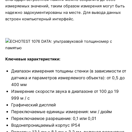
измеряемых значений, таким образом измерения могут быть
надежно задокументированы на месте. Для вывода данных
встроен компьютерный интерфейс.
Ключевые характеристики:
Диапазон измерения толщины стенки (в зависимости от
датчика и параметров измеряемого объекта): от 0,5 до
400 мм
Измерение скорости звука в диапазоне от 100 до 19
999 м / с
Графический дисплей
Переключаемые единицы измерения: мм / дюйм
Переключаемое разрешение: 0,1 или 0,01
Водонепроницаемый корпус IP54
Размеры: 13,1 см x 8,1 см x 3,2 см, включая резиновую