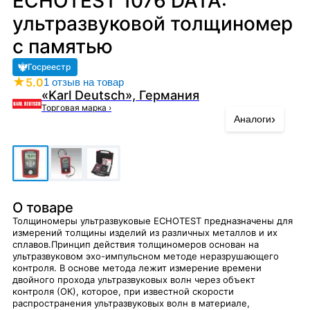
ECHOTEST 1076 DATA:
ультразвуковой толщиномер
с памятью
Госреестр
★
5.0
1 отзыв на товар
«Karl Deutsch», Германия
Торговая марка
›
›
Аналоги
О товаре
Толщиномеры ультразвуковые ECHOTEST предназначены для
измерений толщины изделий из различных металлов и их
сплавов.Принцип действия толщиномеров основан на
ультразвуковом эхо-импульсном методе неразрушающего
контроля. В основе метода лежит измерение времени
двойного прохода ультразвуковых волн через объект
контроля (ОК), которое, при известной скорости
распространения ультразвуковых волн в материале,