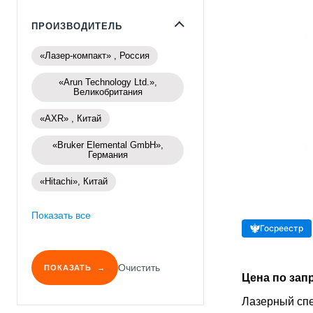
ПРОИЗВОДИТЕЛЬ
«Лазер-компакт» , Россия
«Arun Technology Ltd.»,
Великобритания
«AXR» , Китай
«Bruker Elemental GmbH»,
Германия
«Hitachi», Китай
Показать все
Госреестр
Очистить
ПОКАЗАТЬ
Цена по зап
Лазерный сп