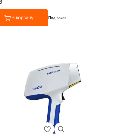
8
инг 4.8 из 5
В корзину
Под заказ