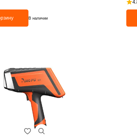
4.
5
Рейт
орзину
В наличии