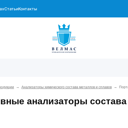
ах
Статьи
Контакты
→
→
родукции
Анализаторы химического состава металлов и сплавов
Порт
вные анализаторы состава