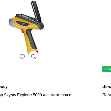
Нов
росу
Цен
р Skyray Explorer 5000 для металлов и
Порт