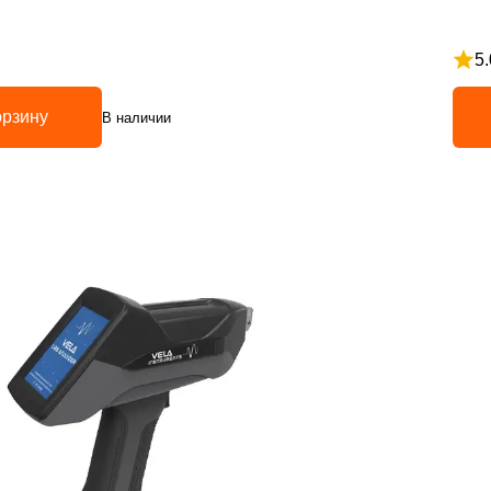
5.
5
Рейт
орзину
В наличии