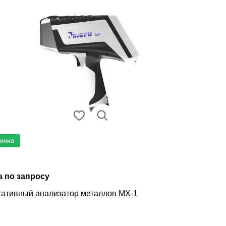
инка
а по запросу
ативный анализатор металлов MX-1