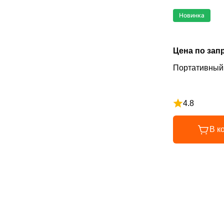
Новинка
Цена по зап
Портативный
4.8
Рейтинг 4.8 и
В к