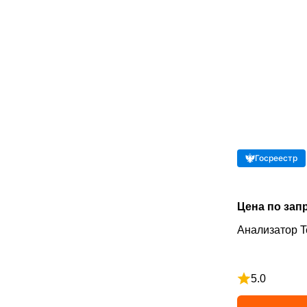
Госреестр
Цена по зап
Анализатор T
5.0
Рейтинг 5 из 