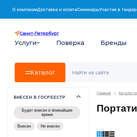
О компании
Доставка и оплата
Семинары
Участие в тендер
Санкт-Петербург
Услуги
Поверка
Бренды
Каталог
→
Главная
Каталог п
ВНЕСЕН В ГОСРЕЕСТР
Портати
Будет внесен в ближайшее
время
Внесен
Не внесен