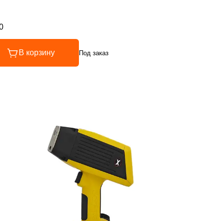
0
инг 5 из 5
В корзину
Под заказ