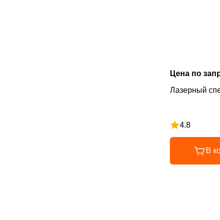
Цена по зап
Лазерный сп
4.8
Рейтинг 4.8 и
В к