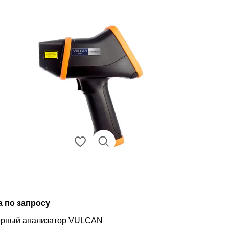
а по запросу
ерный анализатор VULCAN