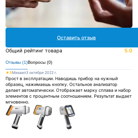
Оставить отзыв
Общий рейтинг товара
5.0
Отзывы (
1
)
Вопросы (
0
)
★
5
Михаил
3 октября 2022 г.
Прост в эксплуатации. Наводишь прибор на нужный
образец, нажимаешь кнопку. Остальное анализатор
делает автоматически. Отображает марку сплава и набор
элементов с процентным соотношением. Результат выдает
мгновенно.