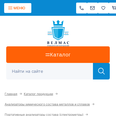
МЕНЮ
Каталог
→
→
Главная
Каталог продукции
→
Анализаторы химического состава металлов и сплавов
→
Портативные анализаторы состава (спектрометры)