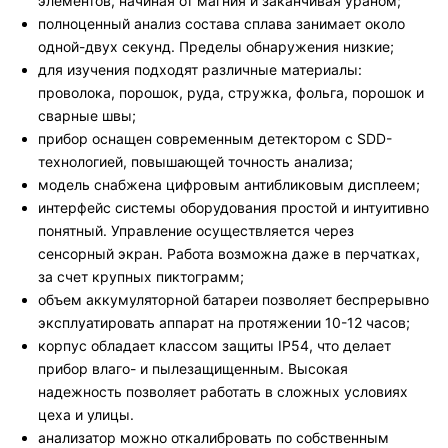
элементов, начиная от магния и заканчивая ураном;
полноценный анализ состава сплава занимает около
одной-двух секунд. Пределы обнаружения низкие;
для изучения подходят различные материалы:
проволока, порошок, руда, стружка, фольга, порошок и
сварные швы;
прибор оснащен современным детектором с SDD-
технологией, повышающей точность анализа;
модель снабжена цифровым антибликовым дисплеем;
интерфейс системы оборудования простой и интуитивно
понятный. Управление осуществляется через
сенсорный экран. Работа возможна даже в перчатках,
за счет крупных пиктограмм;
объем аккумуляторной батареи позволяет беспрерывно
эксплуатировать аппарат на протяжении 10-12 часов;
корпус обладает классом защиты IP54, что делает
прибор влаго- и пылезащищенным. Высокая
надежность позволяет работать в сложных условиях
цеха и улицы.
анализатор можно откалибровать по собственным