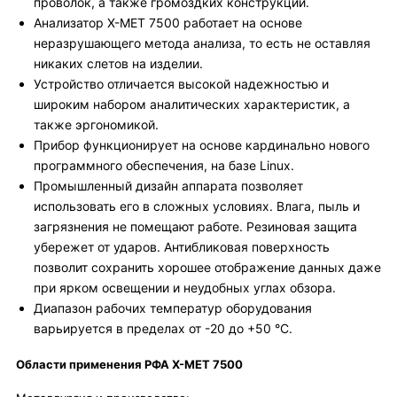
проволок, а также громоздких конструкций.
Анализатор X-MET 7500 работает на основе
неразрушающего метода анализа, то есть не оставляя
никаких слетов на изделии.
Устройство отличается высокой надежностью и
широким набором аналитических характеристик, а
также эргономикой.
Прибор функционирует на основе кардинально нового
программного обеспечения, на базе Linux.
Промышленный дизайн аппарата позволяет
использовать его в сложных условиях. Влага, пыль и
загрязнения не помещают работе. Резиновая защита
убережет от ударов. Антибликовая поверхность
позволит сохранить хорошее отображение данных даже
при ярком освещении и неудобных углах обзора.
Диапазон рабочих температур оборудования
варьируется в пределах от -20 до +50 °C.
Области применения РФА X-MET 7500