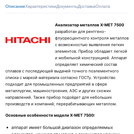
Описание
Характеристики
Документы
Доставка
Оплата
Анализатор металлов X-MET 7500
разработан для рентгено-
флуоресцентного контроля металлов
с возможностью выявления легких
элементов. Прибор обладает легкой
и мобильной конструкцией. Аппарат
определяет химический состав
сплавов с последующей выдачей точного поэлементного
списка с маркой материала согласно ГОСТу. Устройство
подходит для промышленных предприятий в сфере
металлургии, машиностроения, АЭС и других схожих
направлений. Также прибор подойдет для небольших
производств и компаний, перерабатывающих металлом.
Основные особенности модели X-MET 7500:
аппарат имеет большой диапазон определяемых