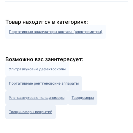
Товар находится в категориях:
Портативные анализаторы состава (спектрометры)
Возможно вас заинтересует:
Ультразвуковые дефектоскопы
Портативные рентгеновские аппараты
Ультразвуковые толщиномеры
Твердомеры
Толщиномеры покрытий