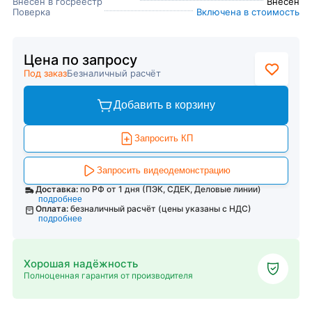
Внесен в госреестр
Внесен
Поверка
Включена в стоимость
Цена по запросу
Под заказ
Безналичный расчёт
Добавить в корзину
Запросить КП
Запросить видеодемонстрацию
Доставка:
по РФ от 1 дня (ПЭК, СДЕК, Деловые линии)
подробнее
Оплата:
безналичный расчёт (цены указаны с НДС)
подробнее
Хорошая надёжность
Полноценная гарантия от производителя