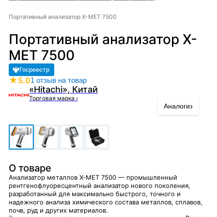
Портативный анализатор X-MET 7500
Портативный анализатор X-
MET 7500
Госреестр
★
5.0
1 отзыв на товар
«Hitachi», Китай
Торговая марка
›
›
Аналоги
О товаре
Анализатор металлов X-MET 7500 — промышленный
рентгенофлуоресцентный анализатор нового поколения,
разработанный для максимально быстрого, точного и
надежного анализа химического состава металлов, сплавов,
почв, руд и других материалов.