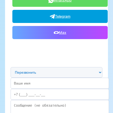
WhatsApp
Telegram
Max
Предпочтительный способ связи