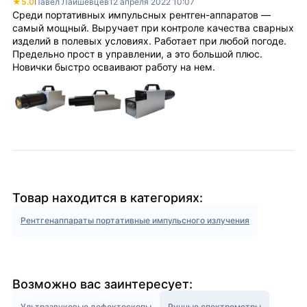
★
5.0
Павел Лаишевцев
12 апреля 2022 10:07
Среди портативных импульсных рентген-аппаратов —
самый мощный. Выручает при контроле качества сварных
изделий в полевых условиях. Работает при любой погоде.
Предельно прост в управлении, а это большой плюс.
Новички быстро осваивают работу на нем.
Товар находится в категориях:
Рентгенаппараты портативные импульсного излучения
Возможно вас заинтересует:
Ультразвуковые дефектоскопы
Ручные спектрометры