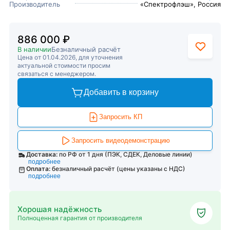
Производитель
«Спектрофлэш», Россия
886 000 ₽
В наличии
Безналичный расчёт
Цена от 01.04.2026, для уточнения
актуальной стоимости просим
связаться с менеджером.
Добавить в корзину
Запросить КП
Запросить видеодемонстрацию
Доставка:
по РФ от 1 дня (ПЭК, СДЕК, Деловые линии)
подробнее
Оплата:
безналичный расчёт (цены указаны с НДС)
подробнее
Хорошая надёжность
Полноценная гарантия от производителя