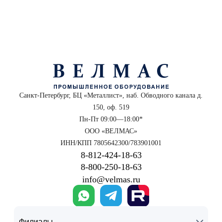
Санкт-Петербург, БЦ «Металлист», наб. Обводного канала д.
150, оф. 519
Пн-Пт 09:00—18:00*
ООО «ВЕЛМАС»
ИНН/КПП 7805642300/783901001
8‑812‑424‑18‑63
8‑800‑250‑18‑63
info@velmas.ru
Филиалы