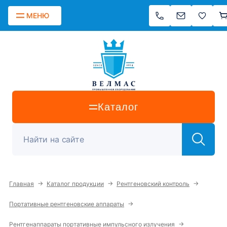
МЕНЮ
Каталог
→
→
→
Главная
Каталог продукции
Рентгеновский контроль
→
Портативные рентгеновские аппараты
→
Рентгенаппараты портативные импульсного излучения