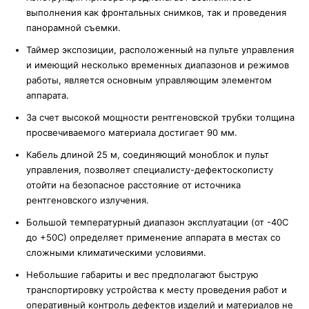
выполнения как фронтальных снимков, так и проведения
панорамной съемки.
Таймер экспозиции, расположенный на пульте управления
и имеющий несколько временных диапазонов и режимов
работы, является основным управляющим элементом
аппарата.
За счет высокой мощности рентгеновской трубки толщина
просвечиваемого материала достигает 90 мм.
Кабель длиной 25 м, соединяющий моноблок и пульт
управления, позволяет специалисту-дефектоскописту
отойти на безопасное расстояние от источника
рентгеновского излучения.
Большой температурный диапазон эксплуатации (от -40С
до +50С) определяет применение аппарата в местах со
сложными климатическими условиями.
Небольшие габариты и вес предполагают быструю
транспортировку устройства к месту проведения работ и
оперативный контроль дефектов изделий и материалов не