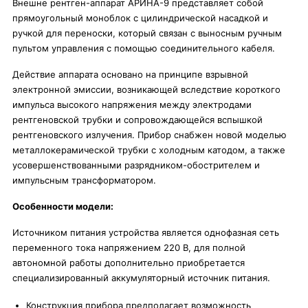
Внешне рентген-аппарат АРИНА-9 представляет собой
прямоугольный моноблок с цилиндрической насадкой и
ручкой для переноски, который связан с выносным ручным
пультом управления с помощью соединительного кабеля.
Действие аппарата основано на принципе взрывной
электронной эмиссии, возникающей вследствие короткого
импульса высокого напряжения между электродами
рентгеновской трубки и сопровождающейся вспышкой
рентгеновского излучения. Прибор снабжен новой моделью
металлокерамической трубки с холодным катодом, а также
усовершенствованными разрядником-обострителем и
импульсным трансформатором.
Особенности модели:
Источником питания устройства является однофазная сеть
переменного тока напряжением 220 В, для полной
автономной работы дополнительно приобретается
специализированный аккумуляторный источник питания.
Конструкция прибора предполагает возможность