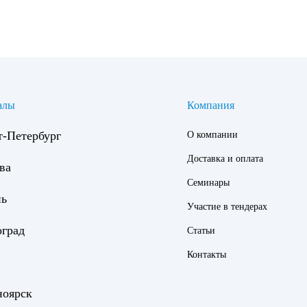
алы
Компания
т-Петербург
О компании
Доставка и оплата
ва
Семинары
нь
Участие в тендерах
оград
Статьи
Контакты
ноярск