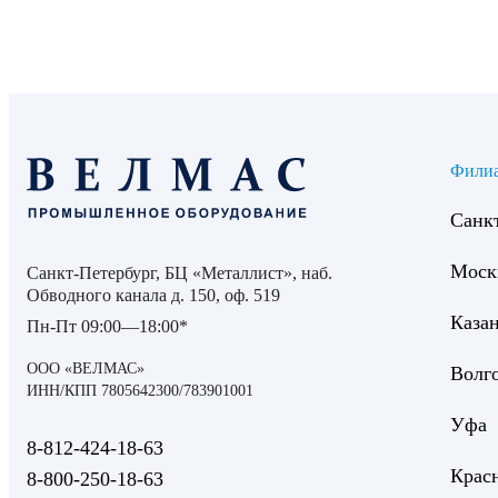
Фили
Санк
Моск
Санкт-Петербург, БЦ «Металлист», наб.
Обводного канала д. 150, оф. 519
Каза
Пн-Пт 09:00—18:00*
ООО «ВЕЛМАС»
Волг
ИНН/КПП 7805642300/783901001
Уфа
8‑812‑424‑18‑63
Крас
8‑800‑250‑18‑63