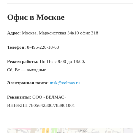
Офис в Москве
Адрес:
Москва, Марксистская 34к10 офис 318
Телефон:
8-495-228-18-63
Режим работы:
Пн-Пт: с 9:00 до 18:00.
Сб, Вс — выходные.
Электронная почта:
msk@velmas.ru
Реквизиты:
ООО «ВЕЛМАС»
ИНН/КПП 7805642300/783901001