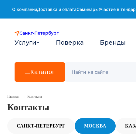
О компании
Доставка и оплата
Семинары
Участие в тендер
Санкт-Петербург
Услуги
Поверка
Бренды
Каталог
→
Главная
Контакты
Контакты
САНКТ-ПЕТЕРБУРГ
МОСКВА
КАЗ