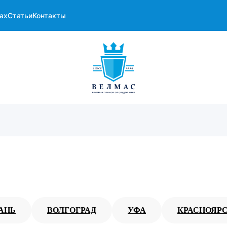
ах
Статьи
Контакты
АНЬ
ВОЛГОГРАД
УФА
КРАСНОЯР