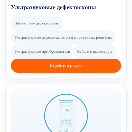
Ультразвуковые дефектоскопы
Популярные дефектоскопы
Ультразвуковые дефектоскопы на фазированных решетках
Ультразвуковые преобразователи
Кабели и аксессуары
Перейти в раздел