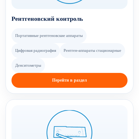
Рентгеновский контроль
Портативные рентгеновские аппараты
Цифровая радиография
Рентген-аппараты стационарные
Денситометры
Перейти в раздел