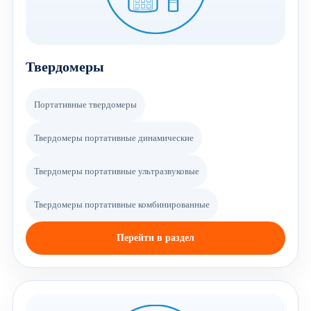
Твердомеры
Портативные твердомеры
Твердомеры портативные динамические
Твердомеры портативные ультразвуковые
Твердомеры портативные комбинированные
Перейти в раздел