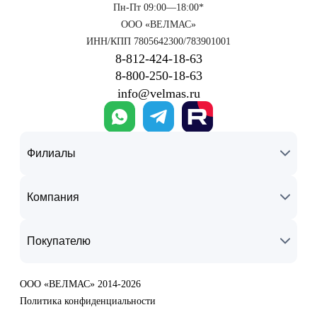
Пн-Пт 09:00—18:00*
ООО «ВЕЛМАС»
ИНН/КПП 7805642300/783901001
8‑812‑424‑18‑63
8‑800‑250‑18‑63
info@velmas.ru
Филиалы
Компания
Покупателю
ООО «ВЕЛМАС» 2014-2026
Политика конфиденциальности