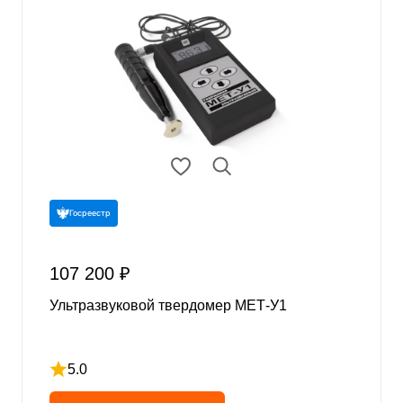
Госреестр
107 200 ₽
Ультразвуковой твердомер МЕТ-У1
5.0
Рейтинг 5 из 5