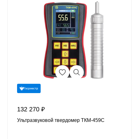
Госреестр
132 270 ₽
Ультразвуковой твердомер ТКМ-459C