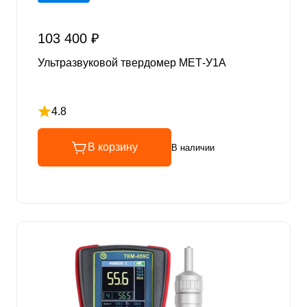
103 400 ₽
Ультразвуковой твердомер МЕТ-У1А
4.8
Рейтинг 4.8 из 5
В корзину
В наличии