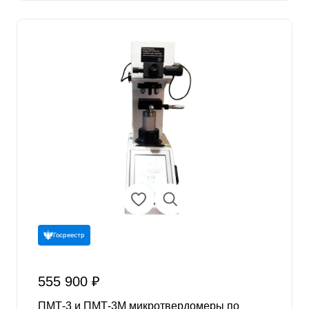
Госреестр
555 900 ₽
ПМТ-3 и ПМТ-3М микротвердомеры по