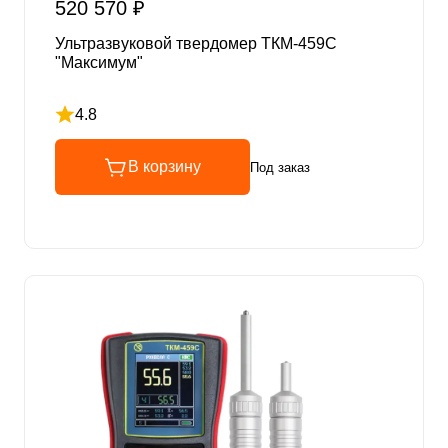
520 570 ₽
Ультразвуковой твердомер ТКМ-459C
"Максимум"
4.8
Рейтинг 4.8 из 5
В корзину
Под заказ