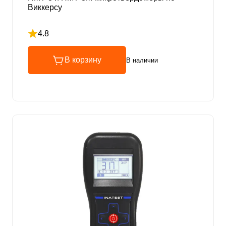
Виккерсу
4.8
Рейтинг 4.8 из 5
В корзину
В наличии