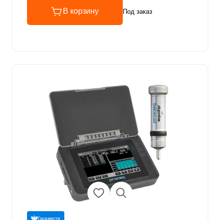
В корзину
Под заказ
Госреестр