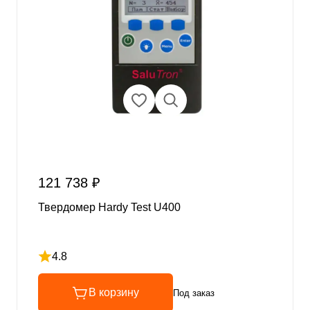
121 738 ₽
Твердомер Hardy Test U400
4.8
Рейтинг 4.8 из 5
В корзину
Под заказ