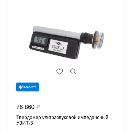
Госреестр
76 860 ₽
Твердомер ультразвуковой импедансный
УЗИТ-3