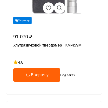
Госреестр
91 070 ₽
Ультразвуковой твердомер ТКМ-459М
4.8
Рейтинг 4.8 из 5
В корзину
Под заказ