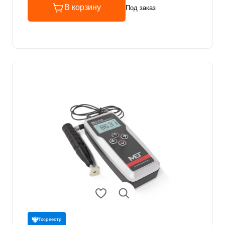
В корзину
Под заказ
Госреестр