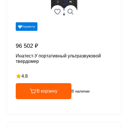
Госреестр
96 502 ₽
Инатест-У портативный ультразвуковой
твердомер
4.8
Рейтинг 4.8 из 5
В корзину
В наличии