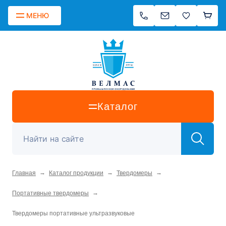
МЕНЮ
Каталог
→
→
→
Главная
Каталог продукции
Твердомеры
→
Портативные твердомеры
Твердомеры портативные ультразвуковые