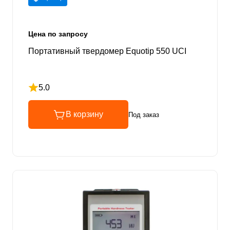
Цена по запросу
Портативный твердомер Equotip 550 UCI
5.0
Рейтинг 5 из 5
В корзину
Под заказ