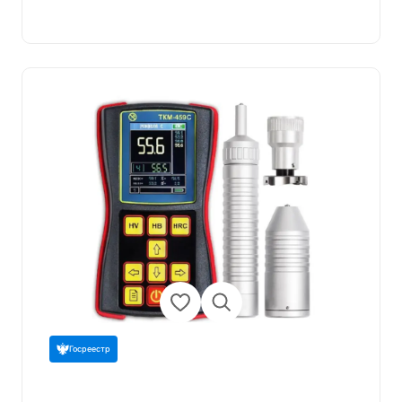
Госреестр