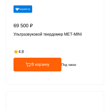
Госреестр
69 500 ₽
Ультразвуковой твердомер МЕТ-MINI
4.8
Рейтинг 4.8 из 5
В корзину
Под заказ