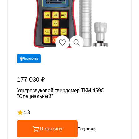
Госреестр
177 030 ₽
Ультразвуковой твердомер ТКМ-459C
"Специальный"
4.8
Рейтинг 4.8 из 5
В корзину
Под заказ