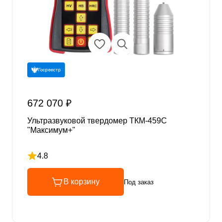
Госреестр
672 070 ₽
Ультразвуковой твердомер ТКМ-459C
"Максимум+"
4.8
Рейтинг 4.8 из 5
В корзину
Под заказ