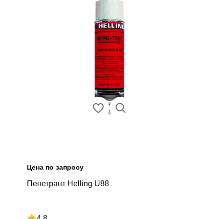
Цена по запросу
Пенетрант Helling U88
4.8