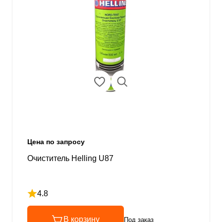
Цена по запросу
Очиститель Helling U87
4.8
Рейтинг 4.8 из 5
В корзину
Под заказ