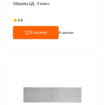
Образец ЦД - II класс
4.8
Рейтинг 4.8 из 5
В корзину
В наличии