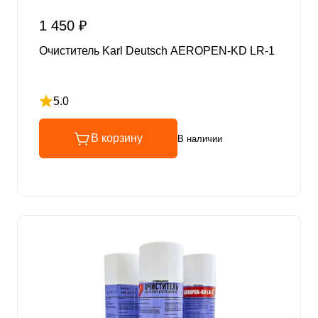
1 450 ₽
Очиститель Karl Deutsch AEROPEN-KD LR-1
5.0
Рейтинг 5 из 5
В корзину
В наличии