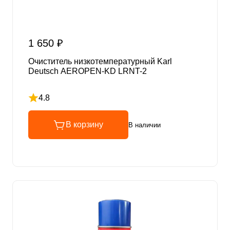
1 650 ₽
Очиститель низкотемпературный Karl
Deutsch AEROPEN-KD LRNT-2
4.8
Рейтинг 4.8 из 5
В корзину
В наличии