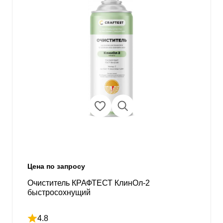
Цена по запросу
Очиститель КРАФТЕСТ КлинОл-2
быстросохнущий
4.8
Рейтинг 4.8 из 5