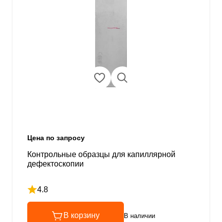
Цена по запросу
Контрольные образцы для капиллярной
дефектоскопии
4.8
Рейтинг 4.8 из 5
В корзину
В наличии