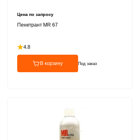
Цена по запросу
Пенетрант MR 67
4.8
Рейтинг 4.8 из 5
В корзину
Под заказ