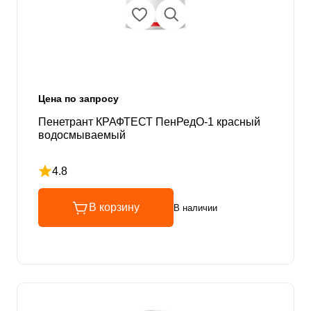
Цена по запросу
Пенетрант КРАФТЕСТ ПенРедО-1 красный
водосмываемый
4.8
Рейтинг 4.8 из 5
В корзину
В наличии