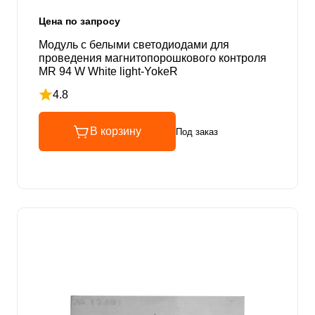
Цена по запросу
Модуль с белыми светодиодами для
проведения магнитопорошкового контроля
MR 94 W White light-YokeR
4.8
Рейтинг 4.8 из 5
В корзину
Под заказ