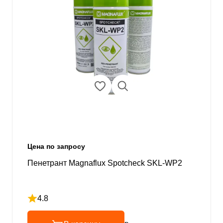
Цена по запросу
Пенетрант Magnaflux Spotcheсk SKL-WP2
4.8
Рейтинг 4.8 из 5