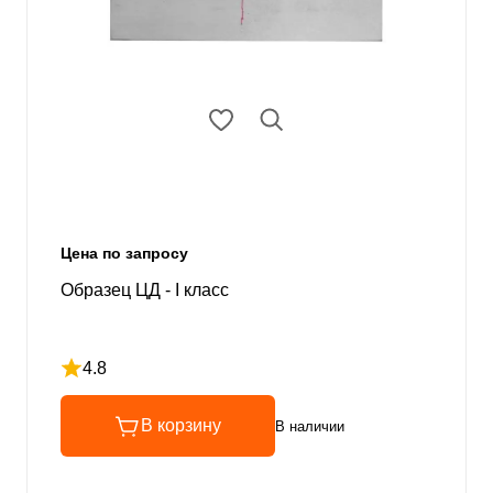
Цена по запросу
Образец ЦД - I класс
4.8
Рейтинг 4.8 из 5
В корзину
В наличии