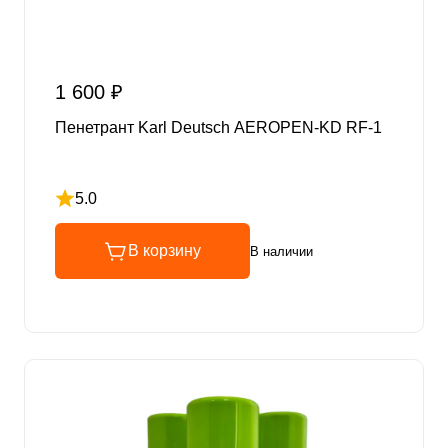
1 600 ₽
Пенетрант Karl Deutsch AEROPEN-KD RF-1
5.0
Рейтинг 5 из 5
В корзину
В наличии