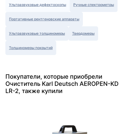
Ультразвуковые дефектоскопы
Ручные спектрометры
Портативные рентгеновские аппараты
Ультразвуковые толщиномеры
Твердомеры
Толщиномеры покрытий
Покупатели, которые приобрели
Очиститель Karl Deutsch AEROPEN-KD
LR-2, также купили