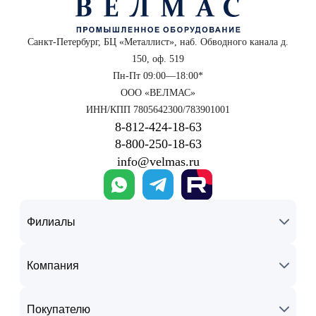
Санкт-Петербург, БЦ «Металлист», наб. Обводного канала д.
150, оф. 519
Пн-Пт 09:00—18:00*
ООО «ВЕЛМАС»
ИНН/КПП 7805642300/783901001
8‑812‑424‑18‑63
8‑800‑250‑18‑63
info@velmas.ru
Филиалы
Компания
Покупателю