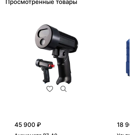
Просмотренные товары
45 900 ₽
18 90