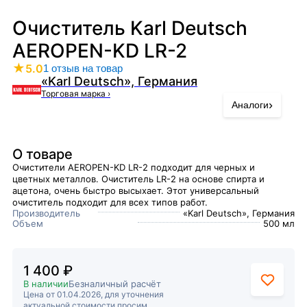
Очиститель Karl Deutsch
AEROPEN-KD LR-2
★
5.0
1 отзыв на товар
«Karl Deutsch», Германия
Торговая марка
›
›
Аналоги
О товаре
Очистители AEROPEN-KD LR-2 подходит для черных и
цветных металлов. Очиститель LR-2 на основе спирта и
ацетона, очень быстро высыхает. Этот универсальный
очиститель подходит для всех типов работ.
Производитель
«Karl Deutsch», Германия
Объем
500 мл
1 400 ₽
В наличии
Безналичный расчёт
Цена от 01.04.2026, для уточнения
актуальной стоимости просим