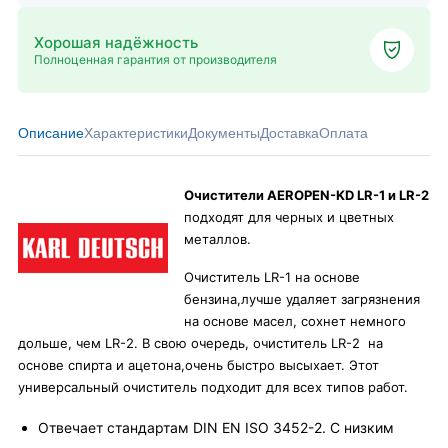
Хорошая надёжность
Полноценная гарантия от производителя
Описание
Характеристики
Документы
Доставка
Оплата
Очистители A
EROPEN-KD LR-1 и LR-2
подходят для черных и цветных
металлов.
Очиститель LR-1 на основе
бензина,лучше удаляет загрязнения
на основе масел, сохнет немного
дольше, чем LR-2. В свою очередь, очиститель LR-2 на
основе спирта и ацетона,очень быстро высыхает. Этот
универсальный очиститель подходит для всех типов работ.
Отвечает стандартам DIN EN ISO 3452-2. С низким