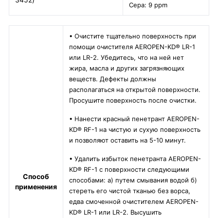
Сера: 9 ppm
• Очистите тщательно поверхность при
помощи очистителя AEROPEN-KD® LR-1
или LR-2. Убедитесь, что на ней нет
жира, масла и других загрязняющих
веществ. Дефекты должны
располагаться на открытой поверхности.
Просушите поверхность после очистки.
• Нанести красный пенетрант AEROPEN-
KD® RF-1 на чистую и сухую поверхность
и позволяют оставить на 5-10 минут.
• Удалить избыток пенетранта AEROPEN-
KD® RF-1 с поверхности следующими
Способ
способами: а) путем смывания водой б)
применения
стереть его чистой тканью без ворса,
едва смоченной очистителем AEROPEN-
KD® LR-1 или LR-2. Высушить