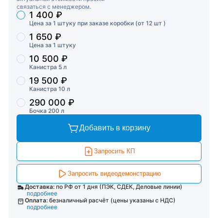
связаться с менеджером.
1 400 ₽
Торговые предложения
Цена за 1 штуку при заказе коробки (от 12 шт )
1 650 ₽
Цена за 1 штуку
10 500 ₽
Канистра 5 л
19 500 ₽
Канистра 10 л
290 000 ₽
Бочка 200 л
Добавить в корзину
Запросить КП
Запросить видеодемонстрацию
Доставка:
по РФ от 1 дня (ПЭК, СДЕК, Деловые линии)
подробнее
Оплата:
безналичный расчёт (цены указаны с НДС)
подробнее