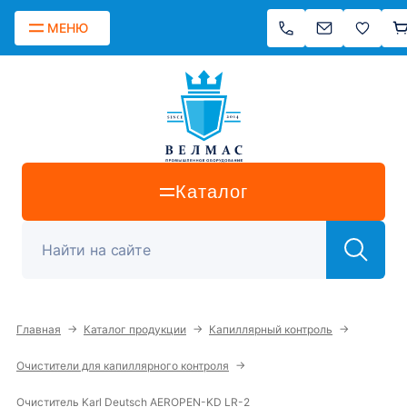
МЕНЮ
Каталог
→
→
→
Главная
Каталог продукции
Капиллярный контроль
→
Очистители для капиллярного контроля
Очиститель Karl Deutsch AEROPEN-KD LR-2