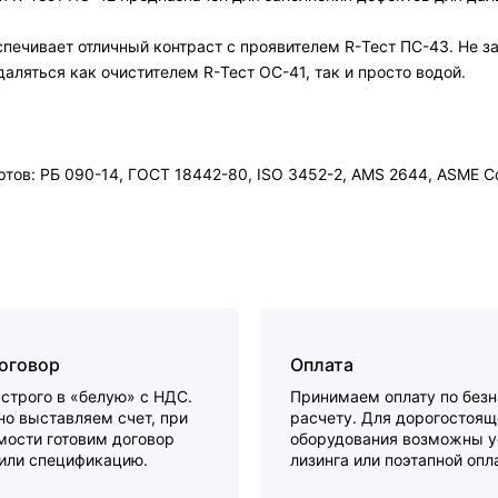
печивает отличный контраст с проявителем R-Тест ПС-43. Не за
яться как очистителем R-Тест ОС-41, так и просто водой.
тов: РБ 090-14, ГОСТ 18442-80, ISO 3452-2, AMS 2644, ASME C
договор
Оплата
строго в «белую» с НДС.
Принимаем оплату по без
о выставляем счет, при
расчету. Для дорогостоящ
мости готовим договор
оборудования возможны у
 или спецификацию.
лизинга или поэтапной опл