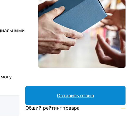
ициальными
омогут
Оставить отзыв
Общий рейтинг товара
—