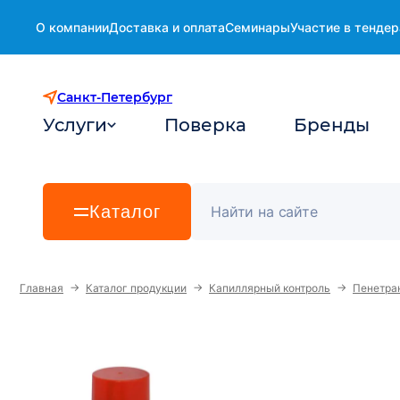
О компании
Доставка и оплата
Семинары
Участие в тендер
Санкт-Петербург
Услуги
Поверка
Бренды
Каталог
→
→
→
Главная
Каталог продукции
Капиллярный контроль
Пенетран