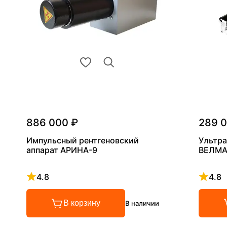
886 000 ₽
289 
Импульсный рентгеновский
Ультра
аппарат АРИНА-9
ВЕЛМА
4.8
4.8
Рейтинг 4.8 из 5
Рейтинг
В корзину
В наличии