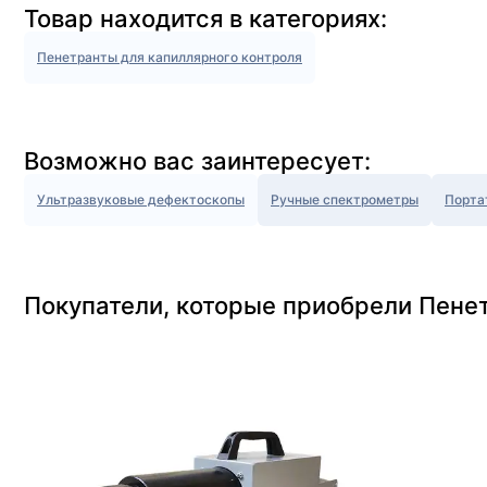
Товар находится в категориях:
Пенетранты для капиллярного контроля
Возможно вас заинтересует:
Ультразвуковые дефектоскопы
Ручные спектрометры
Порта
Покупатели, которые приобрели Пенет