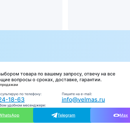
а
выбором товара по вашему запросу, отвечу на все
щие вопросы о сроках, доставке, гарантии.
 продажам
нсультирую по телефону:
Пишите на e-mail:
24-18-63
info@velmas.ru
юбом удобном месенджере:
WhatsApp
Telegram
Max