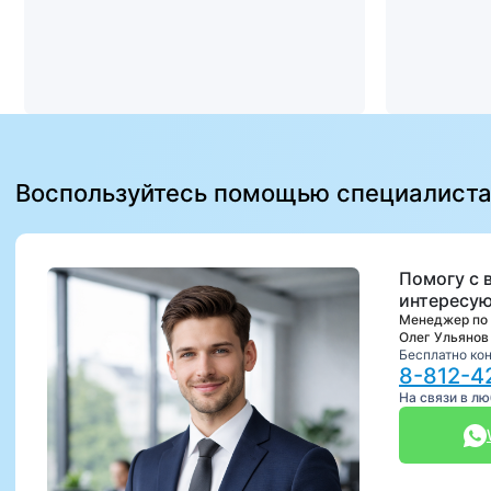
Воспользуйтесь помощью специалист
Помогу с 
интересую
Менеджер по
Олег Ульянов
Бесплатно ко
8-812-4
На связи в л