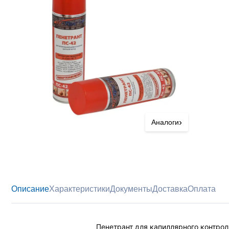
›
Аналоги
Описание
Характеристики
Документы
Доставка
Оплата
Пенетрант для капиллярного контрол