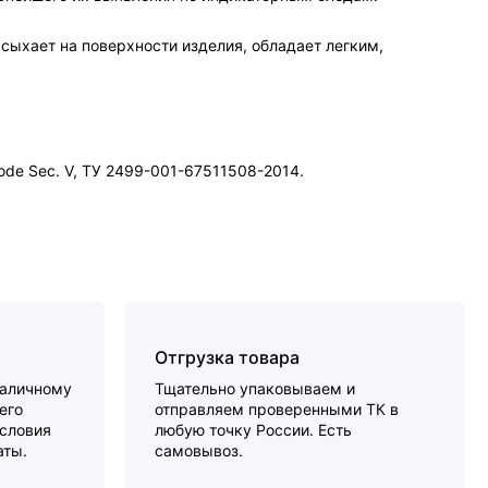
сыхает на поверхности изделия, обладает легким,
ode Sec. V, ТУ 2499-001-67511508-2014.
Отгрузка товара
наличному
Тщательно упаковываем и
его
отправляем проверенными ТК в
словия
любую точку России. Есть
аты.
самовывоз.