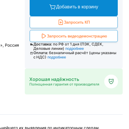
Добавить в корзину
Запросить КП
Запросить видеодемонстрацию
Доставка:
по РФ от 1 дня (ПЭК, СДЕК,
», Россия
Деловые линии)
подробнее
Оплата:
безналичный расчёт (цены указаны
с НДС)
подробнее
Хорошая надёжность
Полноценная гарантия от производителя
льнейшего их выявления по индикаторным следам.