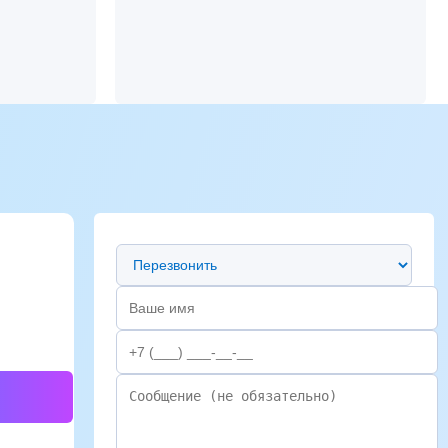
Предпочтительный способ связи