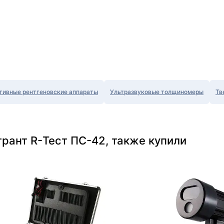
тивные рентгеновские аппараты
Ультразвуковые толщиномеры
Тв
рант R-Тест ПС-42, также купили