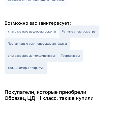
Возможно вас заинтересует:
Ультразвуковые дефектоскопы
Ручные спектрометры
Портативные рентгеновские аппараты
Ультразвуковые толщиномеры
Твердомеры
Толщиномеры покрытий
Покупатели, которые приобрели
Образец ЦД - I класс, также купили