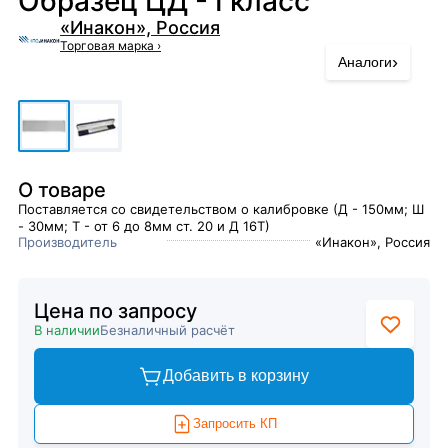
Образец ЦД - I класс
«Инакон», Россия
Торговая марка
›
›
Аналоги
О товаре
Поставляется со свидетельством о калибровке (Д - 150мм; Ш
- 30мм; Т - от 6 до 8мм ст. 20 и Д 16Т)
Производитель
«Инакон», Россия
Цена по запросу
В наличии
Безналичный расчёт
Добавить в корзину
Запросить КП