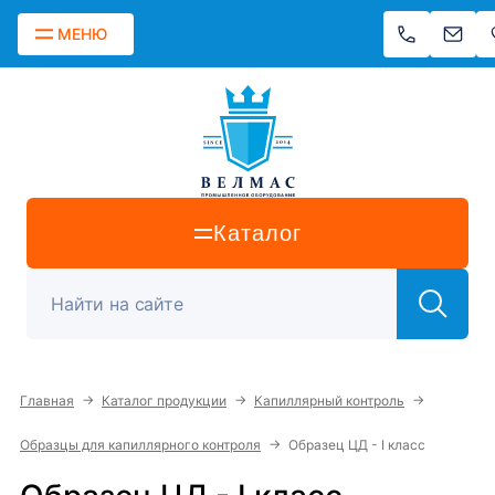
МЕНЮ
Каталог
→
→
→
Главная
Каталог продукции
Капиллярный контроль
→
Образцы для капиллярного контроля
Образец ЦД - I класс