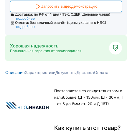
Запросить видеодемонстрацию
Доставка:
по РФ от 1 дня (ПЭК, СДЕК, Деловые линии)
подробнее
Оплата:
безналичный расчёт (цены указаны с НДС)
подробнее
Хорошая надёжность
Полноценная гарантия от производителя
Описание
Характеристики
Документы
Доставка
Оплата
Поставляется со свидетельством о
калибровке (Д - 150мм; Ш - 30мм; Т
- от 6 до 8мм ст. 20 и Д 16Т)
Как купить этот товар?