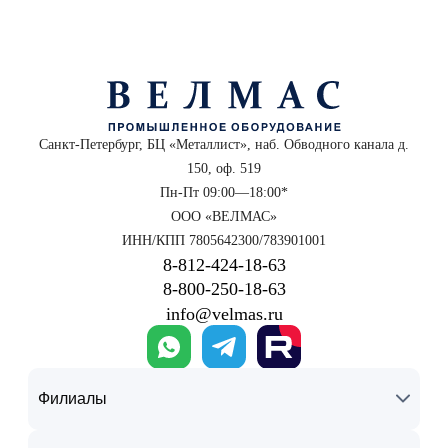
Санкт-Петербург, БЦ «Металлист», наб. Обводного канала д.
150, оф. 519
Пн-Пт 09:00—18:00*
ООО «ВЕЛМАС»
ИНН/КПП 7805642300/783901001
8‑812‑424‑18‑63
8‑800‑250‑18‑63
info@velmas.ru
Филиалы