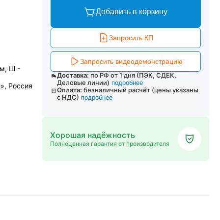
Добавить в корзину
Запросить КП
Запросить видеодемонстрацию
м; Ш -
Доставка:
по РФ от 1 дня (ПЭК, СДЕК,
Деловые линии)
подробнее
», Россия
Оплата:
безналичный расчёт (цены указаны
с НДС)
подробнее
Хорошая надёжность
Полноценная гарантия от производителя