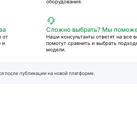
оборудования.
ва
Сложно выбрать? Мы помож
 от
Наши консультанты ответят на все в
 и
помогут сравнить и выбрать подхо
модели.
ся после публикации на новой платформе.