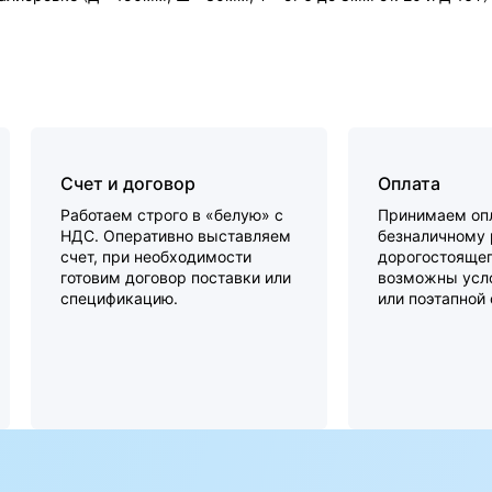
Счет и договор
Оплата
Работаем строго в «белую» с
Принимаем опл
НДС. Оперативно выставляем
безналичному 
счет, при необходимости
дорогостоящег
готовим договор поставки или
возможны усло
спецификацию.
или поэтапной 