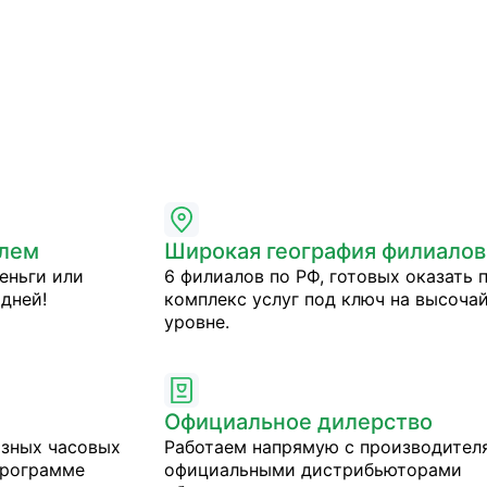
блем
Широкая география филиалов
еньги или
6 филиалов по РФ, готовых оказать 
дней!
комплекс услуг под ключ на высоча
уровне.
Официальное дилерство
азных часовых
Работаем напрямую с производител
программе
официальными дистрибьюторами