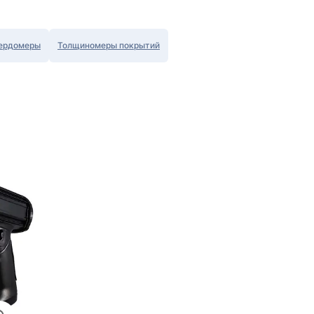
ердомеры
Толщиномеры покрытий