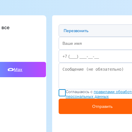
Предпочтительный способ свя
 все
Max
Соглашаюсь с
правилами обработ
персональных данных
Отправить