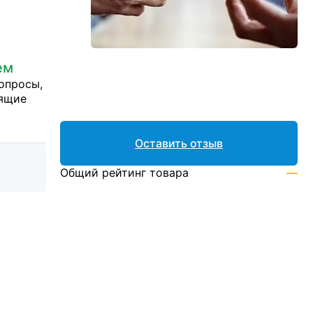
ем
опросы,
дящие
Оставить отзыв
Общий рейтинг товара
—