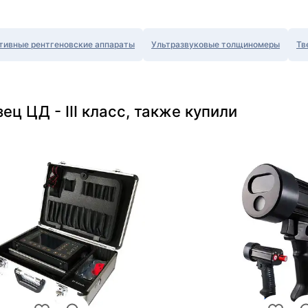
тивные рентгеновские аппараты
Ультразвуковые толщиномеры
Тв
ц ЦД - III класс, также купили