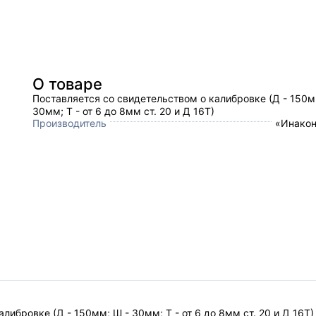
О товаре
Поставляется со свидетельством о калибровке (Д - 150м
30мм; Т - от 6 до 8мм ст. 20 и Д 16Т)
Производитель
«Инакон
либровке (Д - 150мм; Ш - 30мм; Т - от 6 до 8мм ст. 20 и Д 16Т)