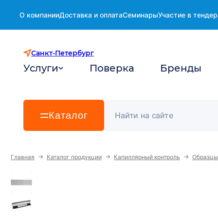
О компании
Доставка и оплата
Семинары
Участие в тендер
Санкт-Петербург
Услуги
Поверка
Бренды
Каталог
→
→
→
Главная
Каталог продукции
Капиллярный контроль
Образцы 