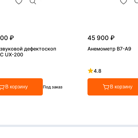
000 ₽
45 900 ₽
звуковой дефектоскоп
Анемометр В7-А9
С UX-200
4.8
 4.8 из 5
Рейтинг 4.8 из 5
В корзину
В корзину
Под заказ