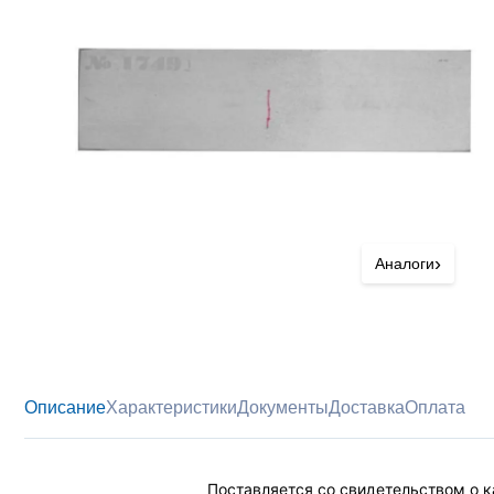
›
Аналоги
Описание
Характеристики
Документы
Доставка
Оплата
Поставляется со свидетельством о ка