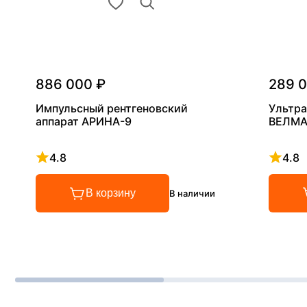
886 000 ₽
289 
Импульсный рентгеновский
Ультра
аппарат АРИНА-9
ВЕЛМА
4.8
4.8
Рейтинг 4.8 из 5
Рейтинг
В корзину
В наличии