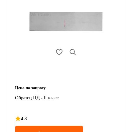
Цена по запросу
Образец ЦД - II класс
4.8
Рейтинг 4.8 из 5