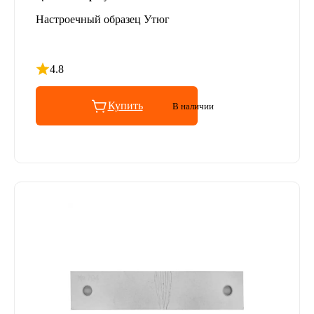
Настроечный образец Утюг
4.8
Рейтинг 4.8 из 5
Купить
В наличии