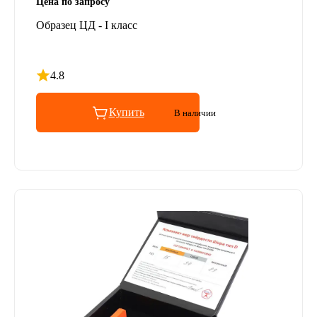
Цена по запросу
Образец ЦД - I класс
4.8
Рейтинг 4.8 из 5
Купить
В наличии