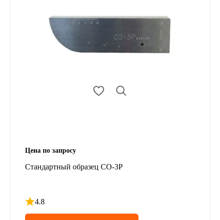
Цена по запросу
Стандартный образец СО-3Р
4.8
Рейтинг 4.8 из 5