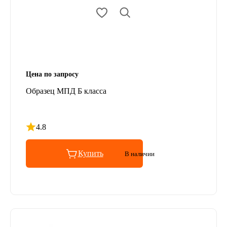
Цена по запросу
Образец МПД Б класса
4.8
Рейтинг 4.8 из 5
Купить
В наличии