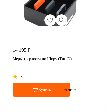
14 195 ₽
Меры твердости по Шору (Тип D)
4.8
Рейтинг 4.8 из 5
Купить
В наличии