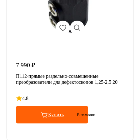
7 990 ₽
П112-прямые раздельно-совмещенные
преобразователи для дефектоскопов 1,25-2,5 20
4.8
Рейтинг 4.8 из 5
Купить
В наличии