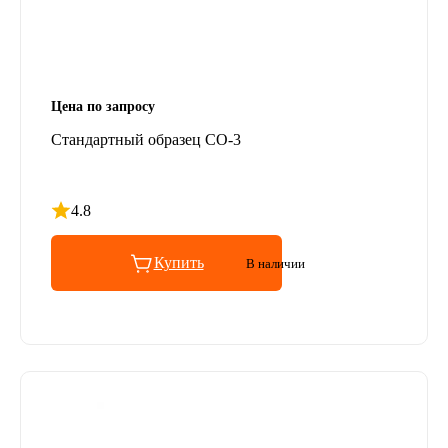
Цена по запросу
Стандартный образец СО-3
4.8
Рейтинг 4.8 из 5
Купить
В наличии