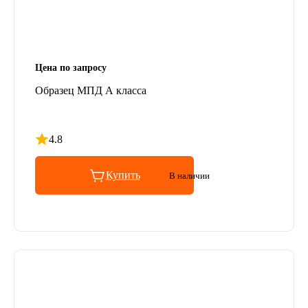
Цена по запросу
Образец МПД А класса
4.8
Рейтинг 4.8 из 5
Купить
В наличии