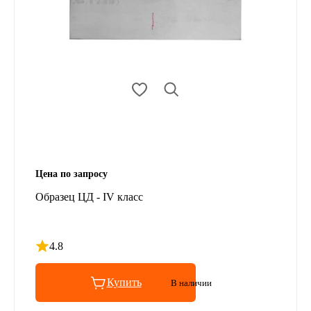
Цена по запросу
Образец ЦД - IV класс
4.8
Рейтинг 4.8 из 5
Купить
В наличии