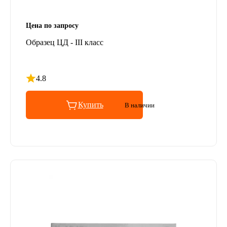
Цена по запросу
Образец ЦД - III класс
4.8
Рейтинг 4.8 из 5
Купить
В наличии