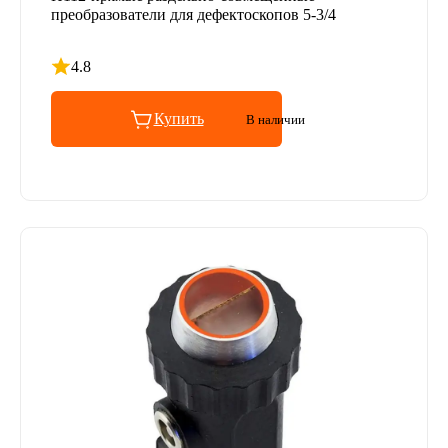
преобразователи для дефектоскопов 5-3/4
4.8
Рейтинг 4.8 из 5
Купить
В наличии