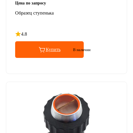
Цена по запросу
Образец ступенька
4.8
Рейтинг 4.8 из 5
Купить
В наличии