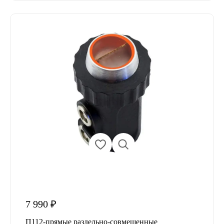
7 990 ₽
П112-прямые раздельно-совмещенные