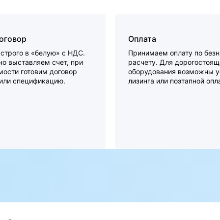
договор
Оплата
строго в «белую» с НДС.
Принимаем оплату по без
о выставляем счет, при
расчету. Для дорогостоящ
мости готовим договор
оборудования возможны у
 или спецификацию.
лизинга или поэтапной опл
а