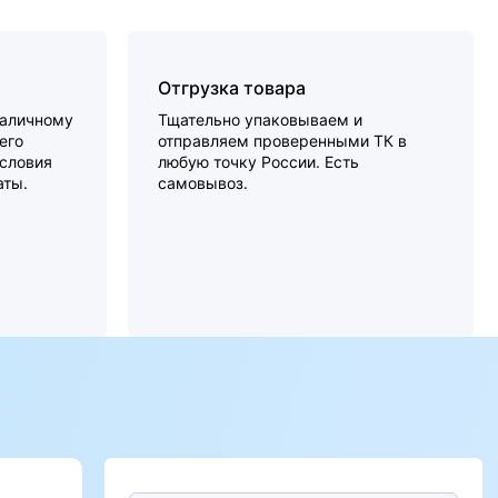
Отгрузка товара
наличному
Тщательно упаковываем и
его
отправляем проверенными ТК в
словия
любую точку России. Есть
аты.
самовывоз.