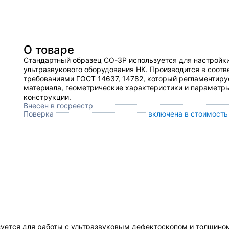
О товаре
Стандартный образец СО-3Р используется для настройк
ультразвукового оборудования НК. Производится в соотв
требованиями ГОСТ 14637, 14782, который регламентиру
материала, геометрические характеристики и параметр
конструкции.
Внесен в госреестр
Поверка
включена в стоимость 
уется для работы с ультразвуковым дефектоскопом и толщино