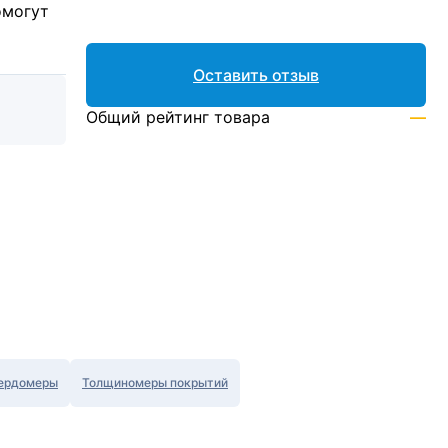
омогут
Оставить отзыв
Общий рейтинг товара
—
ердомеры
Толщиномеры покрытий