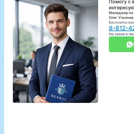
Помогу с 
интересую
Менеджер по
Олег Ульянов
Бесплатно ко
8-812-4
На связи в л