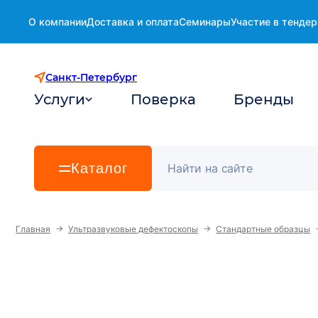
О компании
Доставка и оплата
Семинары
Участие в тендер
Санкт-Петербург
Услуги
Поверка
Бренды
Каталог
→
→
Главная
Ультразвуковые дефектоскопы
Стандартные образцы