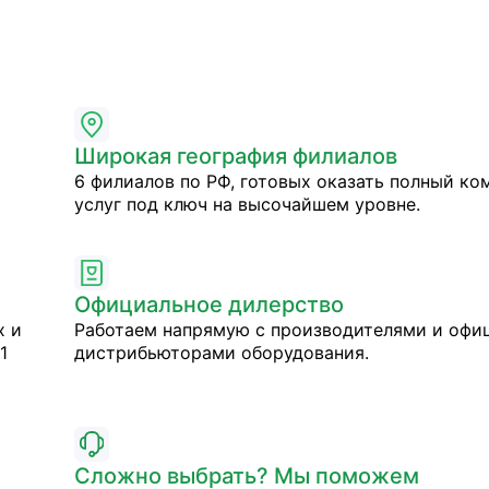
Широкая география филиалов
6 филиалов по РФ, готовых оказать полный ко
услуг под ключ на высочайшем уровне.
Официальное дилерство
х и
Работаем напрямую с производителями и оф
1
дистрибьюторами оборудования.
Сложно выбрать? Мы поможем