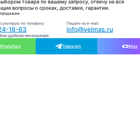
выбором товара по вашему запросу, отвечу на все
щие вопросы о сроках, доставке, гарантии.
 продажам
нсультирую по телефону:
Пишите на e-mail:
24-18-63
info@velmas.ru
юбом удобном месенджере:
WhatsApp
Telegram
Max