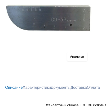
›
Аналоги
Описание
Характеристики
Документы
Доставка
Оплата
Стандартный образец СО-3Р использ