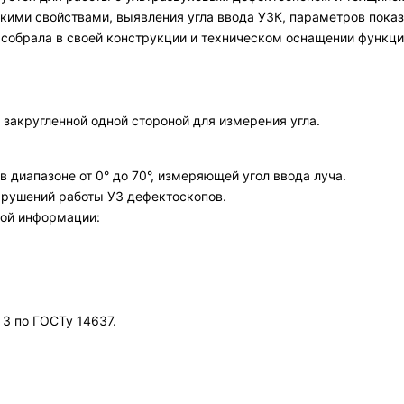
скими свойствами, выявления угла ввода УЗК, параметров пока
 собрала в своей конструкции и техническом оснащении функци
 закругленной одной стороной для измерения угла.
 диапазоне от 0° до 70°, измеряющей угол ввода луча.
арушений работы УЗ дефектоскопов.
кой информации:
 3 по ГОСТу 14637.