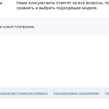
на
Наши консультанты ответят на все вопросы, п
сравнить и выбрать подходящие модели.
а новой платформе.
тивные рентгеновские аппараты
Ультразвуковые толщиномеры
Тв