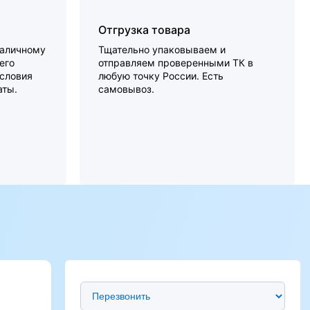
Отгрузка товара
наличному
Тщательно упаковываем и
его
отправляем проверенными ТК в
словия
любую точку России. Есть
аты.
самовывоз.
Предпочтительный способ связи