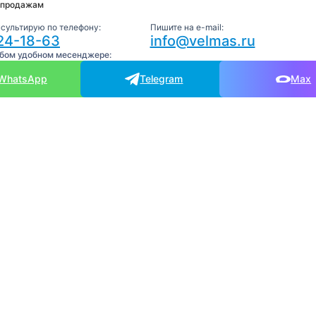
 продажам
нсультирую по телефону:
Пишите на e-mail:
24-18-63
info@velmas.ru
юбом удобном месенджере:
WhatsApp
Telegram
Max