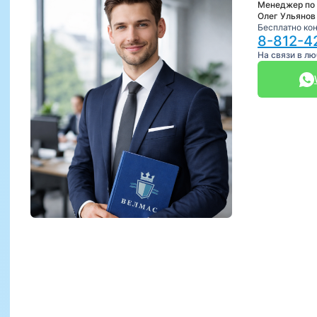
Менеджер по
Олег Ульянов
Бесплатно ко
8-812-4
На связи в л