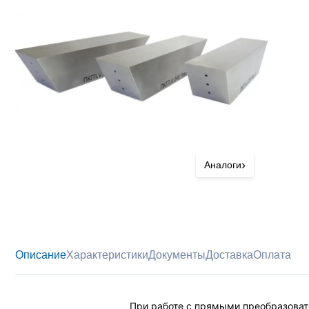
›
Аналоги
Описание
Характеристики
Документы
Доставка
Оплата
При работе с прямыми преобразоват