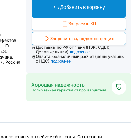
Добавить в корзину
Запросить КП
и
Запросить видеодемонстрацию
ефектов
. НО
Доставка:
по РФ от 1 дня (ПЭК, СДЕК,
т.3.
Деловые линии)
подробнее
Оплата:
безналичный расчёт (цены указаны
зчика.
с НДС)
подробнее
», Россия
Хорошая надёжность
Полноценная гарантия от производителя
параллелепипеда требуемой высоты. Со стороны