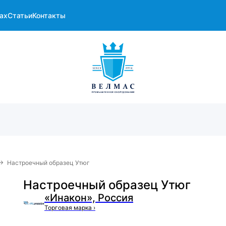
ах
Статьи
Контакты
→
Настроечный образец Утюг
Настроечный образец Утюг
«Инакон», Россия
Торговая марка
›