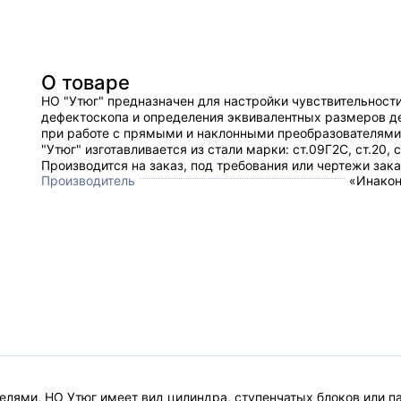
О товаре
НО "Утюг" предназначен для настройки чувствительност
дефектоскопа и определения эквивалентных размеров д
при работе с прямыми и наклонными преобразователями
"Утюг" изготавливается из стали марки: cт.09Г2С, ст.20, с
Производится на заказ, под требования или чертежи зака
Производитель
«Инакон
елями, НО Утюг имеет вид цилиндра, ступенчатых блоков или 