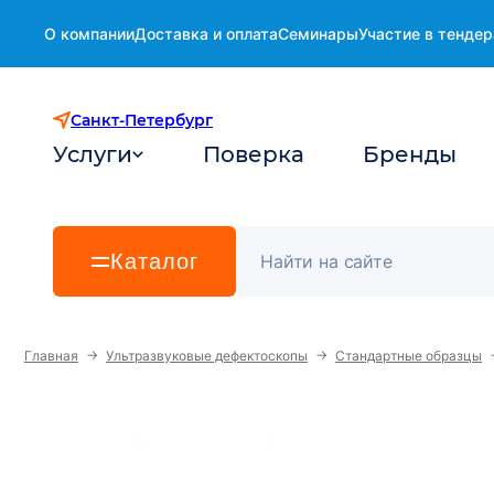
О компании
Доставка и оплата
Семинары
Участие в тендер
Санкт-Петербург
Услуги
Поверка
Бренды
Каталог
→
→
Главная
Ультразвуковые дефектоскопы
Стандартные образцы