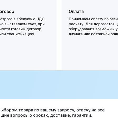
договор
Оплата
строго в «белую» с НДС.
Принимаем оплату по без
о выставляем счет, при
расчету. Для дорогостоящ
мости готовим договор
оборудования возможны у
 или спецификацию.
лизинга или поэтапной опл
а
выбором товара по вашему запросу, отвечу на все
щие вопросы о сроках, доставке, гарантии.