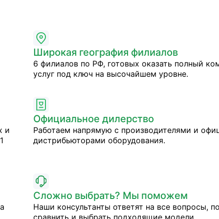
Широкая география филиалов
6 филиалов по РФ, готовых оказать полный ко
услуг под ключ на высочайшем уровне.
Официальное дилерство
х и
Работаем напрямую с производителями и оф
1
дистрибьюторами оборудования.
Сложно выбрать? Мы поможем
на
Наши консультанты ответят на все вопросы, п
сравнить и выбрать подходящие модели.