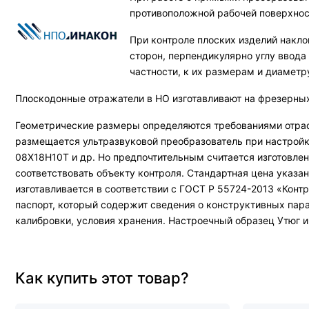
противоположной рабочей поверхнос
При контроле плоских изделий накл
сторон, перпендикулярно углу ввода
частности, к их размерам и диамет
Плоскодонные отражатели в НО изготавливают на фрезерных
Геометрические размеры определяются требованиями отрас
размещается ультразвуковой преобразователь при настройке
08Х18Н10Т и др. Но предпочтительным считается изготовлен
соответствовать объекту контроля. Стандартная цена указан
изготавливается в соответствии с ГОСТ Р 55724-2013 «Ко
паспорт, который содержит сведения о конструктивных пара
калибровки, условия хранения. Настроечный образец Утюг и
Как купить этот товар?