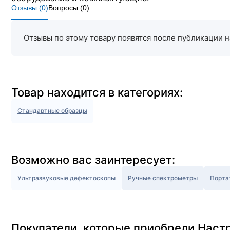
Отзывы (
0
)
Вопросы (
0
)
Отзывы по этому товару появятся после публикации н
Товар находится в категориях:
Стандартные образцы
Возможно вас заинтересует:
Ультразвуковые дефектоскопы
Ручные спектрометры
Порта
Покупатели, которые приобрели Наст