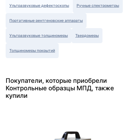
Ультразвуковые дефектоскопы
Ручные спектрометры
Портативные рентгеновские аппараты
Ультразвуковые толщиномеры
Твердомеры
Толщиномеры покрытий
Покупатели, которые приобрели
Контрольные образцы МПД, также
купили