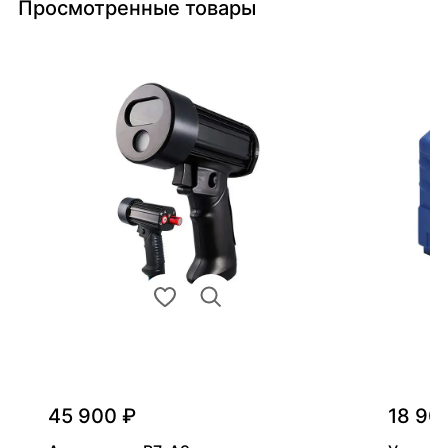
Просмотренные товары
45 900 ₽
18 90