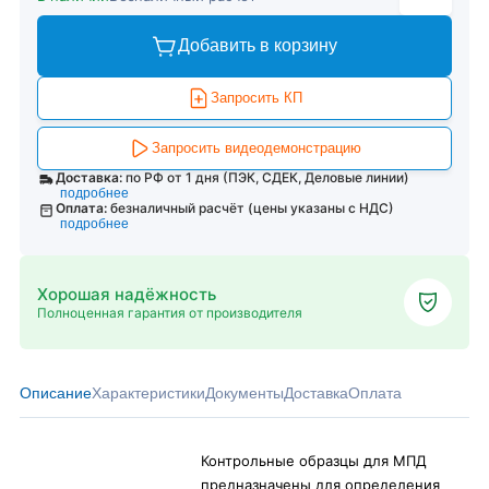
Добавить в корзину
Запросить КП
Запросить видеодемонстрацию
Доставка:
по РФ от 1 дня (ПЭК, СДЕК, Деловые линии)
подробнее
Оплата:
безналичный расчёт (цены указаны с НДС)
подробнее
Хорошая надёжность
Полноценная гарантия от производителя
Описание
Характеристики
Документы
Доставка
Оплата
Контрольные образцы для МПД
предназначены для определения