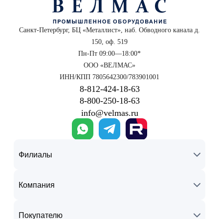
Санкт-Петербург, БЦ «Металлист», наб. Обводного канала д.
150, оф. 519
Пн-Пт 09:00—18:00*
ООО «ВЕЛМАС»
ИНН/КПП 7805642300/783901001
8‑812‑424‑18‑63
8‑800‑250‑18‑63
info@velmas.ru
Филиалы
Компания
Покупателю