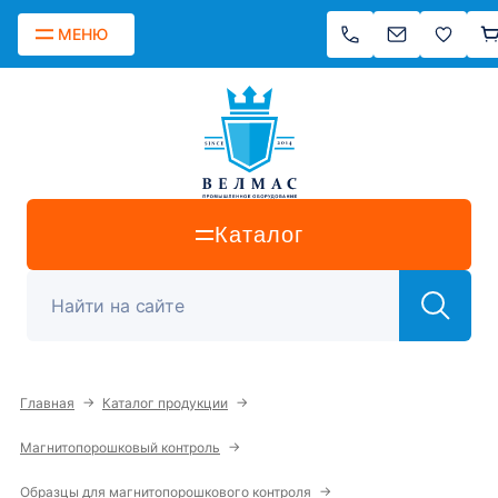
МЕНЮ
Каталог
→
→
Главная
Каталог продукции
→
Магнитопорошковый контроль
→
Образцы для магнитопорошкового контроля