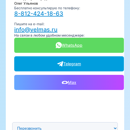
Олег Ульянов
Бесплатно консультирую по телефону:
8-812-424-18-63
Пишите на e-mail:
info@velmas.ru
На связи в любом удобном месенджере:
WhatsApp
Telegram
Max
Предпочтительный способ связи