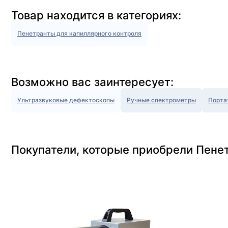
Товар находится в категориях:
Пенетранты для капиллярного контроля
Возможно вас заинтересует:
Ультразвуковые дефектоскопы
Ручные спектрометры
Порта
Покупатели, которые приобрели Пене