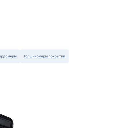
ердомеры
Толщиномеры покрытий