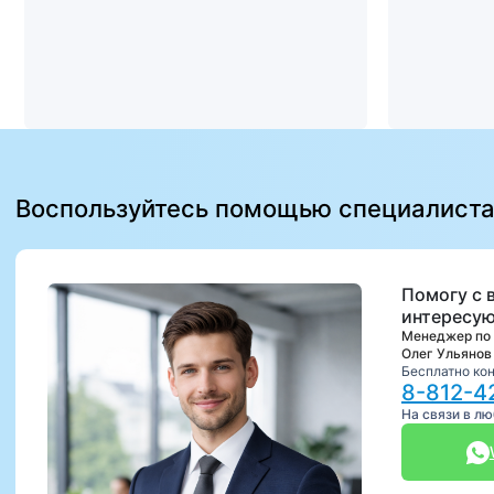
Воспользуйтесь помощью специалист
Помогу с 
интересую
Менеджер по
Олег Ульянов
Бесплатно ко
8-812-4
На связи в л