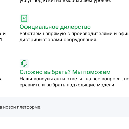
услуг под ключ на высочайшем уровне.
Официальное дилерство
х и
Работаем напрямую с производителями и оф
1
дистрибьюторами оборудования.
Сложно выбрать? Мы поможем
на
Наши консультанты ответят на все вопросы, п
сравнить и выбрать подходящие модели.
а новой платформе.