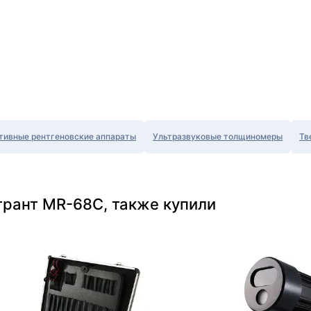
тивные рентгеновские аппараты
Ультразвуковые толщиномеры
Тв
трант MR-68C, также купили