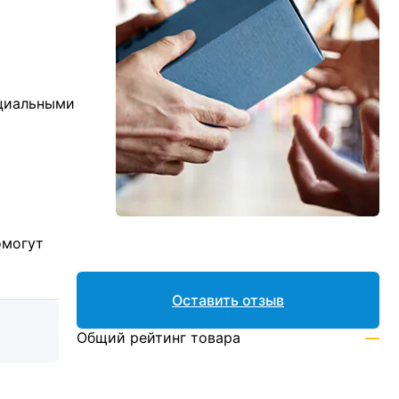
ициальными
омогут
Оставить отзыв
Общий рейтинг товара
—