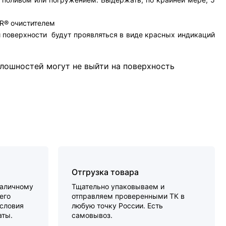
MR® очистителем
 поверхности будут проявляться в виде красных индикаций
плошностей могут не выйти на поверхность
Отгрузка товара
наличному
Тщательно упаковываем и
его
отправляем проверенными ТК в
словия
любую точку России. Есть
аты.
самовывоз.