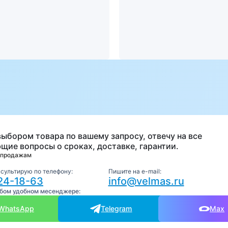
а
выбором товара по вашему запросу, отвечу на все
щие вопросы о сроках, доставке, гарантии.
 продажам
нсультирую по телефону:
Пишите на e-mail:
24-18-63
info@velmas.ru
юбом удобном месенджере:
WhatsApp
Telegram
Max