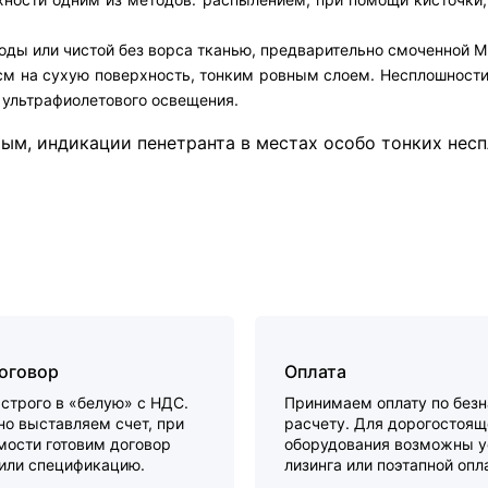
оды или чистой без ворса тканью, предварительно смоченной 
см на сухую поверхность, тонким ровным слоем. Несплошности
 ультрафиолетового освещения.
ым, индикации пенетранта в местах особо тонких нес
договор
Оплата
строго в «белую» с НДС.
Принимаем оплату по без
о выставляем счет, при
расчету. Для дорогостоящ
мости готовим договор
оборудования возможны у
 или спецификацию.
лизинга или поэтапной опл