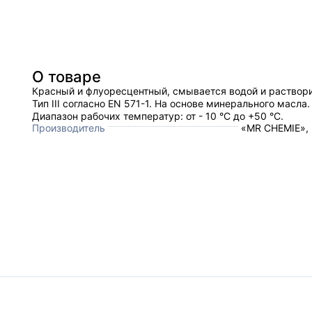
О товаре
Красный и флуоресцентный, смывается водой и раствор
Тип III согласно EN 571-1. На основе минерального масла.
Диапазон рабочих температур: от - 10 °C до +50 °C.
Производитель
«MR CHEMIE»,