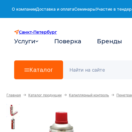
О компании
Доставка и оплата
Семинары
Участие в тендер
Санкт-Петербург
Услуги
Поверка
Бренды
Каталог
→
→
→
Главная
Каталог продукции
Капиллярный контроль
Пенетран