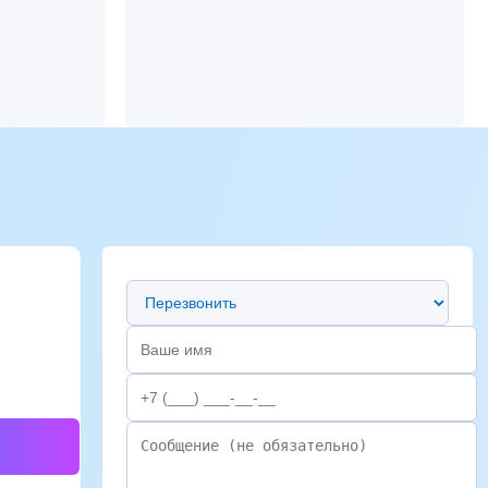
Предпочтительный способ связи