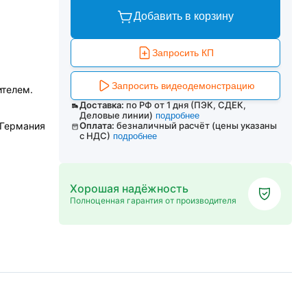
Добавить в корзину
Запросить КП
Запросить видеодемонстрацию
ителем.
Доставка:
по РФ от 1 дня (ПЭК, СДЕК,
Деловые линии)
подробнее
 Германия
Оплата:
безналичный расчёт (цены указаны
с НДС)
подробнее
Хорошая надёжность
Полноценная гарантия от производителя