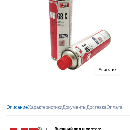
›
Аналоги
Описание
Характеристики
Документы
Доставка
Оплата
Внешний вид и состав: