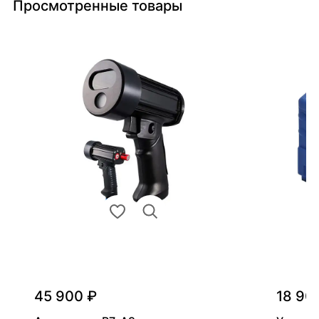
Просмотренные товары
45 900 ₽
18 90