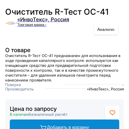
Очиститель R-Тест ОС-41
«ИнвоТекс», Россия
Торговая марка
›
›
Аналоги
О товаре
Очиститель R-Тест ОС-41 предназначен для использования в
ходе проведения капиллярного контроля: используется как
очищающее средство для предварительной подготовки
поверхности к контролю, так и в качестве промежуточного
очистителя – для удаления излишков пенетранта перед
нанесением проявителя.
Поверка
-
Производитель
«ИнвоТекс», Россия
Цена по запросу
В наличии
Безналичный расчёт
Добавить в корзину