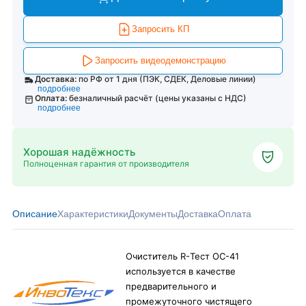
Запросить КП
Запросить видеодемонстрацию
Доставка:
по РФ от 1 дня (ПЭК, СДЕК, Деловые линии)
подробнее
Оплата:
безналичный расчёт (цены указаны с НДС)
подробнее
Хорошая надёжность
Полноценная гарантия от производителя
Описание
Характеристики
Документы
Доставка
Оплата
Очиститель R-Тест ОС-41
используется в качестве
предварительного и
промежуточного чистящего