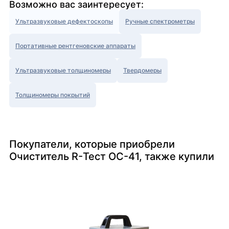
Возможно вас заинтересует:
Ультразвуковые дефектоскопы
Ручные спектрометры
Портативные рентгеновские аппараты
Ультразвуковые толщиномеры
Твердомеры
Толщиномеры покрытий
Покупатели, которые приобрели
Очиститель R-Тест ОС-41, также купили