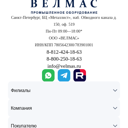
Санкт-Петербург, БЦ «Металлист», наб. Обводного канала д.
150, оф. 519
Пн-Пт 09:00—18:00*
ООО «ВЕЛМАС»
ИНН/КПП 7805642300/783901001
8‑812‑424‑18‑63
8‑800‑250‑18‑63
info@velmas.ru
Филиалы
Компания
Покупателю