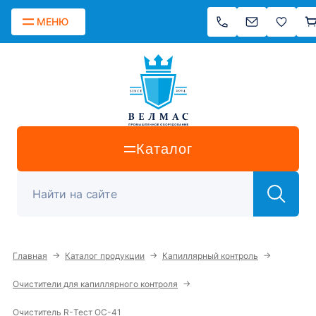
МЕНЮ
Каталог
→
→
→
Главная
Каталог продукции
Капиллярный контроль
→
Очистители для капиллярного контроля
Очиститель R-Тест ОС-41