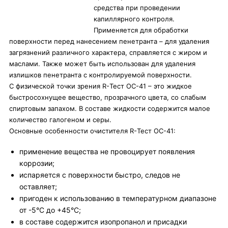
средства при проведении
капиллярного контроля.
Применяется для обработки
поверхности перед нанесением пенетранта – для удаления
загрязнений различного характера, справляется с жиром и
маслами. Также может быть использован для удаления
излишков пенетранта с контролируемой поверхности.
С физической точки зрения R-Тест ОС-41 – это жидкое
быстросохнущее вещество, прозрачного цвета, со слабым
спиртовым запахом. В составе жидкости содержится малое
количество галогеном и серы.
Основные особенности очистителя R-Тест ОС-41:
применение вещества не провоцирует появления
коррозии;
испаряется с поверхности быстро, следов не
оставляет;
пригоден к использованию в температурном диапазоне
от -5°С до +45°С;
в составе содержится изопропанол и присадки