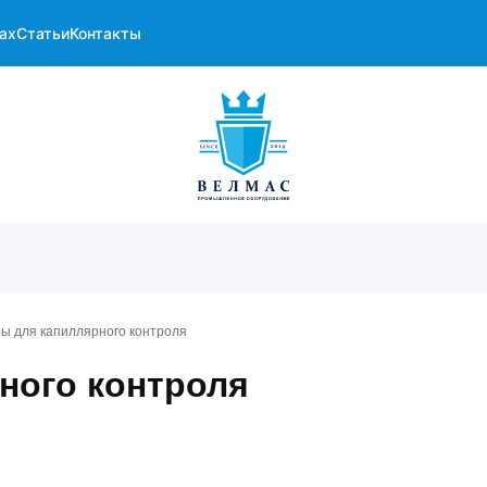
ах
Статьи
Контакты
ры для капиллярного контроля
ного контроля