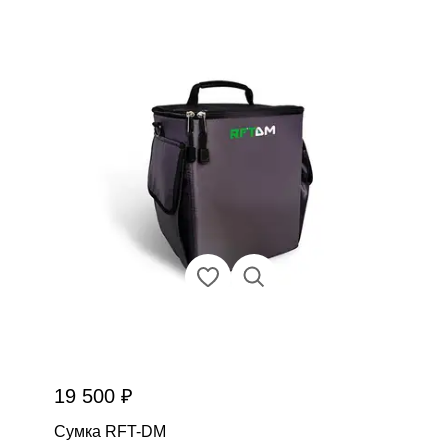
19 500 ₽
Сумка RFT-DM