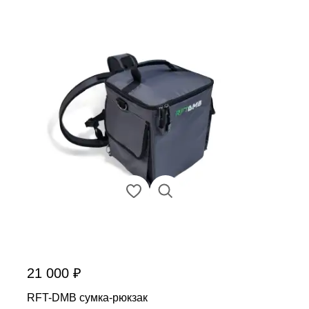
21 000 ₽
RFT-DMB сумка-рюкзак