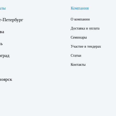
алы
Компания
т-Петербург
О компании
Доставка и оплата
ва
Семинары
нь
Участие в тендерах
оград
Статьи
Контакты
ноярск