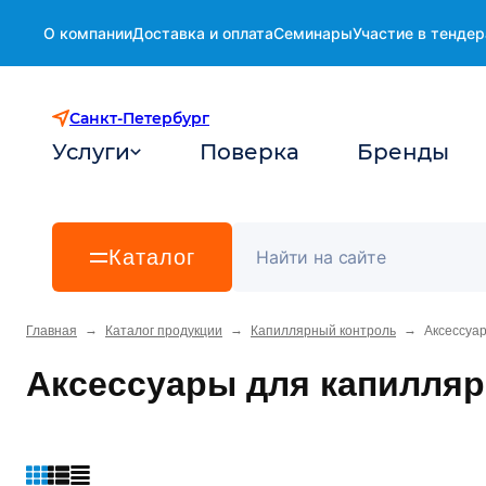
О компании
Доставка и оплата
Семинары
Участие в тендер
Санкт-Петербург
Услуги
Поверка
Бренды
Каталог
→
→
→
Главная
Каталог продукции
Капиллярный контроль
Аксессуа
Аксессуары для капилляр