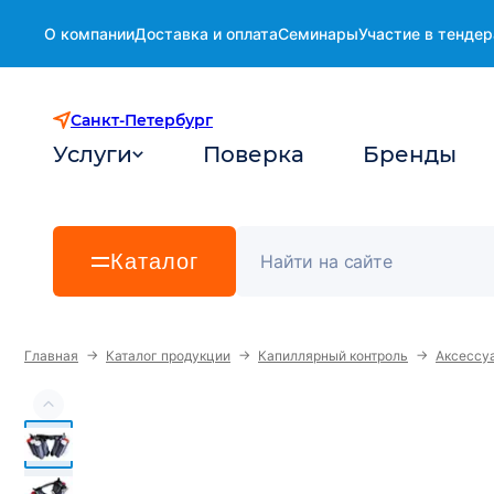
О компании
Доставка и оплата
Семинары
Участие в тендер
Санкт-Петербург
Услуги
Поверка
Бренды
Каталог
→
→
→
Главная
Каталог продукции
Капиллярный контроль
Аксессуа