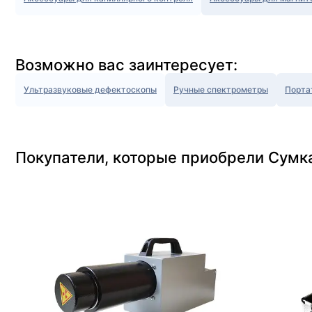
Возможно вас заинтересует:
Ультразвуковые дефектоскопы
Ручные спектрометры
Порта
Покупатели, которые приобрели Сумка 