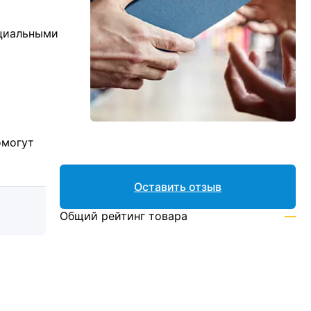
ициальными
омогут
Оставить отзыв
Общий рейтинг товара
—