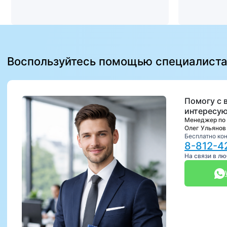
Воспользуйтесь помощью специалист
Помогу с 
интересую
Менеджер по
Олег Ульянов
Бесплатно ко
8-812-4
На связи в л