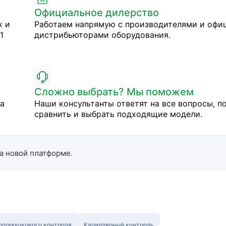
Официальное дилерство
х и
Работаем напрямую с производителями и оф
1
дистрибьюторами оборудования.
Сложно выбрать? Мы поможем
на
Наши консультанты ответят на все вопросы, п
сравнить и выбрать подходящие модели.
а новой платформе.
опорошкового контроля
Капиллярный контроль