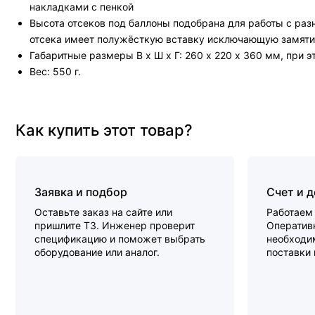
накладками с пенкой
Высота отсеков под баллоны подобрана для работы с разн
отсека имеет полужёсткую вставку исключающую замятие
Габаритные размеры В х Ш х Г: 260 х 220 х 360 мм, при 
Вес: 550 г.
Как купить этот товар?
Заявка и подбор
Счет и 
Оставьте заказ на сайте или
Работаем 
пришлите ТЗ. Инженер проверит
Оперативн
спецификацию и поможет выбрать
необходи
оборудование или аналог.
поставки