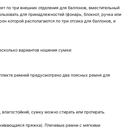
еет по три внешних отделения для баллонов, вместительный
ользовать для принадлежностей (фонарь, блокнот, ручка или
он которой располагаются по три отсека для баллонов, и
есколько вариантов ношения сумки:
мплекте ремней предусмотрено два поясных ремня для
 влагостойкий, сумку можно стирать или протирать.
лкивающаяся пряжка). Плечевые ремни с мягкими