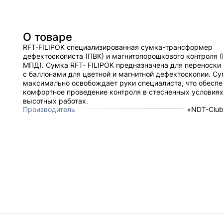
О товаре
RFT-FILIPOK специализированная сумка-трансформер
дефектоскописта (ПВК) и магнитопорошкового контроля 
МПД). Cумка RFT- FILIPOK предназначена для переноски
с баллонами для цветной и магнитной дефектоскопии. С
максимально освобождает руки специалиста, что обеспе
комфортное проведение контроля в стесненных условиях
высотных работах.
Производитель
«NDT-Club