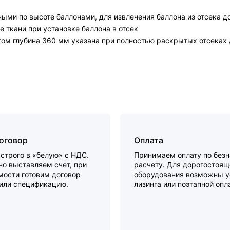
ыми по высоте баллонами, для извлечения баллона из отсека д
 ткани при установке баллона в отсек
этом глубина 360 мм указана при полностью раскрытых отсеках
договор
Оплата
строго в «белую» с НДС.
Принимаем оплату по без
о выставляем счет, при
расчету. Для дорогостоящ
мости готовим договор
оборудования возможны у
 или спецификацию.
лизинга или поэтапной опл