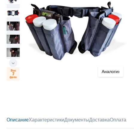
›
Все
Аналоги
7
фото
Описание
Характеристики
Документы
Доставка
Оплата