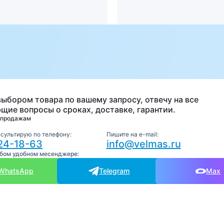
а
выбором товара по вашему запросу, отвечу на все
щие вопросы о сроках, доставке, гарантии.
 продажам
нсультирую по телефону:
Пишите на e-mail:
24-18-63
info@velmas.ru
юбом удобном месенджере:
WhatsApp
Telegram
Max