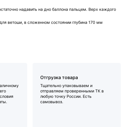
остаточно надавить на дно баллона пальцем. Верх каждого
 для ветоши, в сложенном состоянии глубина 170 мм
Отгрузка товара
наличному
Тщательно упаковываем и
его
отправляем проверенными ТК в
словия
любую точку России. Есть
аты.
самовывоз.