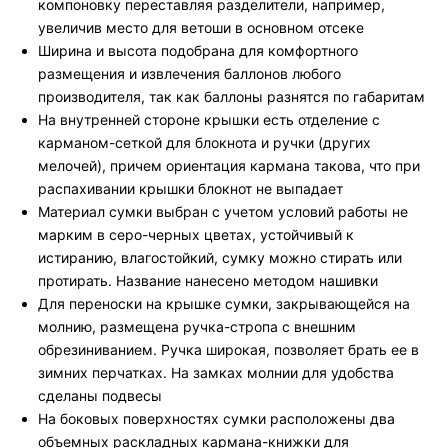
компоновку переставляя разделители, например,
увеличив место для ветоши в основном отсеке
Ширина и высота подобрана для комфортного
размещения и извлечения баллонов любого
производителя, так как баллоны разнятся по габаритам
На внутренней стороне крышки есть отделение с
карманом-сеткой для блокнота и ручки (других
мелочей), причем ориентация кармана такова, что при
распахивании крышки блокнот не выпадает
Материал сумки выбран с учетом условий работы не
марким в серо-черных цветах, устойчивый к
истиранию, влагостойкий, сумку можно стирать или
протирать. Название нанесено методом нашивки
Для переноски на крышке сумки, закрывающейся на
молнию, размещена ручка-стропа с внешним
обрезиниванием. Ручка широкая, позволяет брать ее в
зимних перчатках. На замках молнии для удобства
сделаны подвесы
На боковых поверхностях сумки расположены два
объемных раскладных кармана-книжки для