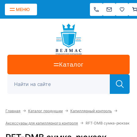
МЕНЮ
Каталог
→
→
→
Главная
Каталог продукции
Капиллярный контроль
→
Аксессуары для капиллярного контроля
RFT-DMB сумка-рюкзак