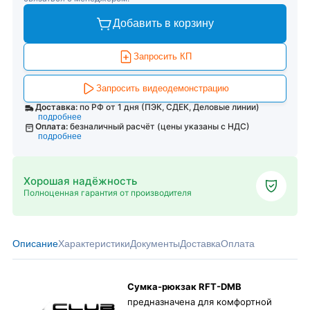
Добавить в корзину
Запросить КП
Запросить видеодемонстрацию
Доставка:
по РФ от 1 дня (ПЭК, СДЕК, Деловые линии)
подробнее
Оплата:
безналичный расчёт (цены указаны с НДС)
подробнее
Хорошая надёжность
Полноценная гарантия от производителя
Описание
Характеристики
Документы
Доставка
Оплата
Сумка-рюкзак RFT-DMB
предназначена для комфортной