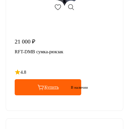
21 000 ₽
RFT-DMB сумка-рюкзак
4.8
Рейтинг 4.8 из 5
Купить
В наличии