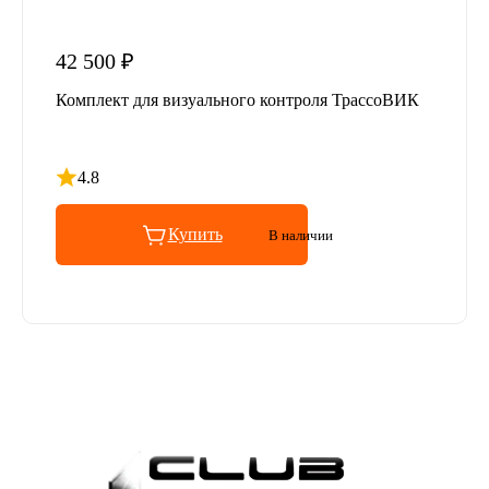
42 500 ₽
Комплект для визуального контроля ТрассоВИК
4.8
Рейтинг 4.8 из 5
Купить
В наличии