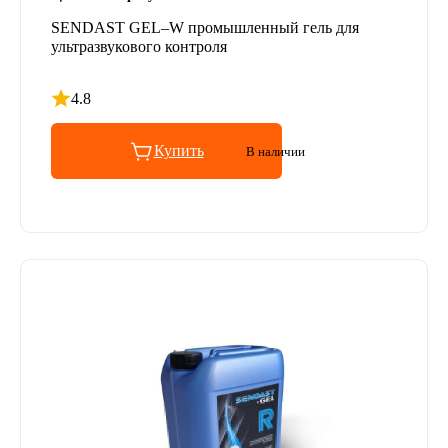
SENDAST GEL–W промышленный гель для
ультразвукового контроля
4.8
Рейтинг 4.8 из 5
Купить
В наличии