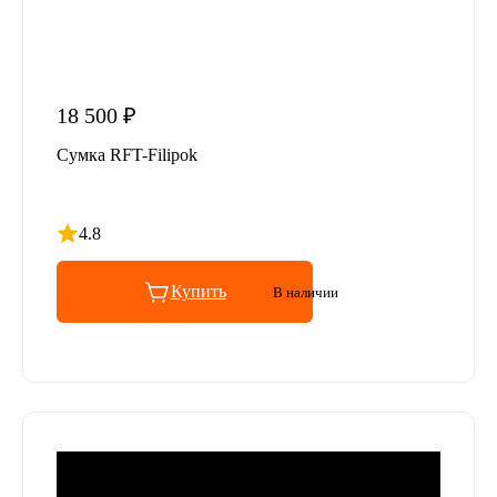
18 500 ₽
Сумка RFT-Filipok
4.8
Рейтинг 4.8 из 5
Купить
В наличии