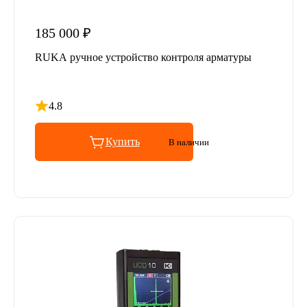
185 000 ₽
RUKA ручное устройство контроля арматуры
4.8
Рейтинг 4.8 из 5
Купить
В наличии