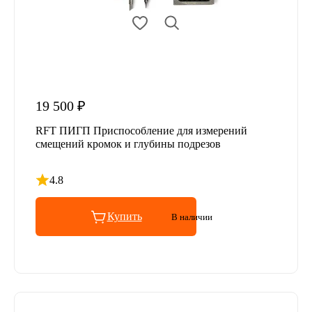
19 500 ₽
RFT ПИГП Приспособление для измерений
смещений кромок и глубины подрезов
4.8
Рейтинг 4.8 из 5
Купить
В наличии