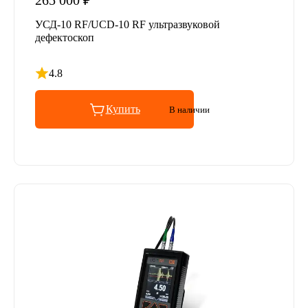
265 000 ₽
УСД-10 RF/UCD-10 RF ультразвуковой
дефектоскоп
4.8
Рейтинг 4.8 из 5
Купить
В наличии