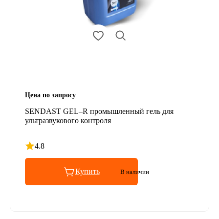
Цена по запросу
SENDAST GEL–R промышленный гель для
ультразвукового контроля
4.8
Рейтинг 4.8 из 5
Купить
В наличии