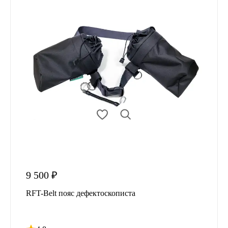
9 500 ₽
RFT-Belt пояс дефектоскописта