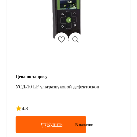
Цена по запросу
УСД-10 LF ультразвуковой дефектоскоп
4.8
Рейтинг 4.8 из 5
Купить
В наличии