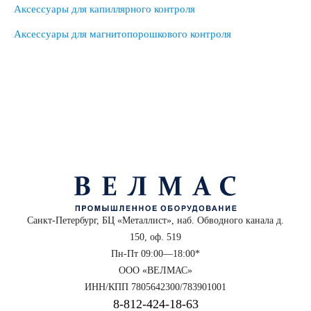
Аксессуары для капиллярного контроля
Аксессуары для магнитопорошкового контроля
Санкт-Петербург, БЦ «Металлист», наб. Обводного канала д.
150, оф. 519
Пн-Пт 09:00—18:00*
ООО «ВЕЛМАС»
ИНН/КПП 7805642300/783901001
8‑812‑424‑18‑63