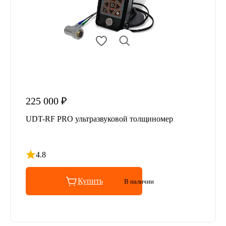
225 000 ₽
UDT-RF PRO ультразвуковой толщиномер
4.8
Рейтинг 4.8 из 5
Купить
В наличии