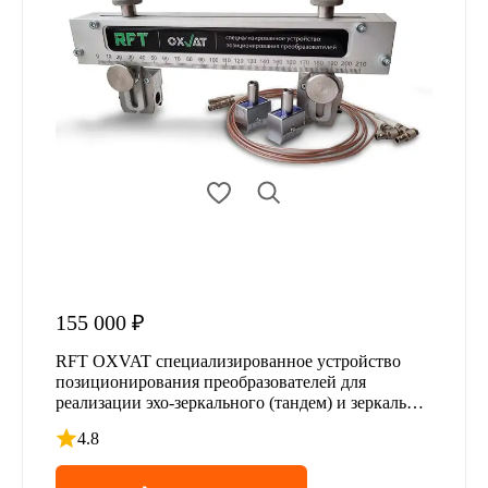
155 000 ₽
RFT OXVAT специализированное устройство
позиционирования преобразователей для
реализации эхо-зеркального (тандем) и зеркально-
теневого методов
4.8
Рейтинг 4.8 из 5