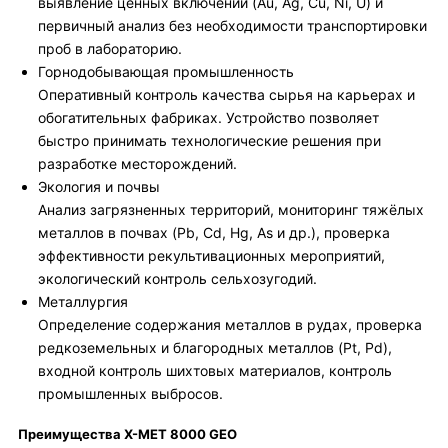
выявление ценных включений (Au, Ag, Cu, Ni, U) и
первичный анализ без необходимости транспортировки
проб в лабораторию.
Горнодобывающая промышленность
Оперативный контроль качества сырья на карьерах и
обогатительных фабриках. Устройство позволяет
быстро принимать технологические решения при
разработке месторождений.
Экология и почвы
Анализ загрязненных территорий, мониторинг тяжёлых
металлов в почвах (Pb, Cd, Hg, As и др.), проверка
эффективности рекультивационных мероприятий,
экологический контроль сельхозугодий.
Металлургия
Определение содержания металлов в рудах, проверка
редкоземельных и благородных металлов (Pt, Pd),
входной контроль шихтовых материалов, контроль
промышленных выбросов.
Преимущества X-MET 8000 GEO