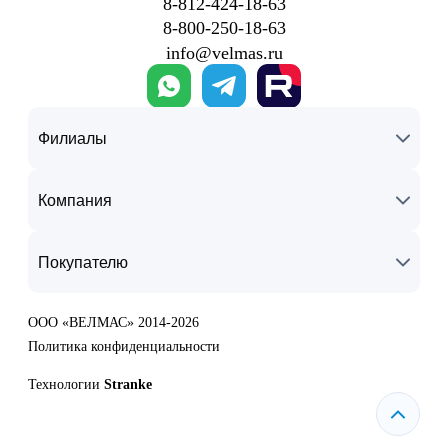
8‑812‑424‑18‑63
8‑800‑250‑18‑63
info@velmas.ru
Филиалы
Компания
Покупателю
ООО «ВЕЛМАС» 2014-2026
Политика конфиденциальности
Технологии
Stranke