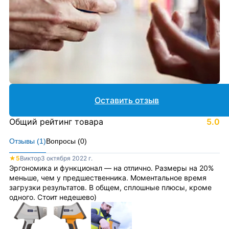
Оставить отзыв
Общий рейтинг товара
5.0
Отзывы (
1
)
Вопросы (
0
)
★
5
Виктор
3 октября 2022 г.
Эргономика и функционал — на отлично. Размеры на 20%
меньше, чем у предшественника. Моментальное время
загрузки результатов. В общем, сплошные плюсы, кроме
одного. Стоит недешево)