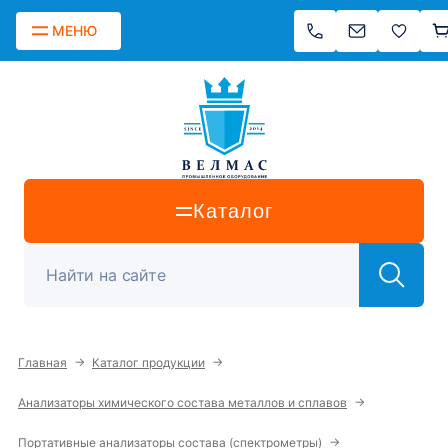
МЕНЮ
Каталог
→
→
Главная
Каталог продукции
→
Анализаторы химического состава металлов и сплавов
→
Портативные анализаторы состава (спектрометры)