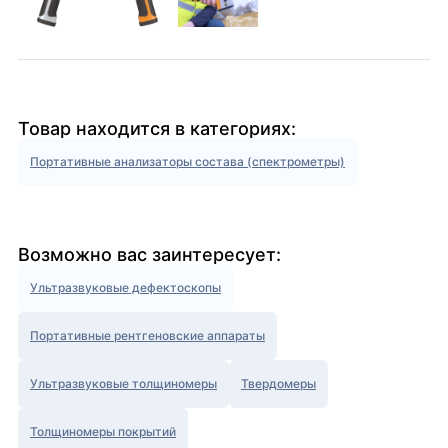
Товар находится в категориях:
Портативные анализаторы состава (спектрометры)
Возможно вас заинтересует:
Ультразвуковые дефектоскопы
Портативные рентгеновские аппараты
Ультразвуковые толщиномеры
Твердомеры
Толщиномеры покрытий