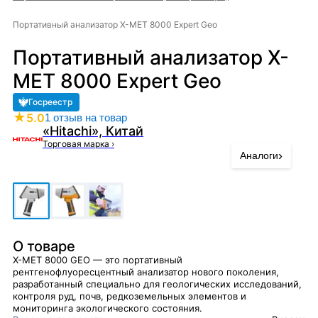
Портативный анализатор X-MET 8000 Expert Geo
Портативный анализатор X-
MET 8000 Expert Geo
Госреестр
★
5.0
1 отзыв на товар
«Hitachi», Китай
Торговая марка
›
›
Аналоги
О товаре
X-MET 8000 GEO — это портативный
рентгенофлуоресцентный анализатор нового поколения,
разработанный специально для геологических исследований,
контроля руд, почв, редкоземельных элементов и
мониторинга экологического состояния.