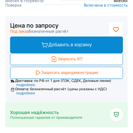
Внесен в госреестр
Внесен
Поверка
Включена в стоимость
Цена по запросу
Под заказ
Безналичный расчёт
Добавить в корзину
Запросить КП
Запросить видеодемонстрацию
Доставка:
по РФ от 1 дня (ПЭК, СДЕК, Деловые линии)
подробнее
Оплата:
безналичный расчёт (цены указаны с НДС)
подробнее
Хорошая надёжность
Полноценная гарантия от производителя