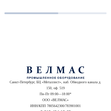
Санкт-Петербург, БЦ «Металлист», наб. Обводного канала д.
150, оф. 519
Пн-Пт 09:00—18:00*
ООО «ВЕЛМАС»
ИНН/КПП 7805642300/783901001