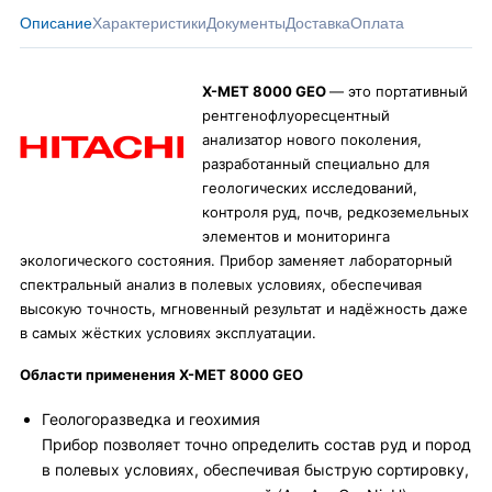
Описание
Характеристики
Документы
Доставка
Оплата
X-MET 8000 GEO
— это портативный
рентгенофлуоресцентный
анализатор нового поколения,
разработанный специально для
геологических исследований,
контроля руд, почв, редкоземельных
элементов и мониторинга
экологического состояния. Прибор заменяет лабораторный
спектральный анализ в полевых условиях, обеспечивая
высокую точность, мгновенный результат и надёжность даже
в самых жёстких условиях эксплуатации.
Области применения X-MET 8000 GEO
Геологоразведка и геохимия
Прибор позволяет точно определить состав руд и пород
в полевых условиях, обеспечивая быструю сортировку,