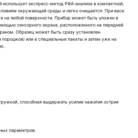
й использует экспресс-метод РФА-анализа в компактной,
условиям окружающей среды и легко очищается. При весе
та на любой поверхности. Прибор может быть уложен в
омощью сенсорного экрана, расположенного на передней
экраном. Образец может быть сразу установлен
 порошков) или в специальные пакеты и затем уже на
ю.
стружкой, способная выдержать усилие нажатия острия
ных параметров.