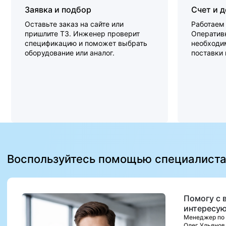
Заявка и подбор
Счет и 
Оставьте заказ на сайте или
Работаем 
пришлите ТЗ. Инженер проверит
Оперативн
спецификацию и поможет выбрать
необходи
оборудование или аналог.
поставки
Воспользуйтесь помощью специалист
Помогу с 
интересую
Менеджер по
Олег Ульянов