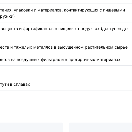
итания, упаковки и материалов, контактирующих с пищевыми
тружки)
х веществ и фортификантов в пищевых продуктах (доступен для
еществ и тяжелых металлов в высушенном растительном сырье
ментов на воздушных фильтрах и в протирочных материалах
тути в сплавах