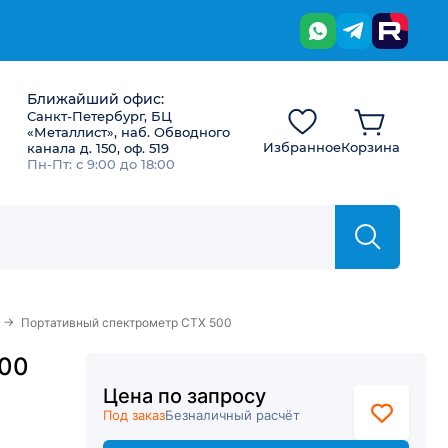
Ближайший офис:
Санкт-Петербург, БЦ
«Металлист», наб. Обводного
Избранное
Корзина
канала д. 150, оф. 519
Пн-Пт: с 9:00 до 18:00
→
Портативный спектрометр CTX 500
500
Цена по запросу
Под заказ
Безналичный расчёт