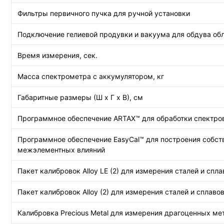
Фильтры первичного пучка для ручной установки
Подключение гелиевой продувки и вакуума для обдува об
Время измерения, сек.
Масса спектрометра с аккумулятором, кг
Габаритные размеры (Ш x Г x В), см
Программное обеспечение ARTAX™ для обработки спектро
Программное обеспечение EasyCal™ для построения собст
межэлементных влияний
Пакет калибровок Alloy LE (2) для измерения сталей и спла
Пакет калибровок Alloy (2) для измерения сталей и сплавов (
Калибровка Precious Metal для измерения драгоценных мета