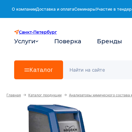
О компании
Доставка и оплата
Семинары
Участие в тендер
Санкт-Петербург
Услуги
Поверка
Бренды
Каталог
→
→
Главная
Каталог продукции
Анализаторы химического состава 