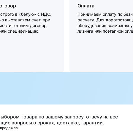
договор
Оплата
строго в «белую» с НДС.
Принимаем оплату по без
о выставляем счет, при
расчету. Для дорогостоящ
мости готовим договор
оборудования возможны у
 или спецификацию.
лизинга или поэтапной опл
а
выбором товара по вашему запросу, отвечу на все
щие вопросы о сроках, доставке, гарантии.
 продажам