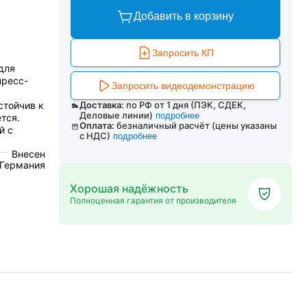
Добавить в корзину
Запросить КП
для
пресс-
Запросить видеодемонстрацию
стойчив к
Доставка:
по РФ от 1 дня (ПЭК, СДЕК,
Деловые линии)
подробнее
тся.
Оплата:
безналичный расчёт (цены указаны
й с
с НДС)
подробнее
Внесен
 Германия
Хорошая надёжность
Полноценная гарантия от производителя