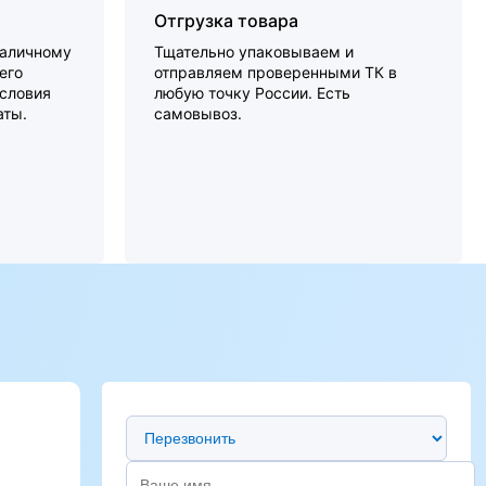
Отгрузка товара
наличному
Тщательно упаковываем и
его
отправляем проверенными ТК в
словия
любую точку России. Есть
аты.
самовывоз.
Предпочтительный способ связи