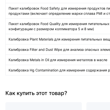
Пакет калибровок Food Safety для измерения продуктов п
продуктами (включает определение марки сплава PMI и с
Пакет калибровок Food Quality для измерения питательны
конфигурации с размером коллиматора 5 и 8 мм)
Калибровка Plant Materials для измерения питательных в
Калибровка Filter and Dust Wipe для анализа опасных эле
Калибровка Metals in Oil для измерения металлов в масле
Калибровка Hg Contamination для измерения содержания р
Как купить этот товар?