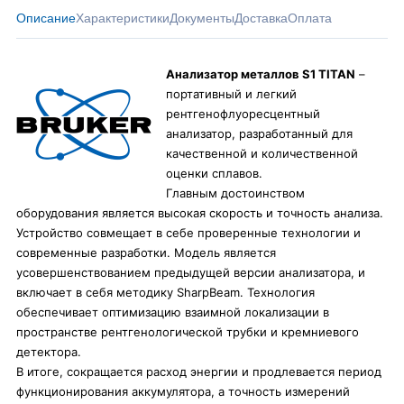
Описание
Характеристики
Документы
Доставка
Оплата
Анализатор металлов S1 TITAN
–
портативный и легкий
рентгенофлуоресцентный
анализатор, разработанный для
качественной и количественной
оценки сплавов.
Главным достоинством
оборудования является высокая скорость и точность анализа.
Устройство совмещает в себе проверенные технологии и
современные разработки. Модель является
усовершенствованием предыдущей версии анализатора, и
включает в себя методику SharpBeam. Технология
обеспечивает оптимизацию взаимной локализации в
пространстве рентгенологической трубки и кремниевого
детектора.
В итоге, сокращается расход энергии и продлевается период
функционирования аккумулятора, а точность измерений