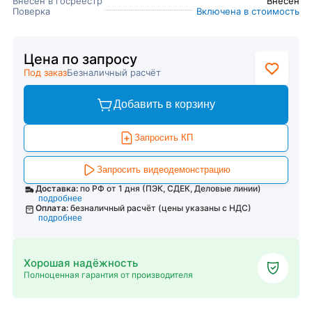
Внесен в госреестр
Внесен
Поверка
Включена в стоимость
Цена по запросу
Под заказ
Безналичный расчёт
Добавить в корзину
Запросить КП
Запросить видеодемонстрацию
Доставка:
по РФ от 1 дня (ПЭК, СДЕК, Деловые линии)
подробнее
Оплата:
безналичный расчёт (цены указаны с НДС)
подробнее
Хорошая надёжность
Полноценная гарантия от производителя