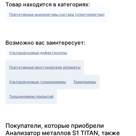
Товар находится в категориях:
Портативные анализаторы состава (спектрометры)
Возможно вас заинтересует:
Ультразвуковые дефектоскопы
Портативные рентгеновские аппараты
Ультразвуковые толщиномеры
Твердомеры
Толщиномеры покрытий
Покупатели, которые приобрели
Анализатор металлов S1 TITAN, также