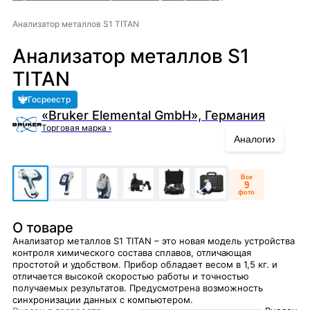
Анализатор металлов S1 TITAN
Анализатор металлов S1
TITAN
Госреестр
«Bruker Elemental GmbH», Германия
Торговая марка
›
›
Аналоги
Все
9
фото
О товаре
Анализатор металлов S1 TITAN – это новая модель устройства
контроля химического состава сплавов, отличающая
простотой и удобством. Прибор обладает весом в 1,5 кг. и
отличается высокой скоростью работы и точностью
получаемых результатов. Предусмотрена возможность
синхронизации данных с компьютером.