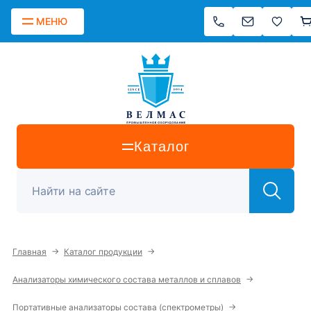
МЕНЮ
Каталог
→
→
Главная
Каталог продукции
→
Анализаторы химического состава металлов и сплавов
→
Портативные анализаторы состава (спектрометры)