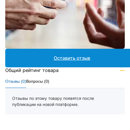
Оставить отзыв
Общий рейтинг товара
—
Отзывы (
0
)
Вопросы (
0
)
Отзывы по этому товару появятся после
публикации на новой платформе.