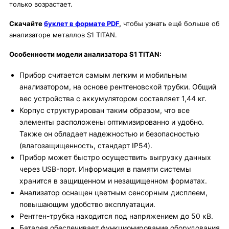
только возрастает.
Скачайте
буклет в формате PDF
,
чтобы узнать ещё больше об
анализаторе металлов S1 TITAN.
Особенности модели анализатора S1 TITAN:
Прибор считается самым легким и мобильным
анализатором, на основе рентгеновской трубки. Общий
вес устройства с аккумулятором составляет 1,44 кг.
Корпус структурирован таким образом, что все
элементы расположены оптимизированно и удобно.
Также он обладает надежностью и безопасностью
(влагозащищенность, стандарт IP54).
Прибор может быстро осуществить выгрузку данных
через USB-порт. Информация в памяти системы
хранится в защищенном и незащищенном форматах.
Анализатор оснащен цветным сенсорным дисплеем,
повышающим удобство эксплуатации.
Рентген-трубка находится под напряжением до 50 кВ.
Батарея обеспечивает функционирование оборудования