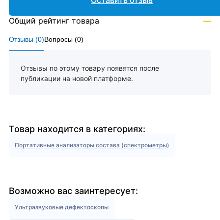
Оставить отзыв
Общий рейтинг товара
—
Отзывы (
0
)
Вопросы (
0
)
Отзывы по этому товару появятся после
публикации на новой платформе.
Товар находится в категориях:
Портативные анализаторы состава (спектрометры)
Возможно вас заинтересует:
Ультразвуковые дефектоскопы