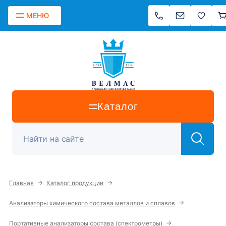
МЕНЮ
Каталог
→
→
Главная
Каталог продукции
→
Анализаторы химического состава металлов и сплавов
→
Портативные анализаторы состава (спектрометры)