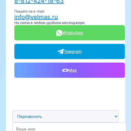
8-812-424-18-63
Пишите на e-mail:
info@velmas.ru
На связи в любом удобном месенджере:
WhatsApp
Telegram
Max
Предпочтительный способ связи