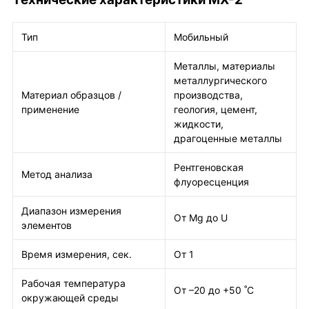
Тип
Мобильный
Металлы, материалы
металлургического
Материал образцов /
производства,
применение
геология, цемент,
жидкости,
драгоценные металлы
Рентгеновская
Метод анализа
флуоресценция
Диапазон измерения
От Mg до U
элементов
Время измерения, сек.
От 1
Рабочая температура
От –20 до +50 ˚С
окружающей среды