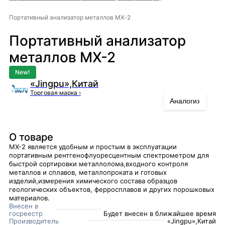
Портативный анализатор металлов MX-2
Портативный анализатор
металлов MX-2
New!
«Jingpu»,Китай
Торговая марка
›
›
Аналоги
О товаре
MX-2 является удобным и простым в эксплуатации
портативным рентгенофлуоресцентным спектрометром для
быстрой сортировки металлолома,входного контроля
металлов и сплавов, металлопроката и готовых
изделий,измерения химического состава образцов
геологических объектов, ферросплавов и других порошковых
материалов.
Внесен в
госреестр
Будет внесен в ближайшее время
Производитель
«Jingpu»,Китай