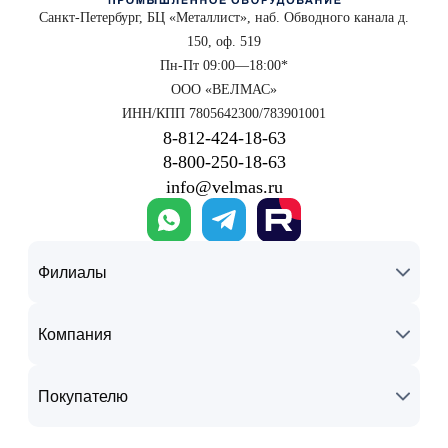
Санкт-Петербург, БЦ «Металлист», наб. Обводного канала д.
150, оф. 519
Пн-Пт 09:00—18:00*
ООО «ВЕЛМАС»
ИНН/КПП 7805642300/783901001
8‑812‑424‑18‑63
8‑800‑250‑18‑63
info@velmas.ru
Филиалы
Компания
Покупателю