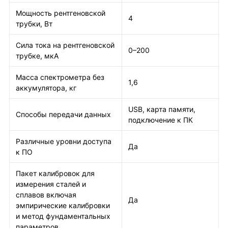
Мощность рентгеновской
4
трубки, Вт
Сила тока на рентгеновской
0–200
трубке, мкА
Масса спектрометра без
1,6
аккумулятора, кг
USB, карта памяти,
Способы передачи данных
подключение к ПК
Различные уровни доступа
Да
к ПО
Пакет калибровок для
измерения сталей и
сплавов включая
Да
эмпирические калибровки
и метод фундаментальных
параметров