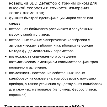
новейший SDD-детектор c тонким окном для
высокой скорости и точности измерения
легких элементов;
функция быстрой идентификации марки стали или
сплава;
встроенная библиотека российских и зарубежных
марок сталей и сплавов;
встроенные точные эмпирические калибровки с
автоматическим выбором и калибровки на основе
метода фундаментальных параметров;
возможность опционального оснащения
автоматическим сменщиком коллиматоров фильтров
первичного излучения;
возможность построения собственных новых
калибровок на основе анализа образцов с помощью
прибора, а также уточнения существующих калибровок
для сложных материалов (например, ферросплавов,
порошков).
Технические характеристики MX-2