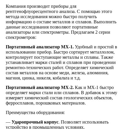
Компания производит приборы для
рентгенофлуоресцентного анализа. С помощью этого
метода исследования можно быстро получить
информацию о составе металлов и сплавов. Выполнить
данные исследования позволяют портативные
анализаторы или спектрометры. Предлагаем 2 серии
спектрометров:
Портативный анализатор MX-1.
Удобный и простой в
использовании прибор. Быстро сортирует металлолом,
контролирует поступающие металлы и сплавы. Также
устанавливает марки сталей и сплавов при проведении
ремонтно-технических работ. Определяет химический
состав металлов на основе меди, железа, алюминия,
магния, цинка, никеля, кобальта и т.д.
Портативный анализатор MX-2.
Как и MX-1 быстро
определяет марки стали или сплавов. В добавок к этому
измеряет химический состав геологических объектов,
ферросплавов, порошковых материалов.
Преимущества оборудования:
—
Ударопрочный корпус
. Позволяет использовать
устройство в промышленных условиях.