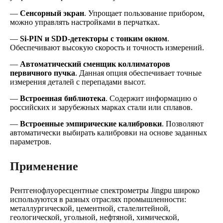
—
Сенсорный экран
. Упрощает пользование прибором,
можно управлять настройками в перчатках.
—
Si-PIN и SDD-детекторы с тонким окном
.
Обеспечивают высокую скорость и точность измерений.
—
Автоматический сменщик коллиматоров
первичного пучка
. Данная опция обеспечивает точные
измерения деталей с перепадами высот.
—
Встроенная библиотека
. Содержит информацию о
российских и зарубежных марках стали или сплавов.
—
Встроенные эмпирические калибровки
. Позволяют
автоматически выбирать калибровки на основе заданных
параметров.
Применение
Рентгенофлуоресцентные спектрометры Jingpu широко
используются в разных отраслях промышленности:
металлургической, цементной, сталелитейной,
геологической, угольной, нефтяной, химической,