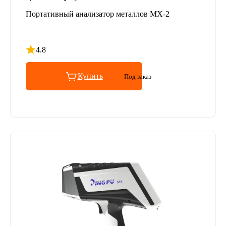
Портативный анализатор металлов MX-2
4.8
Рейтинг 4.8 из 5
Купить
Под заказ