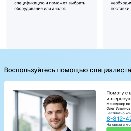
спецификацию и поможет выбрать
необходи
оборудование или аналог.
поставки
Воспользуйтесь помощью специалист
Помогу с 
интересую
Менеджер по
Олег Ульянов
Бесплатно ко
8-812-4
На связи в л