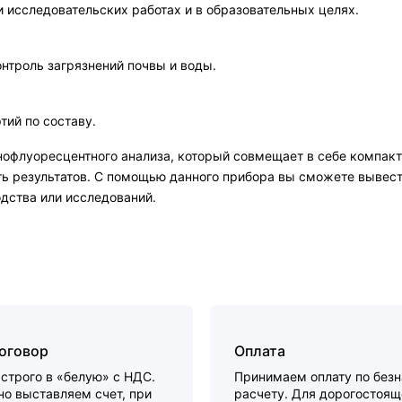
исследовательских работах и в образовательных целях.
нтроль загрязнений почвы и воды.
тий по составу.
офлуоресцентного анализа, который совмещает в себе компакт
ть результатов. С помощью данного прибора вы сможете вывест
дства или исследований.
договор
Оплата
строго в «белую» с НДС.
Принимаем оплату по без
о выставляем счет, при
расчету. Для дорогостоящ