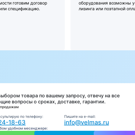
мости готовим договор
оборудования возможны у
 или спецификацию.
лизинга или поэтапной опл
а
выбором товара по вашему запросу, отвечу на все
щие вопросы о сроках, доставке, гарантии.
 продажам
нсультирую по телефону:
Пишите на e-mail:
24-18-63
info@velmas.ru
юбом удобном месенджере: