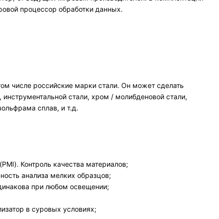
ровой процессор обработки данных.
том числе российские марки стали. Он может сделать
инструментальной стали, хром / молибденовой стали,
ольфрама сплав, и т.д.
MI). Контроль качества материалов;
ность анализа мелких образцов;
динакова при любом освещении;
изатор в суровых условиях;