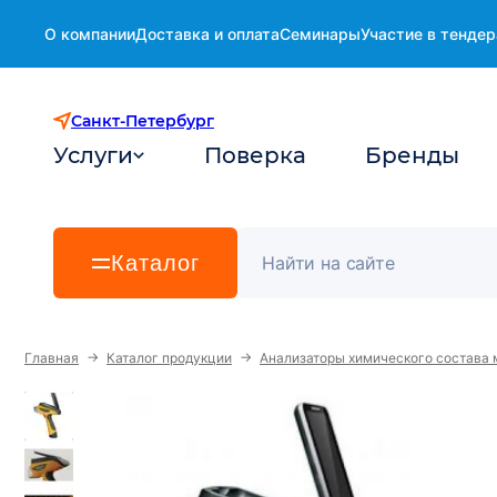
О компании
Доставка и оплата
Семинары
Участие в тендер
Санкт-Петербург
Услуги
Поверка
Бренды
Каталог
→
→
Главная
Каталог продукции
Анализаторы химического состава 