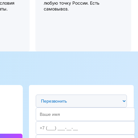
словия
любую точку России. Есть
аты.
самовывоз.
Предпочтительный способ связи