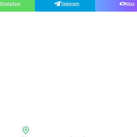
WhatsApp
Telegram
Max