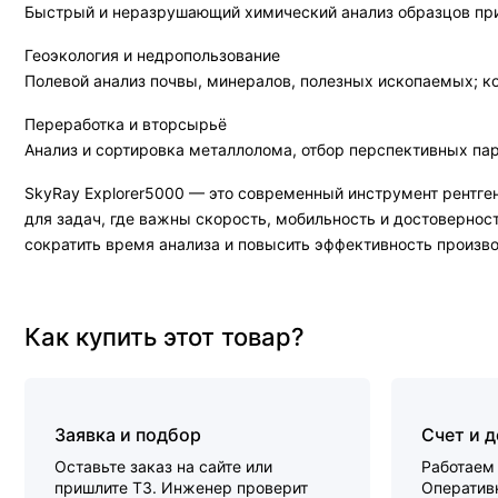
Быстрый и неразрушающий химический анализ образцов при 
Геоэкология и недропользование
Полевой анализ почвы, минералов, полезных ископаемых; ко
Переработка и вторсырьё
Анализ и сортировка металлолома, отбор перспективных пар
SkyRay Explorer5000 — это современный инструмент рентген
для задач, где важны скорость, мобильность и достовернос
сократить время анализа и повысить эффективность произво
Как купить этот товар?
Заявка и подбор
Счет и 
Оставьте заказ на сайте или
Работаем 
пришлите ТЗ. Инженер проверит
Оперативн