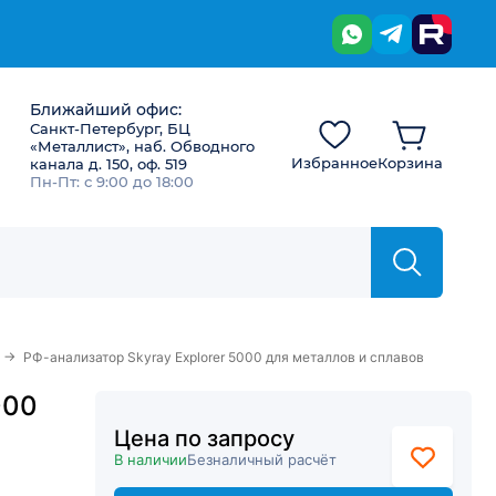
Ближайший офис:
Санкт-Петербург, БЦ
«Металлист», наб. Обводного
Избранное
Корзина
канала д. 150, оф. 519
Пн-Пт: с 9:00 до 18:00
→
РФ-анализатор Skyray Explorer 5000 для металлов и сплавов
000
Цена по запросу
В наличии
Безналичный расчёт