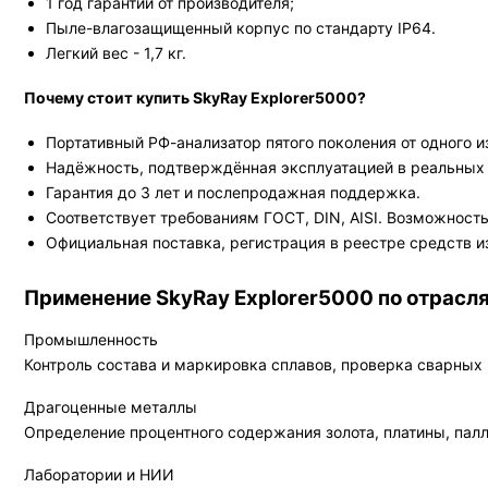
1 год гарантии от производителя;
Пыле-влагозащищенный корпус по стандарту IP64.
Легкий вес - 1,7 кг.
Почему стоит купить SkyRay Explorer5000?
Портативный РФ-анализатор пятого поколения от одного 
Надёжность, подтверждённая эксплуатацией в реальных 
Гарантия до 3 лет и послепродажная поддержка.
Соответствует требованиям ГОСТ, DIN, AISI. Возможност
Официальная поставка, регистрация в реестре средств и
Применение SkyRay Explorer5000 по отрасл
Промышленность
Контроль состава и маркировка сплавов, проверка сварных 
Драгоценные металлы
Определение процентного содержания золота, платины, палл
Лаборатории и НИИ