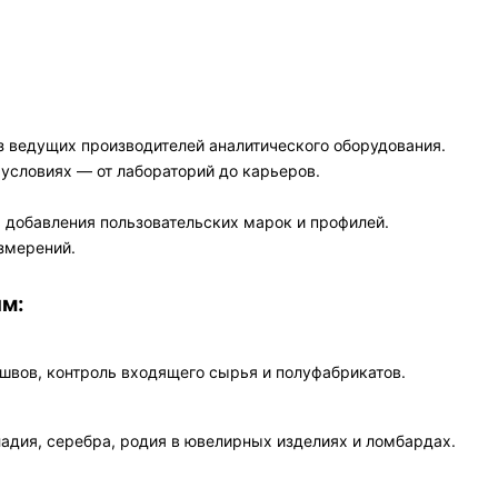
из ведущих производителей аналитического оборудования.
условиях — от лабораторий до карьеров.
ь добавления пользовательских марок и профилей.
змерений.
ям:
швов, контроль входящего сырья и полуфабрикатов.
адия, серебра, родия в ювелирных изделиях и ломбардах.