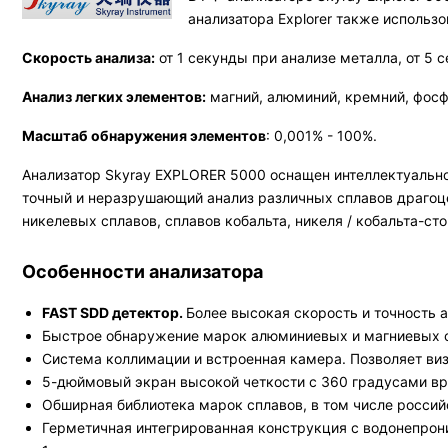
анализатора Explorer также исполь
Скорость анализа:
от 1 секунды при анализе металла, от 5 
Анализ легких элементов:
магний, алюминий, кремний, фосф
Масштаб обнаружения элементов
: 0,001% - 100%.
Анализатор Skyray EXPLORER 5000 оснащен интеллектуально
точный и неразрушающий анализ различных сплавов драгоце
никелевых сплавов, сплавов кобальта, никеля / кобальта-сто
Особенности анализатора
FAST SDD детектор.
Более высокая скорость и точность 
Быстрое обнаружение марок алюминиевых и магниевых сп
Система коллимации и встроенная камера. Позволяет виз
5-дюймовый экран высокой четкости с 360 градусами вр
Обширная библиотека марок сплавов, в том числе российс
Герметичная интегрированная конструкция с водонепрон