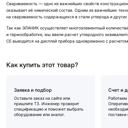
Свариваемость — одно из важнейших свойств конструкционн
оказывает её химический состав. Одним из важнейших техно
на свариваемость содержащихся в стали углерода и других
Так как ЭЛАНИК осуществляет многоэлементный количественны
и термообработке, мы ввели расчет углеродного эквивален
СЕ выводится на дисплей прибора одновременно с расчетом
Как купить этот товар?
Заявка и подбор
Счет и 
Оставьте заказ на сайте или
Работаем 
пришлите ТЗ. Инженер проверит
Оперативн
спецификацию и поможет выбрать
необходи
оборудование или аналог.
поставки