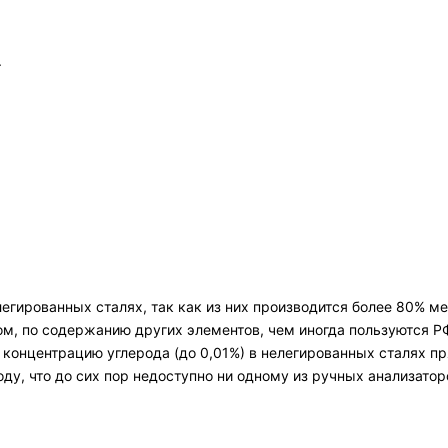
.
егированных сталях, так как из них производится более 80% м
, по содержанию других элементов, чем иногда пользуются РФ
концентрацию углерода (до 0,01%) в нелегированных сталях пря
оду, что до сих пор недоступно ни одному из ручных анализатор