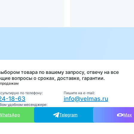
а
выбором товара по вашему запросу, отвечу на все
щие вопросы о сроках, доставке, гарантии.
 продажам
нсультирую по телефону:
Пишите на e-mail:
24-18-63
info@velmas.ru
юбом удобном месенджере:
WhatsApp
Telegram
Max