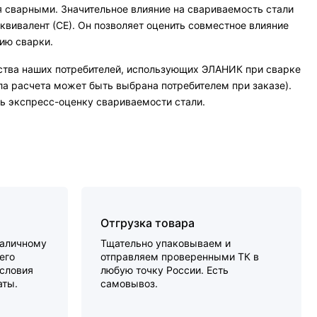
 сварными. Значительное влияние на свариваемость стали
вивалент (СЕ). Он позволяет оценить совместное влияние
ию сварки.
добства наших потребителей, использующих ЭЛАНИК при сварке
ла расчета может быть выбрана потребителем при заказе).
ь экспресс-оценку свариваемости стали.
Отгрузка товара
наличному
Тщательно упаковываем и
его
отправляем проверенными ТК в
словия
любую точку России. Есть
аты.
самовывоз.