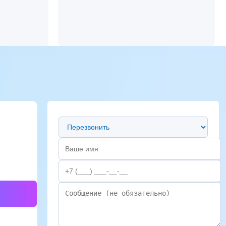
Предпочтительный способ связи