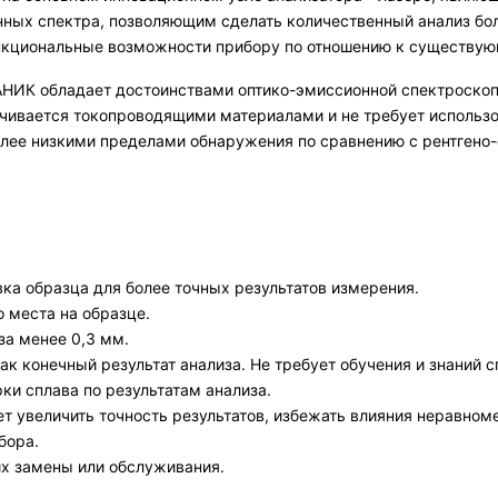
нных спектра, позволяющим сделать количественный анализ бо
нкциональные возможности прибору по отношению к существу
АНИК обладает достоинствами оптико-эмиссионной спектроскоп
чивается токопроводящими материалами и не требует использов
 более низкими пределами обнаружения по сравнению с рентген
вка образца для более точных результатов измерения.
 места на образце.
за менее 0,3 мм.
ак конечный результат анализа. Не требует обучения и знаний 
и сплава по результатам анализа.
т увеличить точность результатов, избежать влияния неравном
бора.
х замены или обслуживания.