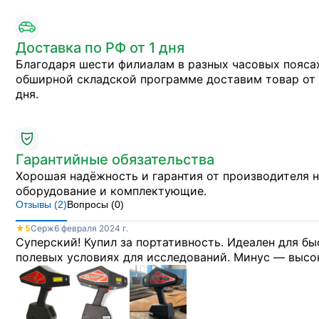
Доставка по РФ от 1 дня
Благодаря шести филиалам в разных часовых пояса
обширной складской программе доставим товар от 
дня.
Гарантийные обязательства
Хорошая надёжность и гарантия от производителя 
оборудование и комплектующие.
Отзывы (
2
)
Вопросы (
0
)
★
5
Серж
6 февраля 2024 г.
Суперский! Купил за портативность. Идеален для б
полевых условиях для исследований. Минус — высока