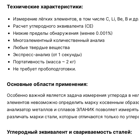
Технические характеристики:
Измерение лёгких элементов, в том числе С, Li, Be, B и др
Расчет углеродного эквивалента (СЕ)
Низкие пределы обнаружения (менее 0.001%)
Многоэлементный количественный анализ
Любые твердые вещества
Экспресс-анализ (от 1 секунды)
Портативность (масса ~ 2 кг)
Не требует пробоподготовки.
Основные области применения:
Особенно важной является задача измерения углерода в нел
элементов невозможно определить марку косвенным образом
анализатор металлов и сплавов ЭЛАНИК позволяет измерять 
различать марки стали, которые отличаются только по углер
Углеродный эквивалент и свариваемость сталей: