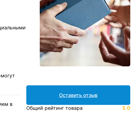
ициальными
омогут
Оставить отзыв
яем в
Общий рейтинг товара
5.0