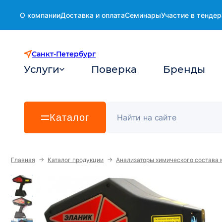
О компании
Доставка и оплата
Семинары
Участие в тендер
Санкт-Петербург
Услуги
Поверка
Бренды
Каталог
→
→
Главная
Каталог продукции
Анализаторы химического состава 