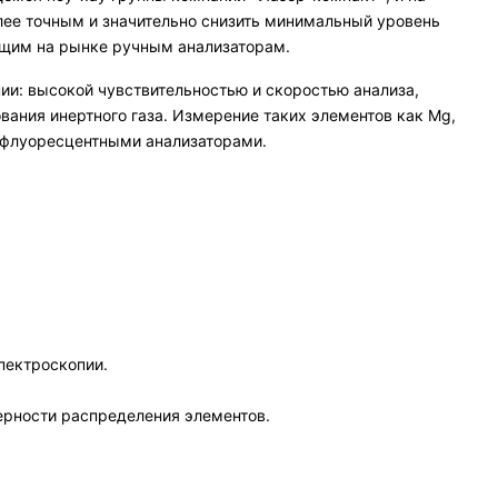
лее точным и значительно снизить минимальный уровень
ющим на рынке ручным анализаторам.
ии: высокой чувствительностью и скоростью анализа,
ания инертного газа. Измерение таких элементов как Mg,
о-флуоресцентными анализаторами.
спектроскопии.
ерности распределения элементов.