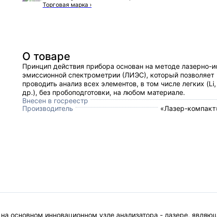
Торговая марка
›
О товаре
Принцип действия прибора основан на методе лазерно-и
эмиссионной спектрометрии (ЛИЭС), который позволяет
проводить анализ всех элементов, в том числе легких (Li, 
др.), без пробоподготовки, на любом материале.
Внесен в госреестр
Производитель
«Лазер-компакт»
а основном инновационном узле анализатора - лазере, являющ