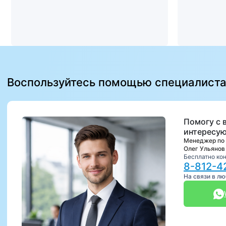
Воспользуйтесь помощью специалист
Помогу с 
интересую
Менеджер по
Олег Ульянов
Бесплатно ко
8-812-4
На связи в л