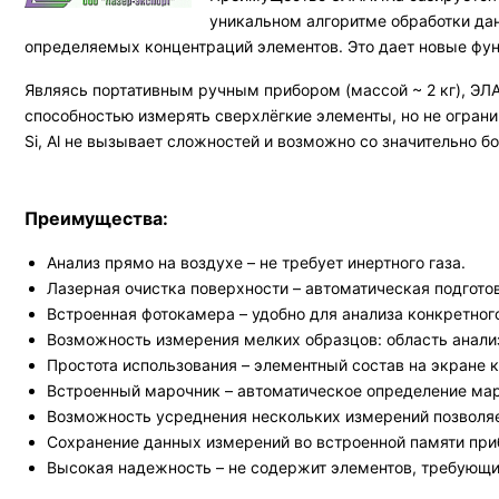
уникальном алгоритме обработки да
определяемых концентраций элементов. Это дает новые фу
Являясь портативным ручным прибором (массой ~ 2 кг), ЭЛ
способностью измерять сверхлёгкие элементы, но не ограни
Si, Al не вызывает сложностей и возможно со значительно
Преимущества:
Анализ прямо на воздухе – не требует инертного газа.
Лазерная очистка поверхности – автоматическая подгото
Встроенная фотокамера – удобно для анализа конкретного
Возможность измерения мелких образцов: область анали
Простота использования – элементный состав на экране к
Встроенный марочник – автоматическое определение марк
Возможность усреднения нескольких измерений позволяе
Сохранение данных измерений во встроенной памяти при
Высокая надежность – не содержит элементов, требующи