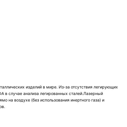
еталлических изделий в мире. Из-за отсутствия легирующих
А в случае анализа легированных сталей.Лазерный
мо на воздухе (без использования инертного газа) и
ов.