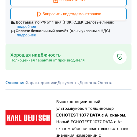
Запросить видеодемонстрацию
Доставка:
по РФ от 1 дня (ПЭК, СДЕК, Деловые линии)
подробнее
Оплата:
безналичный расчёт (цены указаны с НДС)
подробнее
Хорошая надёжность
Полноценная гарантия от производителя
Описание
Характеристики
Документы
Доставка
Оплата
Высокопрецизионный
ультразвуковой толщиномер
ECHOTEST 1077 DATA с A-сканом
.
Новый ECHOTEST 1077 DATA с A-
сканом обеспечивает высокоточные
значения измерений с