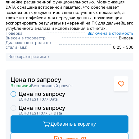
линейке расширенной функциональностью. Модификация
DATA оснащена встроенной памятью, что обеспечивает
возможность документирования полученных показаний, а
также интерфейсом для передачи данных, позволяющим
экспортировать результаты измерений на ПК для дальнейшего
углубленного анализа и использования в отчетах.
Поверка
Включена в стоимость
Внесен в госреестр
Внесен
Диапазон контроля по
стали (мм)
0.25 - 500
Все характеристики
Цена по запросу
В наличии
Безналичный расчёт
Цена по запросу
Торговые предложения
ECHOTEST 1077 Data
Цена по запросу
ECHOTEST1077 LF Data
Добавить в корзину
Запросить КП