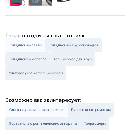
Товар находится в категориях:
Толщиномер стали
Толщиномер трубопроводов
Толщиномер металла
Толщиномер для труб
Ультразвуковые толщиномеры
Возможно вас заинтересует:
Ультразвуковые дефектоскопы
Ручные спектрометры
Портативные рентгеновские аппараты
Твердомеры