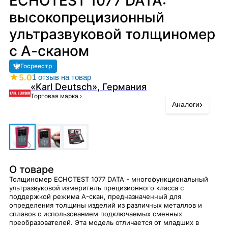
ECHOTEST 1077 DATA:
высокопрецизионный
ультразвуковой толщиномер
с А-сканом
Госреестр
★
5.0
1 отзыв на товар
«Karl Deutsch», Германия
Торговая марка
›
›
Аналоги
О товаре
Толщиномер ECHOTEST 1077 DATA - многофункциональный
ультразвуковой измеритель прецизионного класса с
поддержкой режима A-скан, предназначенный для
определения толщины изделий из различных металлов и
сплавов с использованием подключаемых сменных
преобразователей. Эта модель отличается от младших в