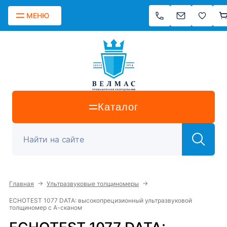
МЕНЮ
Каталог
→
→
Главная
Ультразвуковые толщиномеры
ECHOTEST 1077 DATA: высокопрецизионный ультразвуковой
толщиномер с А-сканом