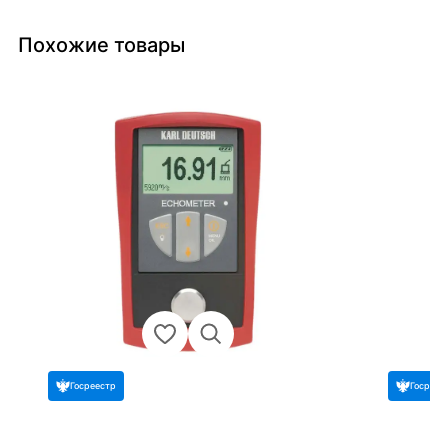
Похожие товары
Госреестр
Госреес