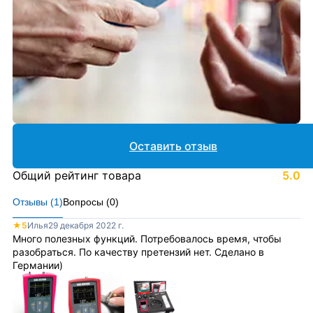
Оставить отзыв
Общий рейтинг товара
5.0
Отзывы (
1
)
Вопросы (
0
)
★
5
Илья
29 декабря 2022 г.
Много полезных функций. Потребовалось время, чтобы
разобраться. По качеству претензий нет. Сделано в
Германии)