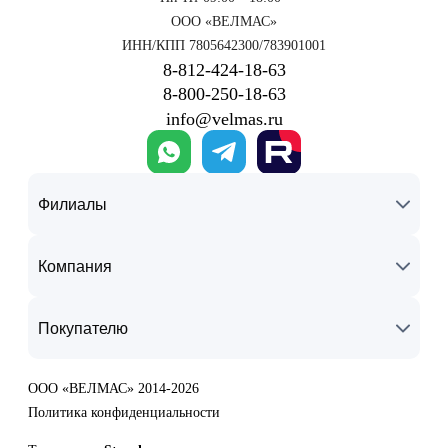
ООО «ВЕЛМАС»
ИНН/КПП 7805642300/783901001
8‑812‑424‑18‑63
8‑800‑250‑18‑63
info@velmas.ru
Филиалы
Компания
Покупателю
ООО «ВЕЛМАС» 2014-2026
Политика конфиденциальности