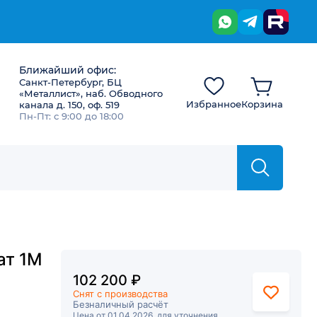
Ближайший офис:
Санкт-Петербург, БЦ
«Металлист», наб. Обводного
Избранное
Корзина
канала д. 150, оф. 519
Пн-Пт: с 9:00 до 18:00
ат 1М
102 200 ₽
Снят с производства
Безналичный расчёт
Цена от 01.04.2026, для уточнения