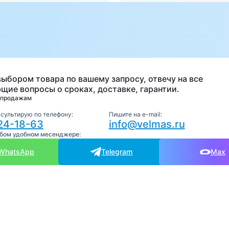
а
выбором товара по вашему запросу, отвечу на все
щие вопросы о сроках, доставке, гарантии.
 продажам
нсультирую по телефону:
Пишите на e-mail:
24-18-63
info@velmas.ru
юбом удобном месенджере:
WhatsApp
Telegram
Max