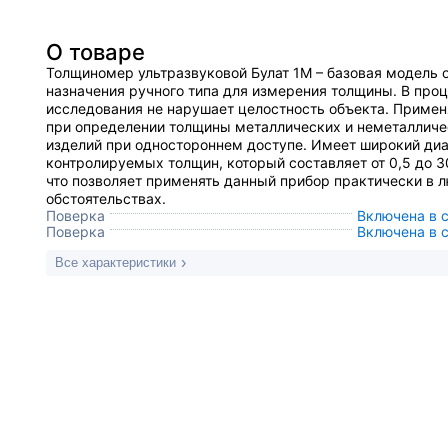
О товаре
Толщиномер ультразвуковой Булат 1М – базовая модель 
назначения ручного типа для измерения толщины. В про
исследования не нарушает целостность объекта. Примен
при определении толщины металлических и неметалличе
изделий при одностороннем доступе. Имеет широкий ди
контролируемых толщин, который составляет от 0,5 до 3
что позволяет применять данный прибор практически в 
обстоятельствах.
Поверка
Включена в 
Поверка
Включена в 
Все характеристики