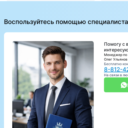
Воспользуйтесь помощью специалист
Помогу с 
интересую
Менеджер по
Олег Ульянов
Бесплатно ко
8-812-4
На связи в л