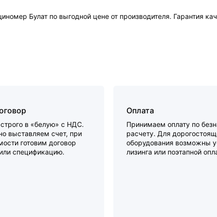
номер Булат по выгодной цене от производителя. Гарантия кач
договор
Оплата
строго в «белую» с НДС.
Принимаем оплату по без
о выставляем счет, при
расчету. Для дорогостоящ
мости готовим договор
оборудования возможны у
 или спецификацию.
лизинга или поэтапной опл