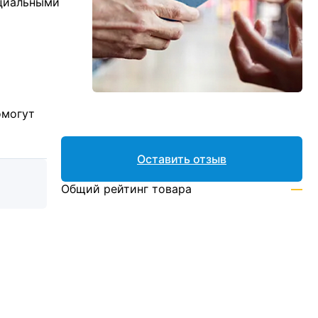
ициальными
омогут
Оставить отзыв
Общий рейтинг товара
—