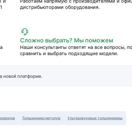
х и
Работаем напрямую с производителями и оф
1
дистрибьюторами оборудования.
Сложно выбрать? Мы поможем
на
Наши консультанты ответят на все вопросы, п
сравнить и выбрать подходящие модели.
а новой платформе.
проводов
Толщиномер металла
Ультразвуковые толщиномеры