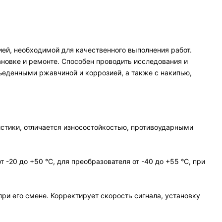
ией, необходимой для качественного выполнения работ.
новке и ремонте. Способен проводить исследования и
еденными ржавчиной и коррозией, а также с накипью,
стики, отличается износостойкостью, противоударными
-20 до +50 °С, для преобразователя от -40 до +55 °С, при
ри его смене. Корректирует скорость сигнала, установку