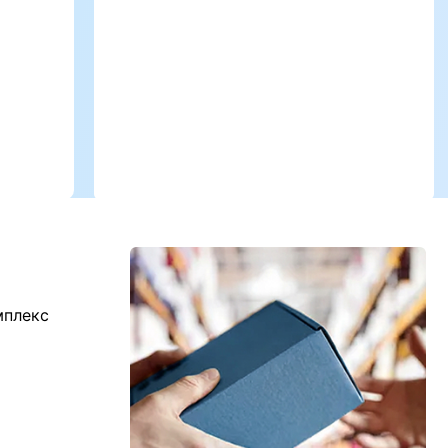
мплекс