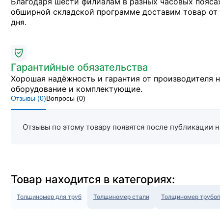
Благодаря шести филиалам в разных часовых пояса
обширной складской программе доставим товар от 
дня.
Гарантийные обязательства
Хорошая надёжность и гарантия от производителя 
оборудование и комплектующие.
Отзывы (
0
)
Вопросы (
0
)
Отзывы по этому товару появятся после публикации н
Товар находится в категориях:
Толщиномер для труб
Толщиномер стали
Толщиномер трубо