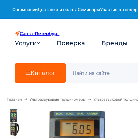
О компании
Доставка и оплата
Семинары
Участие в тендер
Санкт-Петербург
Услуги
Поверка
Бренды
Каталог
→
→
Главная
Ультразвуковые толщиномеры
Ультразвуковой толщин