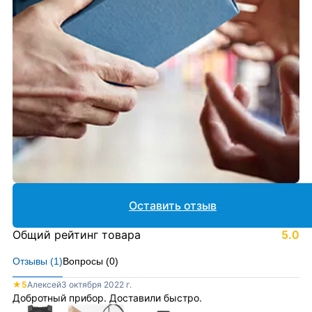
Оставить отзыв
Общий рейтинг товара
5.0
Отзывы (
1
)
Вопросы (
0
)
★
5
Алексей
3 октября 2022 г.
Добротный прибор. Доставили быстро.