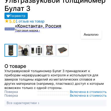
Ультразвуковой толщиномер
Булат 3
Госреестр
★
5.0
1 отзыв на товар
«Константа», Россия
Торговая марка
›
›
Аналоги
О товаре
Ультразвуковой толщиномер Булат 3 принадлежит к
приборам неразрушающего контроля и используется для
замеров толщины изделий из металлических сплавов и
других материалов (например, пластмасс) доступ к которым
возможен только с одной стороны.
Поверка
Включена в стоимость
Поверка
Включена в стоимость
Все характеристики