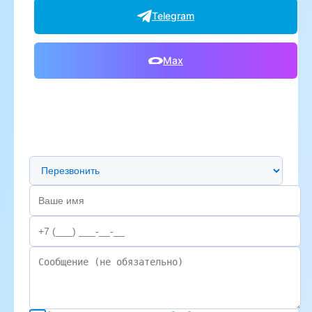
Telegram
Max
Предпочтительный способ связи