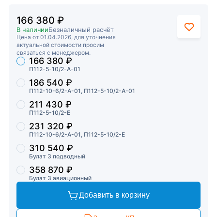
166 380 ₽
В наличии
Безналичный расчёт
Цена от 01.04.2026, для уточнения
актуальной стоимости просим
связаться с менеджером.
166 380 ₽
Торговые предложения
П112-5-10/2-А-01
186 540 ₽
П112-10-6/2-А-01, П112-5-10/2-А-01
211 430 ₽
П112-5-10/2-Е
231 320 ₽
П112-10-6/2-А-01, П112-5-10/2-Е
310 540 ₽
Булат 3 подводный
358 870 ₽
Булат 3 авиационный
Добавить в корзину