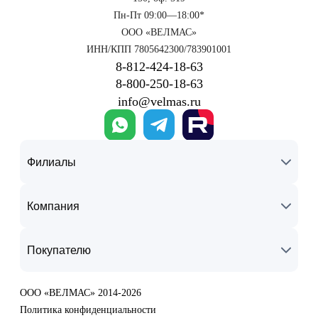
Пн-Пт 09:00—18:00*
ООО «ВЕЛМАС»
ИНН/КПП 7805642300/783901001
8‑812‑424‑18‑63
8‑800‑250‑18‑63
info@velmas.ru
Филиалы
Компания
Покупателю
ООО «ВЕЛМАС» 2014-2026
Политика конфиденциальности