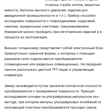
стороны (трубы котлов, закрытые
емкости, баллоны высокого давления, изделия для
авиационной промышленности и т.п.). Прибор способен
исследовать поверхности с повреждениями: коррозией,
накипью, выеденными участками, гранулированием.
Измерения можно проводить при изготовлении изделий и в
процессе их эксплуатации.
Внешне толщиномер представляет собой электронный блок
прямоугольно-граненой формы, к которому с помощью
разъемов Lemo подключаются преобразователи
(совмещенные или раздельно-совмещенные). На передней
панели расположен цветной TFT-экран и управляющая
клавиатура.
Замер производится путем прижатия контактной плоскости
преобразователя к проверяемой поверхности. Принцип
исследования основан на ультразвуковом импульсном эхо-
методе, при котором импульс ультразвуковых колебаний от
излучающей пластины преобразователя проходит сквозь