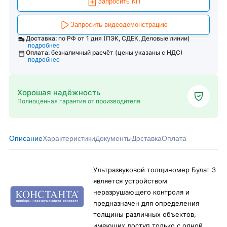
Запросить КП
Запросить видеодемонстрацию
Доставка:
по РФ от 1 дня (ПЭК, СДЕК, Деловые линии)
подробнее
Оплата:
безналичный расчёт (цены указаны с НДС)
подробнее
Хорошая надёжность
Полноценная гарантия от производителя
Описание
Характеристики
Документы
Доставка
Оплата
Ультразвуковой толщиномер Булат 3
является устройством
неразрушающего контроля и
предназначен для определения
толщины различных объектов,
имеющих доступ только с одной