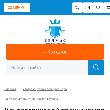
МЕНЮ
Каталог
→
→
Главная
Ультразвуковые толщиномеры
Ультразвуковой толщиномер Булат 3