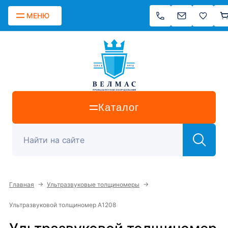
МЕНЮ
Каталог
→
→
Главная
Ультразвуковые толщиномеры
Ультразвуковой толщиномер А1208