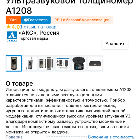
Ультразвуковой толщиномер
А1208
Хит!
Госреестр
РРЦ в базовой комплектации
★
4.0
1 отзыв на товар
«АКС», Россия
Торговая марка
›
›
Аналоги
О товаре
Инновационная модель ультразвукового толщиномера A1208
отличается повышенными эксплуатационными
характеристиками, эффективностью и точностью. Прибор
разработан для вычисления толщины металлических,
чугунных, полиэтиленовых и пластиковых изделий разной
модификации, отличающихся высоким уровнем затухания УЗ.
Благодаря компактному размеру устройство мобильное и
легкое. Используется, как в закрытых цехах, так и во время
монтажа на открытом воздухе.
Поверка
Включена в стоимость