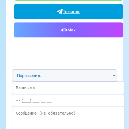
Telegram
Max
Предпочтительный способ связи