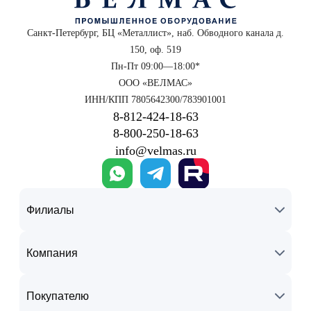
Санкт-Петербург, БЦ «Металлист», наб. Обводного канала д.
150, оф. 519
Пн-Пт 09:00—18:00*
ООО «ВЕЛМАС»
ИНН/КПП 7805642300/783901001
8‑812‑424‑18‑63
8‑800‑250‑18‑63
info@velmas.ru
Филиалы
Компания
Покупателю