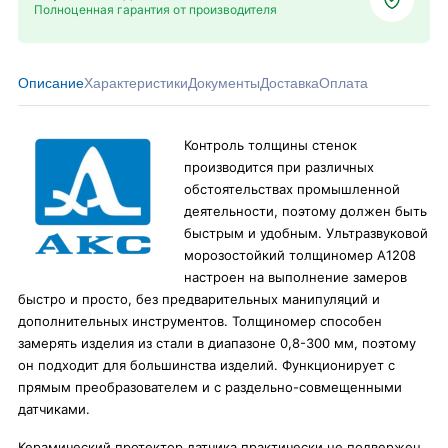
Полноценная гарантия от производителя
Описание
Характеристики
Документы
Доставка
Оплата
Контроль толщины стенок
производится при различных
обстоятельствах промышленной
деятельности, поэтому должен быть
быстрым и удобным. Ультразвуковой
морозостойкий толщиномер A1208
настроен на выполнение замеров
быстро и просто, без предварительных манипуляций и
дополнительных инструментов. Толщиномер способен
замерять изделия из стали в диапазоне 0,8-300 мм, поэтому
он подходит для большинства изделий. Функционирует с
прямым преобразователем и с раздельно-совмещенными
датчиками.
Керамический протектор датчика практически не подвержен