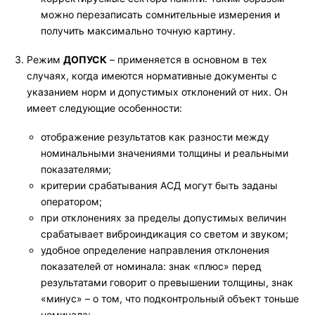
можно перезаписать сомнительные измерения и
получить максимально точную картину.
Режим
ДОПУСК
– применяется в основном в тех
случаях, когда имеются нормативные документы с
указанием норм и допустимых отклонений от них. Он
имеет следующие особенности:
отображение результатов как разности между
номинальными значениями толщины и реальными
показателями;
критерии срабатывания АСД могут быть заданы
оператором;
при отклонениях за пределы допустимых величин
срабатывает виброиндикация со светом и звуком;
удобное определение направления отклонения
показателей от номинала: знак «плюс» перед
результатами говорит о превышении толщины, знак
«минус» – о том, что подконтрольный объект тоньше
номинала;