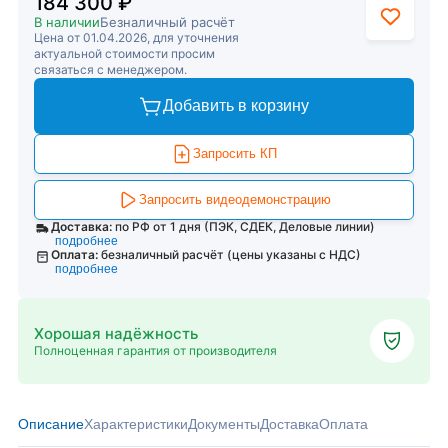
184 300 ₽
В наличии
Безналичный расчёт
Цена от 01.04.2026, для уточнения
актуальной стоимости просим
связаться с менеджером.
Добавить в корзину
Запросить КП
Запросить видеодемонстрацию
Доставка:
по РФ от 1 дня (ПЭК, СДЕК, Деловые линии)
подробнее
Оплата:
безналичный расчёт (цены указаны с НДС)
подробнее
Хорошая надёжность
Полноценная гарантия от производителя
Описание
Характеристики
Документы
Доставка
Оплата