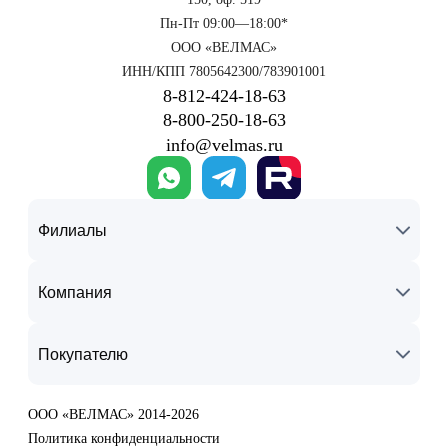
Пн-Пт 09:00—18:00*
ООО «ВЕЛМАС»
ИНН/КПП 7805642300/783901001
8‑812‑424‑18‑63
8‑800‑250‑18‑63
info@velmas.ru
Филиалы
Компания
Покупателю
ООО «ВЕЛМАС» 2014-2026
Политика конфиденциальности