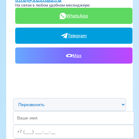
На связи в любом удобном месенджере:
WhatsApp
Telegram
Max
Предпочтительный способ связи