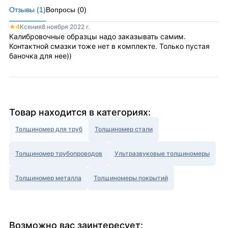
Отзывы (
1
)
Вопросы (
0
)
★
4
Ксения
8 ноября 2022 г.
Калибровочные образцы надо заказывать самим.
Контактной смазки тоже нет в комплекте. Только пустая
баночка для нее))
Товар находится в категориях:
Толщиномер для труб
Толщиномер стали
Толщиномер трубопроводов
Ультразвуковые толщиномеры
Толщиномер металла
Толщиномеры покрытий
Возможно вас заинтересует: