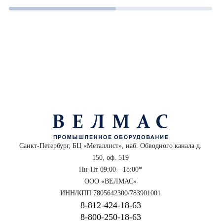
Санкт-Петербург, БЦ «Металлист», наб. Обводного канала д.
150, оф. 519
Пн-Пт 09:00—18:00*
ООО «ВЕЛМАС»
ИНН/КПП 7805642300/783901001
8‑812‑424‑18‑63
8‑800‑250‑18‑63