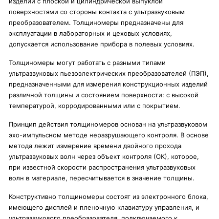
изделий с плоской и цилиндрической выпуклой
поверхностями со стороны контакта с ультразвуковым
преобразователем. Толщиномеры предназначены для
эксплуатации в лабораторных и цеховых условиях,
допускается использование прибора в полевых условиях.
Толщиномеры могут работать с разными типами
ультразвуковых пьезоэлектрических преобразователей (ПЭП),
предназначенными для измерения конструкционных изделий
различной толщины и состоянием поверхности: с высокой
температурой, корродированными или с покрытием.
Принцип действия толщиномеров основан на ультразвуковом
эхо-импульсном методе неразрушающего контроля. В основе
метода лежит измерение времени двойного прохода
ультразвуковых волн через объект контроля (ОК), которое,
при известной скорости распространения ультразвуковых
волн в материале, пересчитывается в значение толщины.
Конструктивно толщиномеры состоят из электронного блока,
имеющего дисплей и пленочную клавиатуру управления, и
ультразвукового преобразователя, подключаемого к