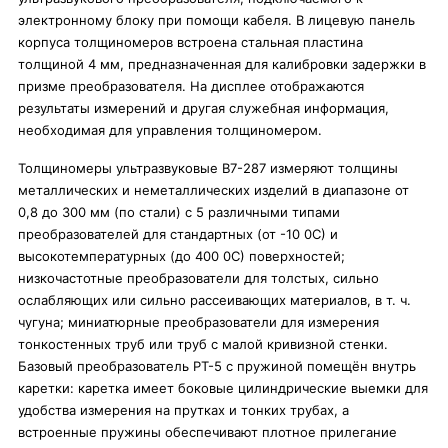
электронному блоку при помощи кабеля. В лицевую панель
корпуса толщиномеров встроена стальная пластина
толщиной 4 мм, предназначенная для калибровки задержки в
призме преобразователя. На дисплее отображаются
результаты измерений и другая служебная информация,
необходимая для управления толщиномером.
Толщиномеры ультразвуковые В7-287 измеряют толщины
металлических и неметаллических изделий в диапазоне от
0,8 до 300 мм (по стали) с 5 различными типами
преобразователей для стандартных (от -10 0С) и
высокотемпературных (до 400 0С) поверхностей;
низкочастотные преобразователи для толстых, сильно
ослабляющих или сильно рассеивающих материалов, в т. ч.
чугуна; миниатюрные преобразователи для измерения
тонкостенных труб или труб с малой кривизной стенки.
Базовый преобразователь РТ-5 с пружиной помещён внутрь
каретки: каретка имеет боковые цилиндрические выемки для
удобства измерения на прутках и тонких трубах, а
встроенные пружины обеспечивают плотное прилегание