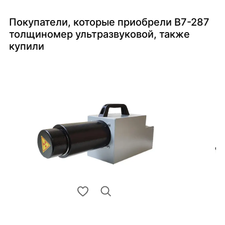
Покупатели, которые приобрели В7-287
толщиномер ультразвуковой, также
купили