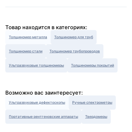
Товар находится в категориях:
Толщиномер металла
Толщиномер для труб
Толщиномер стали
Толщиномер трубопроводов
Ультразвуковые толщиномеры
Толщиномеры покрытий
Возможно вас заинтересует:
Ультразвуковые дефектоскопы
Ручные спектрометры
Портативные рентгеновские аппараты
Твердомеры