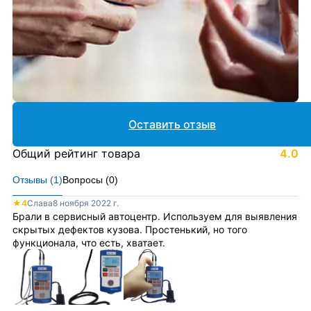
Оставить отзыв
Общий рейтинг товара
4.0
Отзывы (
1
)
Вопросы (
0
)
★
4
Слава
8 ноября 2022 г.
Брали в сервисный автоцентр. Используем для выявления
скрытых дефектов кузова. Простенький, но того
функционала, что есть, хватает.