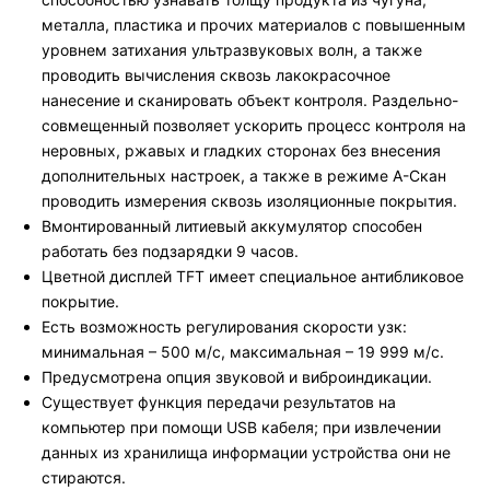
металла, пластика и прочих материалов с повышенным
уровнем затихания ультразвуковых волн, а также
проводить вычисления сквозь лакокрасочное
нанесение и сканировать объект контроля. Раздельно-
совмещенный позволяет ускорить процесс контроля на
неровных, ржавых и гладких сторонах без внесения
дополнительных настроек, а также в режиме А-Скан
проводить измерения сквозь изоляционные покрытия.
Вмонтированный литиевый аккумулятор способен
работать без подзарядки 9 часов.
Цветной дисплей TFT имеет специальное антибликовое
покрытие.
Есть возможность регулирования скорости узк:
минимальная – 500 м/с, максимальная – 19 999 м/с.
Предусмотрена опция звуковой и виброиндикации.
Существует функция передачи результатов на
компьютер при помощи USB кабеля; при извлечении
данных из хранилища информации устройства они не
стираются.