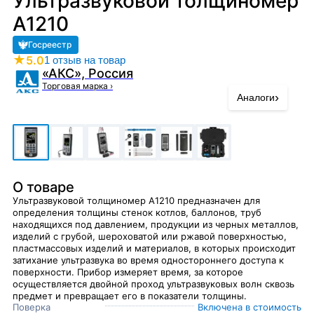
Ультразвуковой толщиномер
А1210
Госреестр
★
5.0
1 отзыв на товар
«АКС», Россия
Торговая марка
›
›
Аналоги
О товаре
Ультразвуковой толщиномер А1210 предназначен для
определения толщины стенок котлов, баллонов, труб
находящихся под давлением, продукции из черных металлов,
изделий с грубой, шероховатой или ржавой поверхностью,
пластмассовых изделий и материалов, в которых происходит
затихание ультразвука во время одностороннего доступа к
поверхности. Прибор измеряет время, за которое
осуществляется двойной проход ультразвуковых волн сквозь
предмет и превращает его в показатели толщины.
Поверка
Включена в стоимость