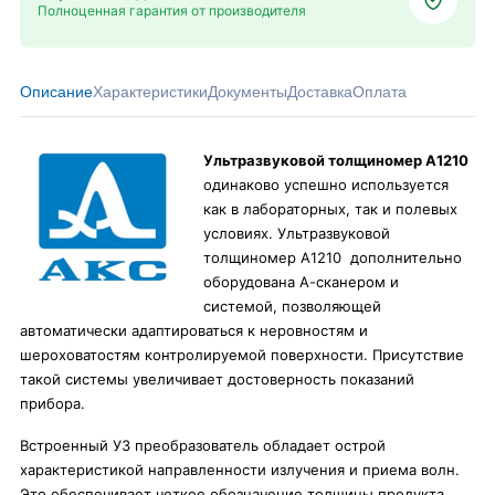
Полноценная гарантия от производителя
Описание
Характеристики
Документы
Доставка
Оплата
Ультразвуковой толщиномер А1210
одинаково успешно используется
как в лабораторных, так и полевых
условиях. Ультразвуковой
толщиномер А1210 дополнительно
оборудована А-сканером и
системой, позволяющей
автоматически адаптироваться к неровностям и
шероховатостям контролируемой поверхности. Присутствие
такой системы увеличивает достоверность показаний
прибора.
Встроенный УЗ преобразователь обладает острой
характеристикой направленности излучения и приема волн.
Это обеспечивает четкое обозначение толщины продукта