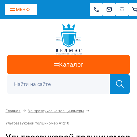
МЕНЮ
Каталог
→
→
Главная
Ультразвуковые толщиномеры
Ультразвуковой толщиномер А1210