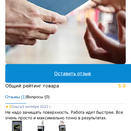
Оставить отзыв
Общий рейтинг товара
5.0
Отзывы (
1
)
Вопросы (
0
)
★
5
Ольга
3 октября 2022 г.
Не надо зачищать поверхность. Работа идет быстрее. Все
очень просто и максимально точно в результатах.