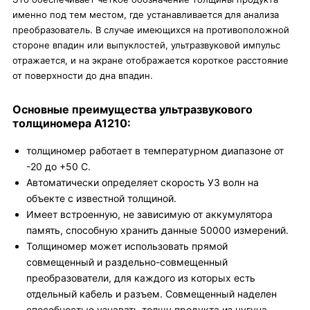
именно под тем местом, где устанавливается для анализа
преобразователь. В случае имеющихся на противоположной
стороне впадин или выпуклостей, ультразвуковой импульс
отражается, и на экране отображается короткое расстояние
от поверхности до дна впадин.
Основные преимущества ультразвукового
толщиномера А1210:
толщиномер работает в температурном диапазоне от
-20 до +50 С.
Автоматически определяет скорость УЗ волн на
объекте с известной толщиной.
Имеет встроенную, не зависимую от аккумулятора
память, способную хранить данные 50000 измерений.
Толщиномер может использовать прямой
совмещенный и раздельно-совмещенный
преобразователи, для каждого из которых есть
отдельный кабель и разъем. Совмещенный наделен
способностью узнавать толщу продукта из чугуна,