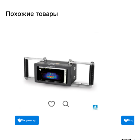
Похожие товары
Госреестр
Госреес