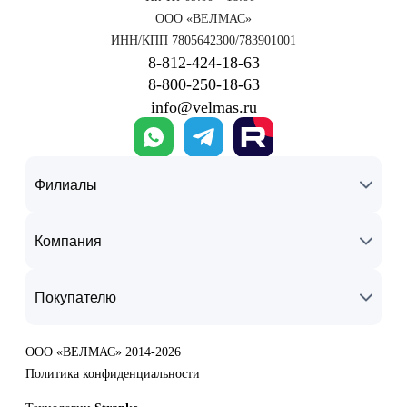
ООО «ВЕЛМАС»
ИНН/КПП 7805642300/783901001
8‑812‑424‑18‑63
8‑800‑250‑18‑63
info@velmas.ru
Филиалы
Компания
Покупателю
ООО «ВЕЛМАС» 2014-2026
Политика конфиденциальности