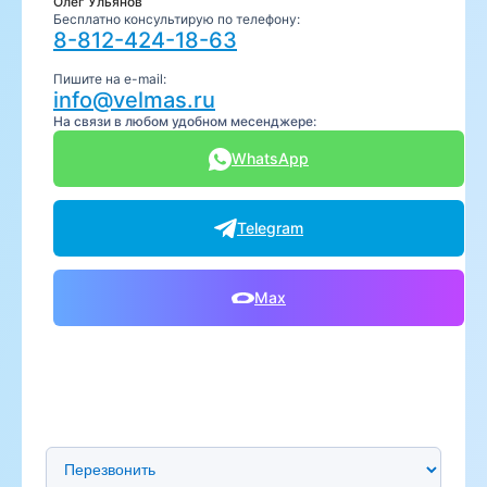
Олег Ульянов
Бесплатно консультирую по телефону:
8-812-424-18-63
Пишите на e-mail:
info@velmas.ru
На связи в любом удобном месенджере:
WhatsApp
Telegram
Max
Предпочтительный способ связи