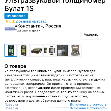
Ультразвуковой толщиномер
Булат 1S
Госреестр
★
5.0
2 отзыва на товар
«Константа», Россия
Торговая марка
›
›
Аналоги
О товаре
Ультразвуковой толщиномер Булат 1S используется для
измерения толщины стенки изделий, изготовленых из
металлических сплавов, пластика, керамики, стекла и других
однородных материалов. Он применяется в процессе
изготовления, эксплуатации и/или проведении ремонтных,
монтажных работ. Определяет не только толщину на ровных
листах, но и закругленных стенках труб, емкостей,
резервуаров и других объектов данного плана.
Поверка
Включена в стоимость
Поверка
Включена в стоимость