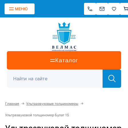
МЕНЮ
Каталог
→
→
Главная
Ультразвуковые толщиномеры
Ультразвуковой толщиномер Булат 1S