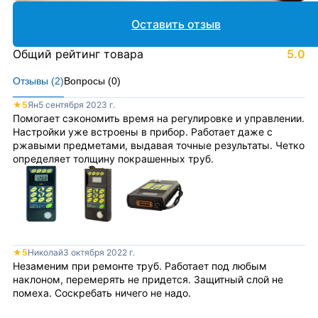
Оставить отзыв
Общий рейтинг товара
5.0
Отзывы (
2
)
Вопросы (
0
)
★
5
Ян
5 сентября 2023 г.
Помогает сэкономить время на регулировке и управлении.
Настройки уже встроены в прибор. Работает даже с
ржавыми предметами, выдавая точные результаты. Четко
определяет толщину покрашенных труб.
★
5
Николай
3 октября 2022 г.
Незаменим при ремонте труб. Работает под любым
наклоном, перемерять не придется. Защитный слой не
помеха. Соскребать ничего не надо.