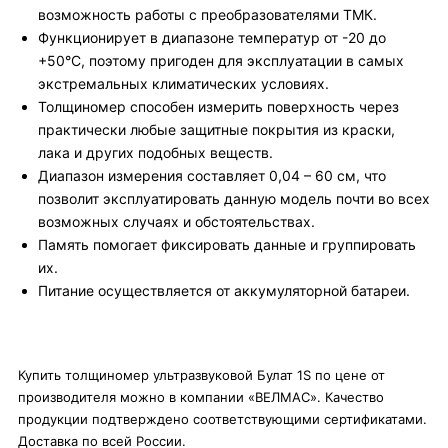
возможность работы с преобразователями ТМК.
Функционирует в диапазоне температур от -20 до
+50°С, поэтому пригоден для эксплуатации в самых
экстремальных климатических условиях.
Толщиномер способен измерить поверхность через
практически любые защитные покрытия из краски,
лака и других подобных веществ.
Диапазон измерения составляет 0,04 – 60 см, что
позволит эксплуатировать данную модель почти во всех
возможных случаях и обстоятельствах.
Память помогает фиксировать данные и группировать
их.
Питание осуществляется от аккумуляторной батареи.
Купить толщиномер ультразвуковой Булат 1S по цене от
производителя можно в компании «ВЕЛМАС». Качество
продукции подтверждено соответствующими сертификатами.
Доставка по всей России.