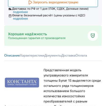
Запросить видеодемонстрацию
Доставка:
по РФ от 1 дня (ПЭК, СДЕК, Деловые линии)
подробнее
Оплата:
безналичный расчёт (цены указаны с НДС)
подробнее
Хорошая надёжность
Полноценная гарантия от производителя
Описание
Характеристики
Документы
Доставка
Оплата
Представленная модель
ультразвукового измерителя
толщины Булат 1S выделяется среди
остального ряда толщиномеров
использованием большого
количества износостойких
преобразователей с разным