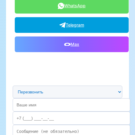
WhatsApp
Telegram
Max
Предпочтительный способ связи