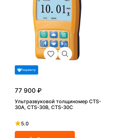
Госреестр
77 900 ₽
Ультразвуковой толщиномер CTS-
30A, CTS-30B, CTS-30C
5.0
Рейтинг 5 из 5