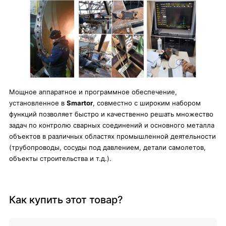
Мощное аппаратное и программное обеспечение,
установленное в
Smartor
, совместно с широким набором
функций позволяет быстро и качественно решать множество
задач по контролю сварных соединений и основного металла
объектов в различных областях промышленной деятельности
(трубопроводы, сосуды под давлением, детали самолетов,
объекты строительства и т.д.).
Как купить этот товар?