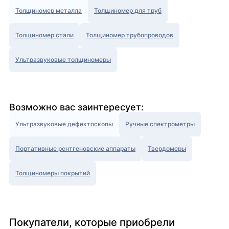
Толщиномер металла
Толщиномер для труб
Толщиномер стали
Толщиномер трубопроводов
Ультразвуковые толщиномеры
Возможно вас заинтересует:
Ультразвуковые дефектоскопы
Ручные спектрометры
Портативные рентгеновские аппараты
Твердомеры
Толщиномеры покрытий
Покупатели, которые приобрели