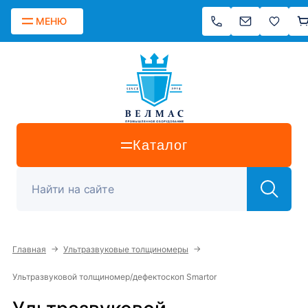
МЕНЮ
Каталог
→
→
Главная
Ультразвуковые толщиномеры
Ультразвуковой толщиномер/дефектоскоп Smartor