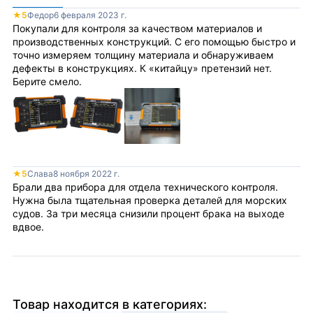
★
5
Федор
6 февраля 2023 г.
Покупали для контроля за качеством материалов и
производственных конструкций. С его помощью быстро и
точно измеряем толщину материала и обнаруживаем
дефекты в конструкциях. К «китайцу» претензий нет.
Берите смело.
★
5
Слава
8 ноября 2022 г.
Брали два прибора для отдела технического контроля.
Нужна была тщательная проверка деталей для морских
судов. За три месяца снизили процент брака на выходе
вдвое.
Товар находится в категориях: