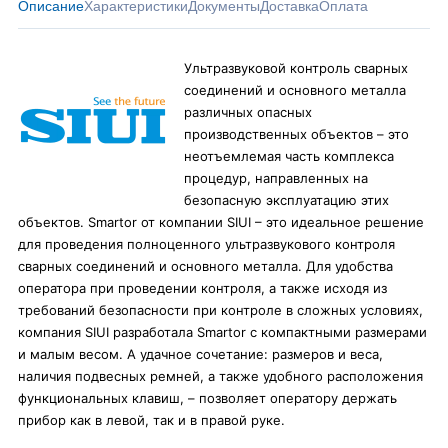
Описание
Характеристики
Документы
Доставка
Оплата
Ультразвуковой контроль сварных
соединений и основного металла
различных опасных
производственных объектов – это
неотъемлемая часть комплекса
процедур, направленных на
безопасную эксплуатацию этих
объектов. Smartor от компании SIUI – это идеальное решение
для проведения полноценного ультразвукового контроля
сварных соединений и основного металла. Для удобства
оператора при проведении контроля, а также исходя из
требований безопасности при контроле в сложных условиях,
компания SIUI разработала Smartor с компактными размерами
и малым весом. А удачное сочетание: размеров и веса,
наличия подвесных ремней, а также удобного расположения
функциональных клавиш, – позволяет оператору держать
прибор как в левой, так и в правой руке.