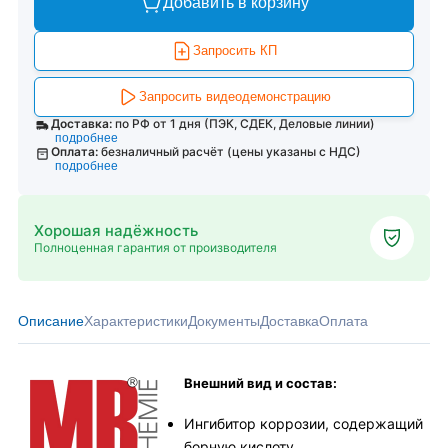
Добавить в корзину
Запросить КП
Запросить видеодемонстрацию
Доставка:
по РФ от 1 дня (ПЭК, СДЕК, Деловые линии)
подробнее
Оплата:
безналичный расчёт (цены указаны с НДС)
подробнее
Хорошая надёжность
Полноценная гарантия от производителя
Описание
Характеристики
Документы
Доставка
Оплата
Внешний вид и состав:
Ингибитор коррозии, содержащий
борную кислоту