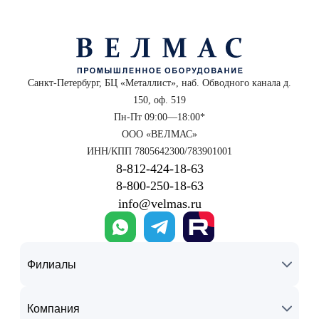
Санкт-Петербург, БЦ «Металлист», наб. Обводного канала д.
150, оф. 519
Пн-Пт 09:00—18:00*
ООО «ВЕЛМАС»
ИНН/КПП 7805642300/783901001
8‑812‑424‑18‑63
8‑800‑250‑18‑63
info@velmas.ru
Филиалы
Компания