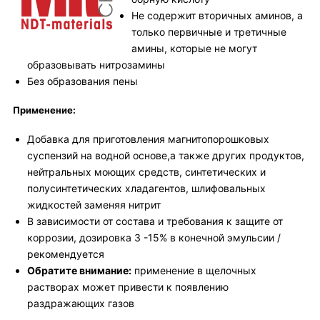
Не содержит вторичных аминов, а
только первичные и третичные
амины, которые не могут
образовывать нитрозамины
Без образования пены
Применение:
Добавка для приготовления магнитопорошковых
суспензий на водной основе,а также других продуктов,
нейтральных моющих средств, синтетических и
полусинтетических хладагентов, шлифовальных
жидкостей заменяя нитрит
В зависимости от состава и требования к защите от
коррозии, дозировка 3 -15% в конечной эмульсии /
рекомендуется
Обратите внимание:
применение в щелочных
растворах может привести к появлению
раздражающих газов