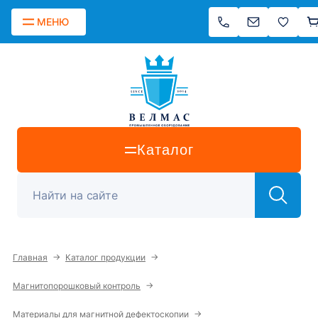
МЕНЮ
Каталог
→
→
Главная
Каталог продукции
→
Магнитопорошковый контроль
→
Материалы для магнитной дефектоскопии