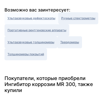
Возможно вас заинтересует:
Ультразвуковые дефектоскопы
Ручные спектрометры
Портативные рентгеновские аппараты
Ультразвуковые толщиномеры
Твердомеры
Толщиномеры покрытий
Покупатели, которые приобрели
Ингибитор коррозии MR 300, также
купили