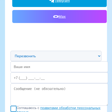
Telegram
Max
Предпочтительный способ связи
Соглашаюсь с
правилами обработки персональных
данных