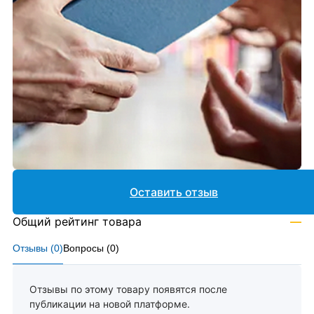
Оставить отзыв
Общий рейтинг товара
—
Отзывы (
0
)
Вопросы (
0
)
Отзывы по этому товару появятся после
публикации на новой платформе.