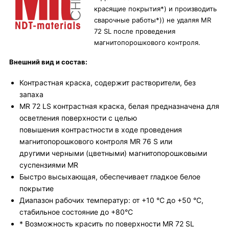
красящие покрытия*) и производить
сварочные работы*)) не удаляя MR
72 SL после проведения
магнитопорошкового контроля.
Внешний вид и состав:
Контрастная краска, содержит растворители, без
запаха
MR 72 LS контрастная краска, белая предназначена для
осветления поверхности с целью
повышения контрастности в ходе проведения
магнитопорошкового контроля MR 76 S или
другими черными (цветными) магнитопорошковыми
суспензиями MR
Быстро высыхающая, обеспечивает гладкое белое
покрытие
Диапазон рабочих температур: от +10 °C до +50 °C,
стабильное состояние до +80°С
* Возможность красить по поверхности MR 72 SL