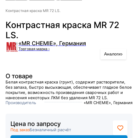
Контрастная краска MR 72 LS.
Контрастная краска MR 72
LS.
«MR CHEMIE», Германия
Торговая марка
›
›
Аналоги
О товаре
Белая контрастная краска (грунт), содержит растворители,
без запаха, быстро высыхающая, обеспечивает гладкое белое
покрытие, возможность произведения сварочных работ и
нанесения некоторых ЛКМ без удаления MR 72 LS.
Производитель
«MR CHEMIE», Германия
Цена по запросу
Под заказ
Безналичный расчёт