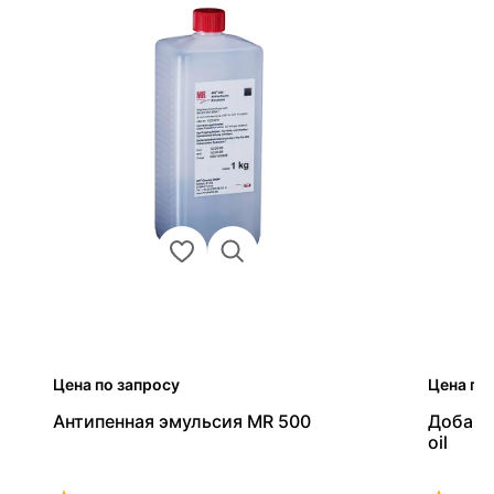
Цена по запросу
Цена по
Антипенная эмульсия MR 500
Добавк
oil