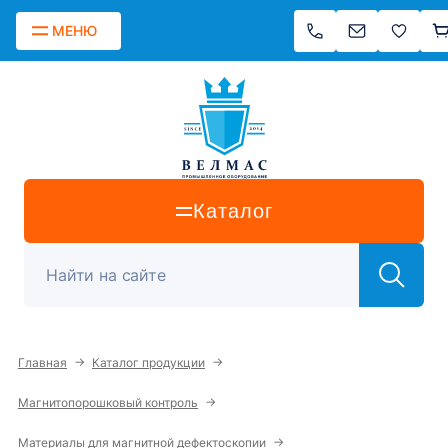
МЕНЮ
Каталог
→
→
Главная
Каталог продукции
→
Магнитопорошковый контроль
→
Материалы для магнитной дефектоскопии