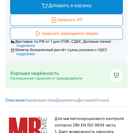
Добавить в корзину
Запросить КП
Запросить видеодемонстрацию
Доставка:
по РФ от 1 дня (ПЭК, СДЕК, Деловые линии)
подробнее
Оплата:
безналичный расчёт (цены указаны с НДС)
подробнее
Хорошая надёжность
Полноценная гарантия от производителя
Описание
Характеристики
Документы
Доставка
Оплата
Для магнитопорошкового контроля
согласно DIN EN ISO 9934 часть
1. Дает возможность наносить