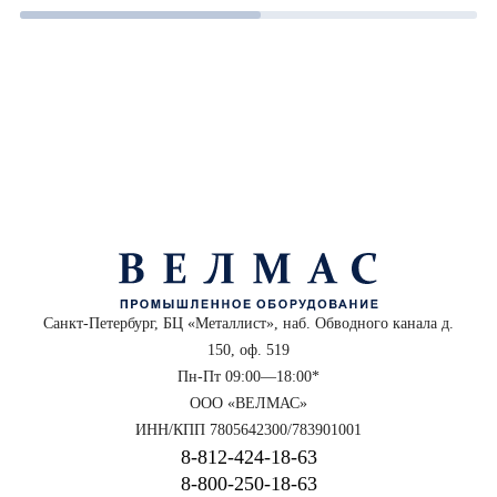
Санкт-Петербург, БЦ «Металлист», наб. Обводного канала д.
150, оф. 519
Пн-Пт 09:00—18:00*
ООО «ВЕЛМАС»
ИНН/КПП 7805642300/783901001
8‑812‑424‑18‑63
8‑800‑250‑18‑63