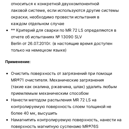
относиться к конкретной двухкомпонентной
лаковой системе, если используются другие системы
окраски, необходимо провести испытания в
каждом отдельном случае
** Критерий для сварки по MR 72 LS определяются в
отчете об испытаниях № 13090 SLV
Berlin от 26.07.2010г. (в настоящие время доступен
только на немецком языке)
Применение:
Очистить поверхность от загрязнений при помощи
MR®71 очистителя. Механические загрязнения
(такие как окалина, ржавчина, шлак) удалить любым
приемлемым механическим способом
Нанести методом распыления MR 72 LS на
контролируемую поверхность слоем толщиной не
более 40 мк, высушить
Намагнитить контролируемую поверхность, нанести на
поверхность магнитную суспензию MR®76S