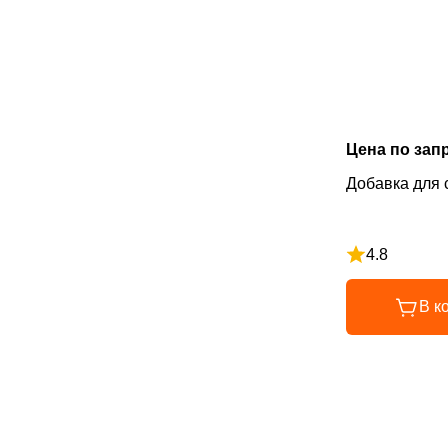
Цена по зап
Добавка для с
4.8
Рейтинг 4.8 и
В к