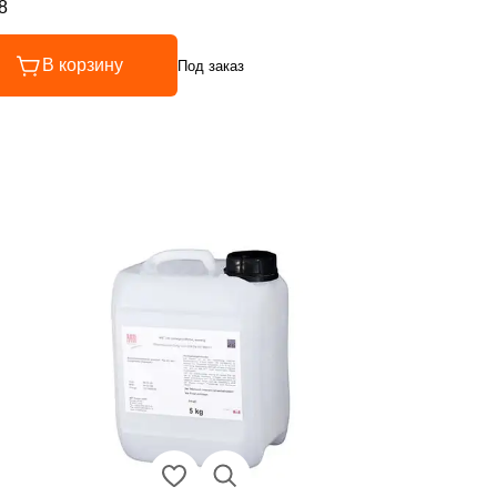
8
инг 4.8 из 5
В корзину
Под заказ