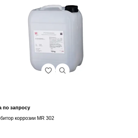
а по запросу
битор коррозии MR 302