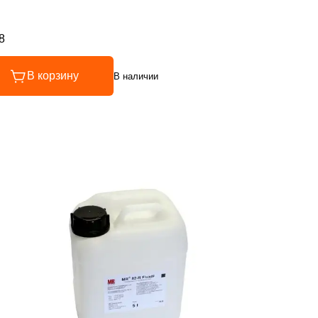
8
инг 4.8 из 5
В корзину
В наличии