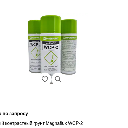
а по запросу
й контрастный грунт Magnaflux WCP-2