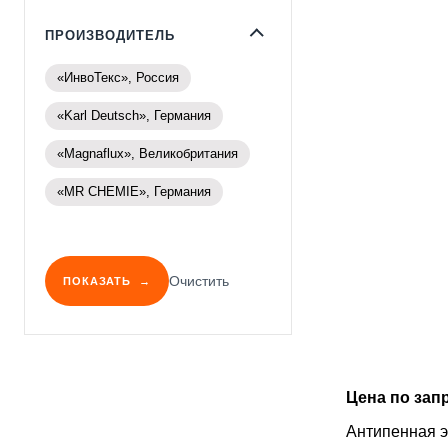
ПРОИЗВОДИТЕЛЬ
«ИнвоТекс», Россия
«Karl Deutsch», Германия
«Magnaflux», Великобритания
«MR CHEMIE», Германия
Очистить
ПОКАЗАТЬ
Цена по зап
Антипенная 