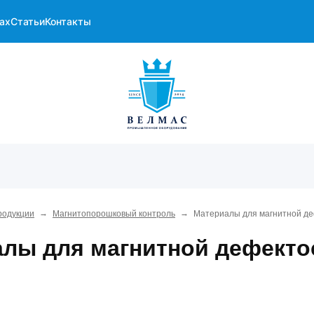
ах
Статьи
Контакты
→
→
родукции
Магнитопорошковый контроль
Материалы для магнитной д
лы для магнитной дефекто