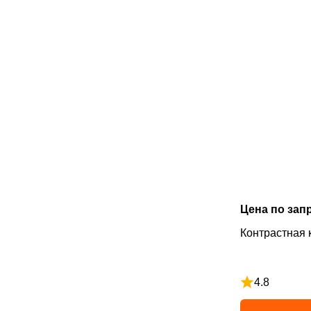
Цена по зап
Контрастная 
4.8
Рейтинг 4.8 и