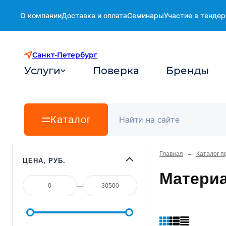
О компании
Доставка и оплата
Семинары
Участие в тендер
Санкт-Петербург
Услуги
Поверка
Бренды
Каталог
→
Главная
Каталог п
ЦЕНА, РУБ.
Материа
—