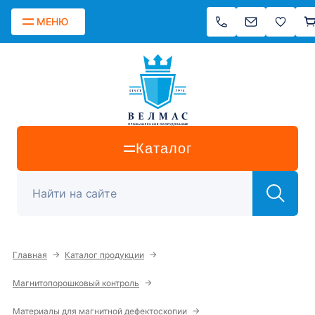
МЕНЮ
Каталог
→
→
Главная
Каталог продукции
→
Магнитопорошковый контроль
→
Материалы для магнитной дефектоскопии