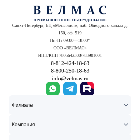
Санкт-Петербург, БЦ «Металлист», наб. Обводного канала д.
150, оф. 519
Пн-Пт 09:00—18:00*
ООО «ВЕЛМАС»
ИНН/КПП 7805642300/783901001
8‑812‑424‑18‑63
8‑800‑250‑18‑63
info@velmas.ru
Филиалы
Компания