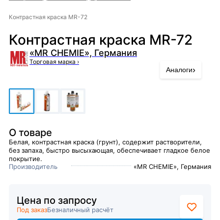
Контрастная краска MR-72
Контрастная краска MR-72
«MR CHEMIE», Германия
Торговая марка
›
›
Аналоги
О товаре
Белая, контрастная краска (грунт), содержит растворители,
без запаха, быстро высыхающая, обеспечивает гладкое белое
покрытие.
Производитель
«MR CHEMIE», Германия
Цена по запросу
Под заказ
Безналичный расчёт