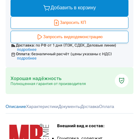
Добавить в корзину
Запросить КП
Запросить видеодемонстрацию
Доставка:
по РФ от 1 дня (ПЭК, СДЕК, Деловые линии)
подробнее
Оплата:
безналичный расчёт (цены указаны с НДС)
подробнее
Хорошая надёжность
Полноценная гарантия от производителя
Описание
Характеристики
Документы
Доставка
Оплата
Внешний вид и состав:
Грунтовка, содержит