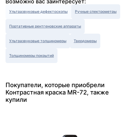
Возможно вас заинтересует:
Ультразвуковые дефектоскопы
Ручные спектрометры
Портативные рентгеновские аппараты
Ультразвуковые толщиномеры
Твердомеры
Толщиномеры покрытий
Покупатели, которые приобрели
Контрастная краска MR-72, также
купили