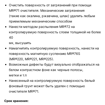
Очистить поверхность от загрязнений при помощи
MR®71 очистителя. Механические загрязнения
(такие как окалина, ржавчина, шлак) удалить любым
приемлемым механическим способом
Нанести методом распыления MR®72 на
контролируемую поверхность слоем толщиной не более
40
мк, высушить
Намагнитить контролируемую поверхность, нанести на
поверхность магнитную суспензию MR®76S
(MR®220, MR®221, MR®225).
Возможные дефекты будут визуально отображаться на
белом контрастном фоне как черные полосы,
метки и т.п
Нанесенный на контролируемую поверхность белый
фоновый грунт может быть удален с помощью
очистителя MR®71.
Срок хранения: