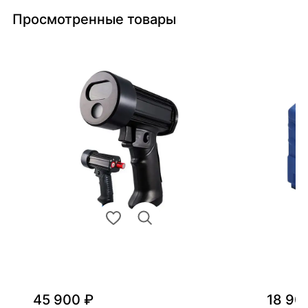
Просмотренные товары
45 900 ₽
18 90