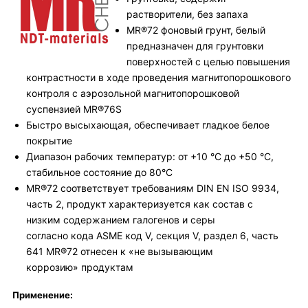
растворители, без запаха
MR®72 фоновый грунт, белый
предназначен для грунтовки
поверхностей с целью повышения
контрастности в ходе проведения магнитопорошкового
контроля с аэрозольной магнитопорошковой
суспензией MR®76S
Быстро высыхающая, обеспечивает гладкое белое
покрытие
Диапазон рабочих температур: от +10 °C до +50 °C,
стабильное состояние до 80°С
MR®72 соответствует требованиям DIN EN ISO 9934,
часть 2, продукт характеризуется как состав с
низким содержанием галогенов и серы
согласно кода ASME код V, секция V, раздел 6, часть
641 MR®72 отнесен к «не вызывающим
коррозию» продуктам
Применение: