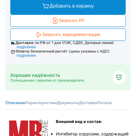
Добавить в корзину
Запросить КП
Запросить видеодемонстрацию
Доставка:
по РФ от 1 дня (ПЭК, СДЕК, Деловые линии)
подробнее
Оплата:
безналичный расчёт (цены указаны с НДС)
подробнее
Хорошая надёжность
Полноценная гарантия от производителя
Описание
Характеристики
Документы
Доставка
Оплата
Внешний вид и состав:
Ингибитор коррозии, содержащий