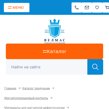
МЕНЮ
Каталог
→
→
Главная
Каталог продукции
→
Магнитопорошковый контроль
→
Материалы для магнитной дефектоскопии