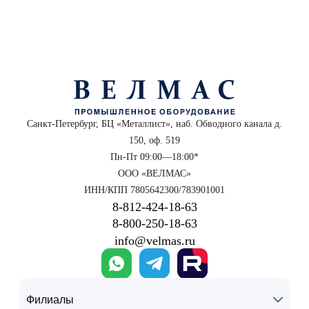
Санкт-Петербург, БЦ «Металлист», наб. Обводного канала д.
150, оф. 519
Пн-Пт 09:00—18:00*
ООО «ВЕЛМАС»
ИНН/КПП 7805642300/783901001
8‑812‑424‑18‑63
8‑800‑250‑18‑63
info@velmas.ru
Филиалы