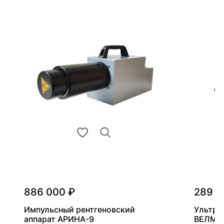
886 000 ₽
289 0
Импульсный рентгеновский
Ультра
аппарат АРИНА-9
ВЕЛМА