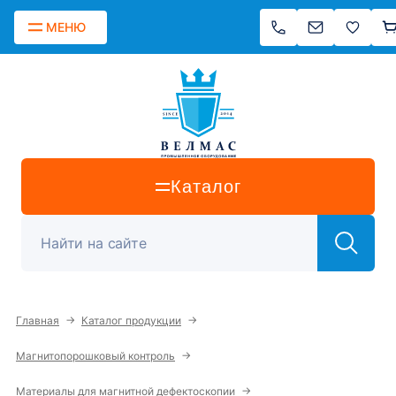
МЕНЮ
Каталог
→
→
Главная
Каталог продукции
→
Магнитопорошковый контроль
→
Материалы для магнитной дефектоскопии