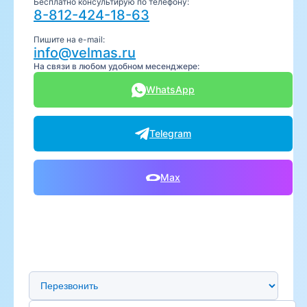
Бесплатно консультирую по телефону:
8-812-424-18-63
Пишите на e-mail:
info@velmas.ru
На связи в любом удобном месенджере:
WhatsApp
Telegram
Max
Предпочтительный способ связи