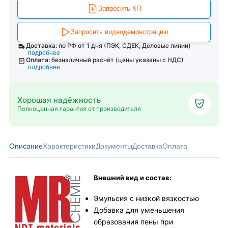
Запросить КП
Запросить видеодемонстрацию
Доставка:
по РФ от 1 дня (ПЭК, СДЕК, Деловые линии)
подробнее
Оплата:
безналичный расчёт (цены указаны с НДС)
подробнее
Хорошая надёжность
Полноценная гарантия от производителя
Описание
Характеристики
Документы
Доставка
Оплата
Внешний вид и состав:
Эмульсия с низкой вязкостью
Добавка для уменьшения
образования пены при