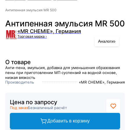
Антипенная эмульсия MR 500
Антипенная эмульсия MR 500
«MR CHEMIE», Германия
Торговая марка
›
›
Аналоги
О товаре
Анти-пена, эмульсия, добавка для уменьшения образования
пены при приготовлении МП суспензий на водной основе,
низкая вязкость
Производитель
«MR CHEMIE», Германия
Цена по запросу
Под заказ
Безналичный расчёт
Добавить в корзину