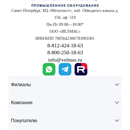
Санкт-Петербург, БЦ «Металлист», наб. Обводного канала д.
150, оф. 519
Пн-Пт 09:00—18:00*
ООО «ВЕЛМАС»
ИНН/КПП 7805642300/783901001
8‑812‑424‑18‑63
8‑800‑250‑18‑63
info@velmas.ru
Филиалы
Компания
Покупателю