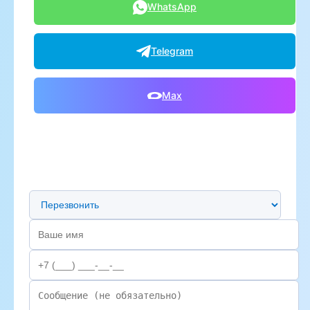
WhatsApp
Telegram
Max
Предпочтительный способ связи