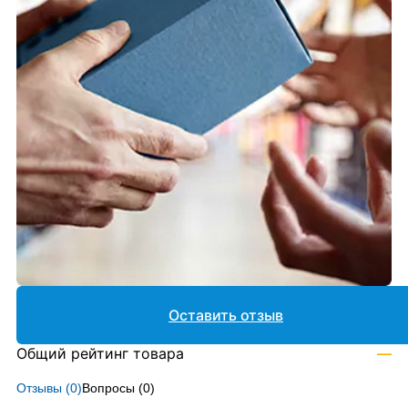
Оставить отзыв
Общий рейтинг товара
—
Отзывы (
0
)
Вопросы (
0
)